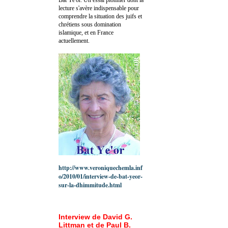
lecture s'avère indispensable pour
comprendre la situation des juifs et
chrétiens sous domination
islamique, et en France
actuellement.
http://www.veroniquechemla.inf
o/2010/01/interview-de-bat-yeor-
sur-la-dhimmitude.html
Interview de David G.
Littman et de Paul B.