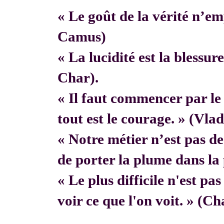
« Le goût de la vérité n’em
Camus)
« La lucidité est la blessur
Char).
« Il faut commencer par 
tout est le courage. » (Vla
« Notre métier n’est pas de f
de porter la plume dans la 
« Le plus difficile n'est pa
voir ce que l'on voit. » (C