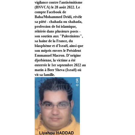
vigilance contre l'antisémitisme
(BNVCA) le 28 août 2022. Le
compte Facebook de
Baha/Mohammed Dridi, révèle
sa piété - chahada ou shahada,
profession de foi islamique,
réitérée dans plusieurs posts -
son soutien aux "Palestiniens",
sa haine de la France, du
blasphème et d'Israël, ainsi que
son mépris envers le Président
Emmanuel Macron. D’origine
djerbienne, la victime a été
enterrée le 1er septembre 2022 au
matin à Beer Sheva (Israël) où
vit sa famille.