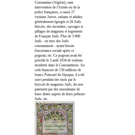
Constantine (Algérie), sans
intervention de l'Armée ou de la
police françaises, a causé 27
victimes Juives, enfants et adultes
généralement égorgés et 26 Juifs
blessés, des incendies, saccages et
pillages de magasins et logements
de Français Juifs. Plus de 3 000
Juifs - un tiers des Juifs
constantinois - ayant besoin
d'assistance sociale après ce
pogrom, etc. Ce pogrom avait été
précédé le 3 août 1934 de violents
incidents dans le Constantinois. Au
coût financier de 150 millions de
francs Poincaré de l'époque, il a été
suivi pendant des mois par le
boycott de magasins Juifs, du non
paiement par des musulmans de
leurs dettes auprès de leurs prêteurs
Juifs, etc.