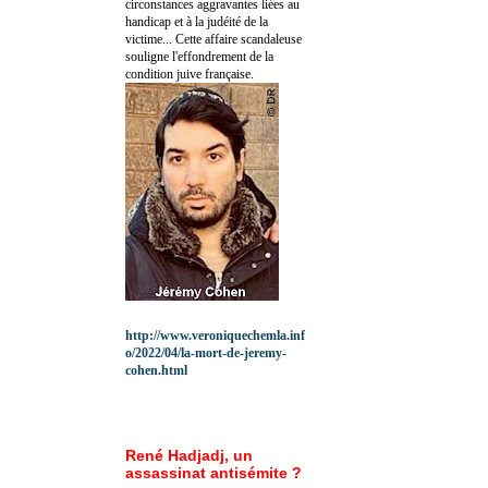
circonstances aggravantes liées au
handicap et à la judéité de la
victime... Cette affaire scandaleuse
souligne l'effondrement de la
condition juive française.
http://www.veroniquechemla.inf
o/2022/04/la-mort-de-jeremy-
cohen.html
René Hadjadj, un
assassinat antisémite ?