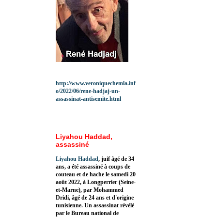
http://www.veroniquechemla.inf
o/2022/06/rene-hadjaj-un-
assassinat-antisemite.html
Liyahou Haddad,
assassiné
Liyahou Haddad
, juif âgé de 34
ans, a été assassiné à coups de
couteau et de hache le samedi 20
août 2022, à Longperrier (Seine-
et-Marne), par Mohammed
Dridi, âgé de 24 ans et d'origine
tunisienne. Un assassinat révélé
par le Bureau national de