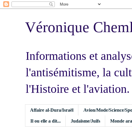
Véronique Chem
Informations et analys
l'antisémitisme, la cult
l'Histoire et l'aviation.
Affaire al-Dura/Israël
Avion/Mode/Science/Spo
Il ou elle a dit...
Judaïsme/Juifs
Monde ara