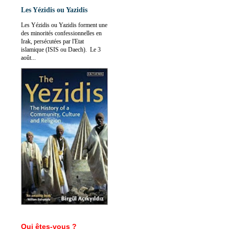
Les Yézidis ou Yazidis
Les Yézidis ou Yazidis forment une
des minorités confessionnelles en
Irak, persécutées par l'Etat
islamique (ISIS ou Daech). Le 3
août...
Qui êtes-vous ?