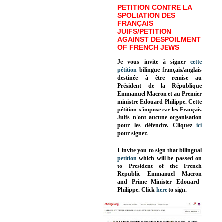
PETITION CONTRE LA
SPOLIATION DES
FRANÇAIS
JUIFS/PETITION
AGAINST DESPOILMENT
OF FRENCH JEWS
Je vous invite à signer
cette
pétition
bilingue français/anglais
destinée à être remise au
Président de la République
Emmanuel Macron et au Premier
ministre Edouard Philippe. Cette
pétition s'impose car les Français
Juifs n'ont aucune organisation
pour les défendre. Cliquez
ici
pour signer.
I invite you to sign that bilingual
petition
which will be passed on
to President of the French
Republic
Emmanuel Macron
and Prime Minister
Edouard
Philippe
.
Click
here
to sign.