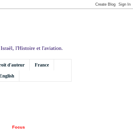
sraël, l'Histoire et l'aviation.
roit d'auteur
France
 English
Focus