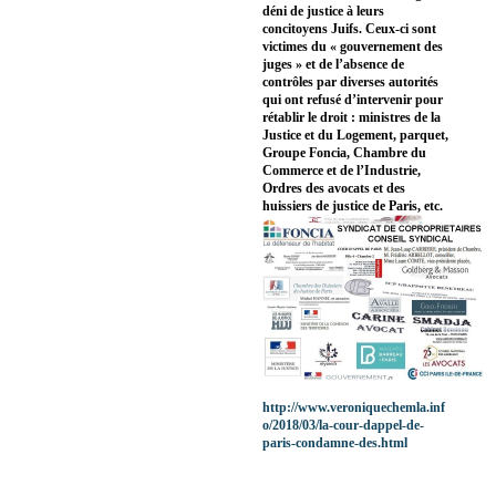
déni de justice à leurs
concitoyens Juifs. Ceux-ci sont
victimes du « gouvernement des
juges » et de l’absence de
contrôles par diverses autorités
qui ont refusé d’intervenir pour
rétablir le droit : ministres de la
Justice et du Logement, parquet,
Groupe Foncia, Chambre du
Commerce et de l’Industrie,
Ordres des avocats et des
huissiers de justice de Paris, etc.
http://www.veroniquechemla.inf
o/2018/03/la-cour-dappel-de-
paris-condamne-des.html