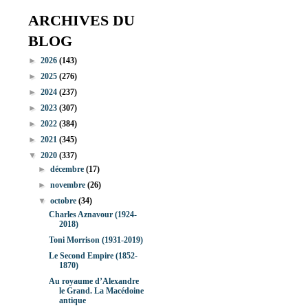
ARCHIVES DU
BLOG
►
2026
(143)
►
2025
(276)
►
2024
(237)
►
2023
(307)
►
2022
(384)
►
2021
(345)
▼
2020
(337)
►
décembre
(17)
►
novembre
(26)
▼
octobre
(34)
Charles Aznavour (1924-
2018)
Toni Morrison (1931-2019)
Le Second Empire (1852-
1870)
Au royaume d’Alexandre
le Grand. La Macédoine
antique