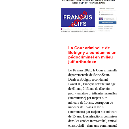
La Cour criminelle de
Bobigny a condamné un
pédocriminel en milieu
juif orthodoxe
Le 16 mars 2026, la Cour criminelle
départementale de Seine-Saint-
Denis à Bobigny a condamné
Pascal H., Français retraité juif âgé
de 61 ans, à 13 ans de détention
pour (tentative d’)atteintes sexuelles
(incestueuse) par majeur sur
mineurs de 15 ans, corruption de
mineurs de 15 ans et viols
(incestueux) par majeur sur mineurs
de 15 ans. Des
infractions commises
dans les cercles intrafamilial, amical
et associatif - dans une communauté