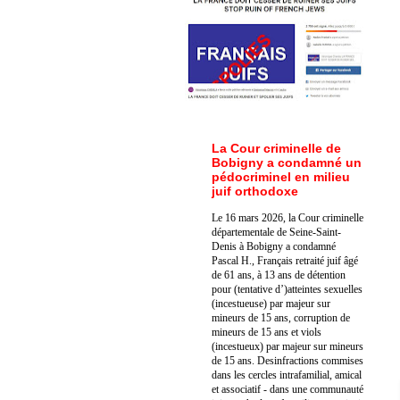
La Cour criminelle de
Bobigny a condamné un
pédocriminel en milieu
juif orthodoxe
Le 16 mars 2026, la Cour criminelle
départementale de Seine-Saint-
Denis à Bobigny a condamné
Pascal H., Français retraité juif âgé
de 61 ans, à 13 ans de détention
pour (tentative d’)atteintes sexuelles
(incestueuse) par majeur sur
mineurs de 15 ans, corruption de
mineurs de 15 ans et viols
(incestueux) par majeur sur mineurs
de 15 ans. Des
infractions commises
dans les cercles intrafamilial, amical
et associatif - dans une communauté