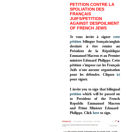
PETITION CONTRE LA
SPOLIATION DES
FRANÇAIS
JUIFS/PETITION
AGAINST DESPOILMENT
OF FRENCH JEWS
Je vous invite à signer
cette
pétition
bilingue français/anglais
destinée à être remise au
Président de la République
Emmanuel Macron et au Premier
ministre Edouard Philippe. Cette
pétition s'impose car les Français
Juifs n'ont aucune organisation
pour les défendre. Cliquez
ici
pour signer.
I invite you to sign that bilingual
petition
which will be passed on
to President of the French
Republic
Emmanuel Macron
and Prime Minister
Edouard
Philippe
.
Click
here
to sign.