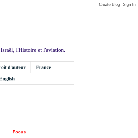
sraël, l'Histoire et l'aviation.
roit d'auteur
France
 English
Focus