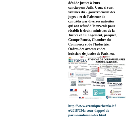
déni de justice à leurs
concitoyens Juifs. Ceux-ci sont
victimes du « gouvernement des
juges » et de l’absence de
contrôles par diverses autorités
qui ont refusé d’intervenir pour
rétablir le droit : ministres de la
Justice et du Logement, parquet,
Groupe Foncia, Chambre du
Commerce et de l’Industrie,
Ordres des avocats et des
huissiers de justice de Paris, etc.
http://www.veroniquechemla.inf
o/2018/03/la-cour-dappel-de-
paris-condamne-des.html