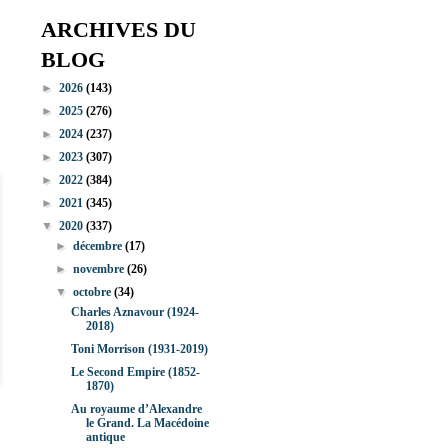
ARCHIVES DU
BLOG
►
2026
(143)
►
2025
(276)
►
2024
(237)
►
2023
(307)
►
2022
(384)
►
2021
(345)
▼
2020
(337)
►
décembre
(17)
►
novembre
(26)
▼
octobre
(34)
Charles Aznavour (1924-
2018)
Toni Morrison (1931-2019)
Le Second Empire (1852-
1870)
Au royaume d’Alexandre
le Grand. La Macédoine
antique