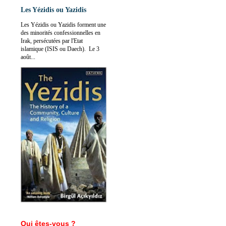
Les Yézidis ou Yazidis
Les Yézidis ou Yazidis forment une
des minorités confessionnelles en
Irak, persécutées par l'Etat
islamique (ISIS ou Daech). Le 3
août...
Qui êtes-vous ?