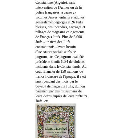
Constantine (Algérie), sans
intervention de l'Armée ou de la
police françaises, a causé 27
victimes Juives, enfants et adultes
généralement égorgés et 26 Juifs
blessés, des incendies, saccages et
pillages de magasins et logements
de Français Juifs. Plus de 3 000
Juifs - un tiers des Juifs
constantinois - ayant besoin
d'assistance sociale après ce
pogrom, etc. Ce pogrom avait été
précédé le 3 août 1934 de violents
incidents dans le Constantinois. Au
coût financier de 150 millions de
francs Poincaré de l'époque, il a été
suivi pendant des mois par le
boycott de magasins Juifs, du non
paiement par des musulmans de
leurs dettes auprès de leurs prêteurs
Juifs, etc.