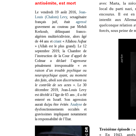
antisémite, est mort
avec Marta, la nièc
local du parti nazi, 
Le vendredi 19 août 2016,
Jean-
encourus. Il est en 
Louis (Chalom) Levy
, sexagénaire
interdit aux Allem
français juif, était
agressé
quelconque relation av
gravement au couteau par Mehdi
forcés, sous peine de m
Kerkoub, délinquant franco-
algérien multirécidiviste, alors âgé
de 44 ans et
criant
« Allahou Aqbar
» (Allah est le plus grand). Le 12
septembre 2019, la Chambre de
l’instruction de la Cour d’appel de
Colmar a déclaré l’agresseur
pénalement irresponsable
«
en
raison d’un trouble psychique ou
neuropsychique ayant, au moment
des faits, aboli son discernement ou
le contrôle de ses actes
»
. Le 30
décembre 2019, Jean-Louis Levy
est décédé à l’âge de 65 ans ; il a été
enterré en Israël. Son agression
aurait du/pu être évitée.
Analyse
de
dysfonctionnements occultés et
gravissimes impliquant notamment
la responsabilité de l’Etat.
Troisième épisode : 
« En 1943, après