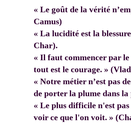
« Le goût de la vérité n’em
Camus)
« La lucidité est la blessur
Char).
« Il faut commencer par 
tout est le courage. » (Vla
« Notre métier n’est pas de f
de porter la plume dans la 
« Le plus difficile n'est pa
voir ce que l'on voit. » (C