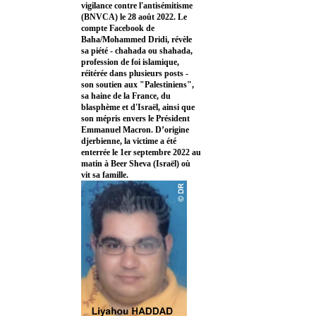
vigilance contre l'antisémitisme
(BNVCA) le 28 août 2022. Le
compte Facebook de
Baha/Mohammed Dridi, révèle
sa piété - chahada ou shahada,
profession de foi islamique,
réitérée dans plusieurs posts -
son soutien aux "Palestiniens",
sa haine de la France, du
blasphème et d'Israël, ainsi que
son mépris envers le Président
Emmanuel Macron. D’origine
djerbienne, la victime a été
enterrée le 1er septembre 2022 au
matin à Beer Sheva (Israël) où
vit sa famille.