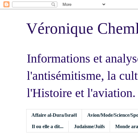
Véronique Chem
Informations et analys
l'antisémitisme, la cult
l'Histoire et l'aviation.
Affaire al-Dura/Israël
Avion/Mode/Science/Spo
Il ou elle a dit...
Judaïsme/Juifs
Monde ara