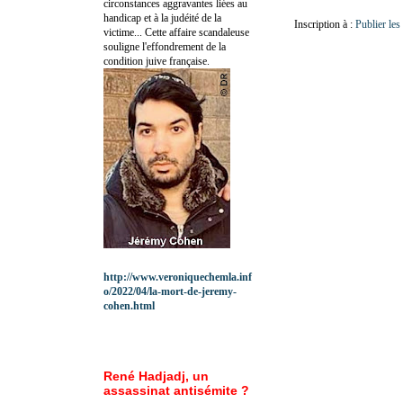
circonstances aggravantes liées au
handicap et à la judéité de la
Inscription à :
Publier le
victime... Cette affaire scandaleuse
souligne l'effondrement de la
condition juive française.
http://www.veroniquechemla.inf
o/2022/04/la-mort-de-jeremy-
cohen.html
René Hadjadj, un
assassinat antisémite ?