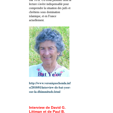
lecture s'avère indispensable pour
comprendre la situation des juifs et
chrétiens sous domination
islamique, et en France
actuellement.
http://www.veroniquechemla.inf
o/2010/01/interview-de-bat-yeor-
sur-la-dhimmitude.html
Interview de David G.
Littman et de Paul B.