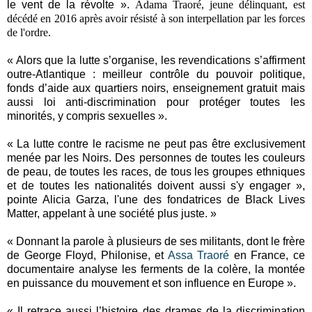
le vent de la révolte ».
Adama Traoré, jeune délinquant, est
décédé en 2016 après avoir résisté à son interpellation par les forces
de l'ordre.
« Alors que la lutte s’organise, les revendications s’affirment
outre-Atlantique : meilleur contrôle du pouvoir politique,
fonds d’aide aux quartiers noirs, enseignement gratuit mais
aussi loi anti-discrimination pour protéger toutes les
minorités, y compris sexuelles ».
« La lutte contre le racisme ne peut pas être exclusivement
menée par les Noirs. Des personnes de toutes les couleurs
de peau, de toutes les races, de tous les groupes ethniques
et de toutes les nationalités doivent aussi s'y engager »,
pointe Alicia Garza, l'une des fondatrices de Black Lives
Matter, appelant à une société plus juste. »
« Donnant la parole à plusieurs de ses militants, dont le frère
de George Floyd, Philonise, et
Assa Traoré
en France, ce
documentaire analyse les ferments de la colère, la montée
en puissance du mouvement et son influence en Europe ».
« Il retrace aussi l’histoire des drames de la discrimination