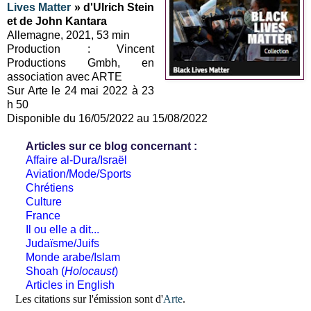
Lives Matter
» d'Ulrich Stein
et de John Kantara
Allemagne, 2021, 53 min
Production : Vincent
Productions Gmbh, en
association avec ARTE
Sur Arte le 24 mai 2022 à 23
h 50
Disponible du 16/05/2022 au 15/08/2022
Articles sur ce blog concernant :
Affaire al-Dura/Israël
Aviation/Mode/Sports
Chrétiens
Culture
France
Il ou elle a dit...
Judaïsme/Juifs
Monde arabe/Islam
Shoah (
Holocaust
)
Articles in English
Les citations sur l'émission sont d'
Arte
.