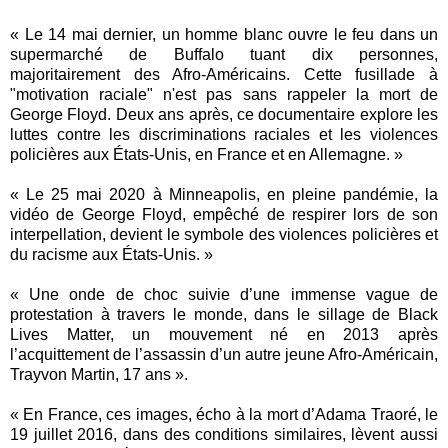
« Le 14 mai dernier, un homme blanc ouvre le feu dans un
supermarché de Buffalo tuant dix personnes,
majoritairement des Afro-Américains. Cette fusillade à
"motivation raciale" n'est pas sans rappeler la mort de
George Floyd. Deux ans après, ce documentaire explore les
luttes contre les discriminations raciales et les violences
policières aux États-Unis, en France et en Allemagne. »
« Le 25 mai 2020 à Minneapolis, en pleine pandémie, la
vidéo de George Floyd, empêché de respirer lors de son
interpellation, devient le symbole des violences policières et
du racisme aux États-Unis. »
« Une onde de choc suivie d’une immense vague de
protestation à travers le monde, dans le sillage de Black
Lives Matter, un mouvement né en 2013 après
l’acquittement de l’assassin d’un autre jeune Afro-Américain,
Trayvon Martin, 17 ans ».
« En France, ces images, écho à la mort d’Adama Traoré, le
19 juillet 2016, dans des conditions similaires, lèvent aussi