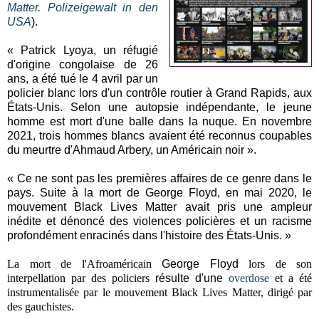
Matter. Polizeigewalt in den
USA
).
« Patrick Lyoya, un réfugié
d'origine congolaise de 26
ans, a été tué le 4 avril par un
policier blanc lors d'un contrôle routier à Grand Rapids, aux
États-Unis. Selon une autopsie indépendante, le jeune
homme est mort d'une balle dans la nuque. En novembre
2021, trois hommes blancs avaient été reconnus coupables
du meurtre d'Ahmaud Arbery, un Américain noir ».
« Ce ne sont pas les premières affaires de ce genre dans le
pays. Suite à la mort de George Floyd, en mai 2020, le
mouvement Black Lives Matter avait pris une ampleur
inédite et dénoncé des violences policières et un racisme
profondément enracinés dans l'histoire des États-Unis. »
La mort de l'
Afroaméricain
George Floyd
lors de son
interpellation par des policiers
résulte d'une
overdose
et a été
instrumentalisée par le mouvement Black Lives Matter, dirigé par
des gauchistes.