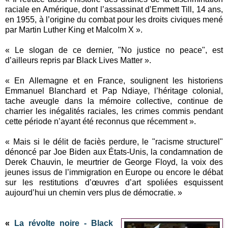
raciale en Amérique, dont l’assassinat d’Emmett Till, 14 ans,
en 1955, à l’origine du combat pour les droits civiques mené
par Martin Luther King et Malcolm X ».
« Le slogan de ce dernier, "No justice no peace", est
d’ailleurs repris par Black Lives Matter ».
« En Allemagne et en France, soulignent les historiens
Emmanuel Blanchard et Pap Ndiaye, l’héritage colonial,
tache aveugle dans la mémoire collective, continue de
charrier les inégalités raciales, les crimes commis pendant
cette période n’ayant été reconnus que récemment ».
« Mais si le délit de faciès perdure, le "racisme structurel"
dénoncé par Joe Biden aux États-Unis, la condamnation de
Derek Chauvin, le meurtrier de George Floyd, la voix des
jeunes issus de l’immigration en Europe ou encore le débat
sur les restitutions d’œuvres d’art spoliées esquissent
aujourd’hui un chemin vers plus de démocratie. »
«
La révolte noire - Black