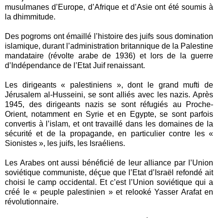
musulmanes d’Europe, d’Afrique et d’Asie ont été soumis à
la dhimmitude.
Des pogroms ont émaillé l’histoire des juifs sous domination
islamique, durant l’administration britannique de la Palestine
mandataire (révolte arabe de 1936) et lors de la guerre
d’Indépendance de l’Etat Juif renaissant.
Les dirigeants « palestiniens », dont le grand mufti de
Jérusalem al-Husseini, se sont alliés avec les nazis. Après
1945, des dirigeants nazis se sont réfugiés au Proche-
Orient, notamment en Syrie et en Egypte, se sont parfois
convertis à l’islam, et ont travaillé dans les domaines de la
sécurité et de la propagande, en particulier contre les «
Sionistes », les juifs, les Israéliens.
Les Arabes ont aussi bénéficié de leur alliance par l’Union
soviétique communiste, déçue que l’Etat d’Israël refondé ait
choisi le camp occidental. Et c’est l’Union soviétique qui a
créé le « peuple palestinien » et relooké Yasser Arafat en
révolutionnaire.