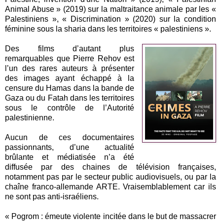
Animal Abuse » (2019) sur la maltraitance animale par les «
Palestiniens », « Discrimination » (2020) sur la condition
féminine sous la sharia dans les territoires « palestiniens ».
Des films d’autant plus
remarquables que Pierre Rehov est
l’un des rares auteurs à présenter
des images ayant échappé à la
censure du Hamas dans la bande de
Gaza ou du Fatah dans les territoires
sous le contrôle de l’Autorité
palestinienne.
Aucun de ces documentaires
passionnants, d’une actualité
brûlante et médiatisée n’a été
diffusée par des chaines de télévision françaises,
notamment pas par le secteur public audiovisuels, ou par la
chaîne franco-allemande ARTE. Vraisemblablement car ils
ne sont pas anti-israéliens.
« Pogrom : émeute violente incitée dans le but de massacrer