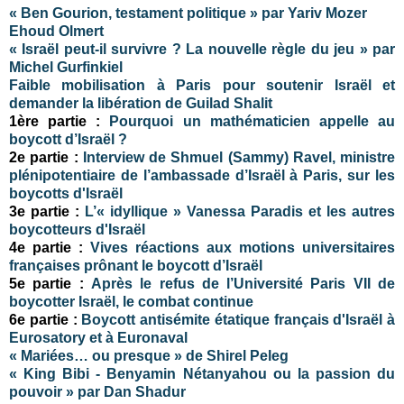
« Ben Gourion, testament politique » par Yariv Mozer
Ehoud Olmert
« Israël peut-il survivre ? La nouvelle règle du jeu » par
Michel Gurfinkiel
Faible mobilisation à Paris pour soutenir Israël et
demander la libération de Guilad Shalit
1ère partie :
Pourquoi un mathématicien appelle au
boycott d’Israël ?
2e partie :
Interview de Shmuel (Sammy) Ravel, ministre
plénipotentiaire de l’ambassade d’Israël à Paris, sur les
boycotts d'Israël
3e partie :
L’« idyllique » Vanessa Paradis et les autres
boycotteurs d'Israël
4e partie :
Vives réactions aux motions universitaires
françaises prônant le boycott d’Israël
5e partie :
Après le refus de l’Université Paris VII de
boycotter Israël, le combat continue
6e partie :
Boycott antisémite étatique français d'Israël à
Eurosatory et à Euronaval
« Mariées… ou presque » de Shirel Peleg
« King Bibi - Benyamin Nétanyahou ou la passion du
pouvoir » par Dan Shadur