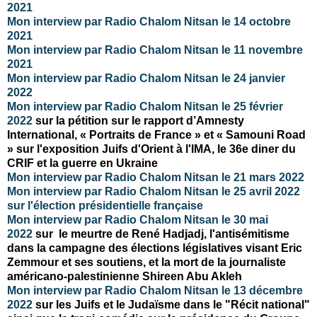
2021
Mon interview par Radio Chalom Nitsan le 14 octobre
2021
Mon interview par Radio Chalom Nitsan le 11 novembre
2021
Mon interview par Radio Chalom Nitsan le 24 janvier
2022
Mon interview par Radio Chalom Nitsan le 25 février
2022
sur
la pétition sur le rapport d’Amnesty
International, « Portraits de France » et « Samouni Road
» sur
l'exposition Juifs d'Orient à l'IMA, le 36e diner du
CRIF et la guerre en Ukraine
Mon interview par Radio Chalom Nitsan le 21 mars 2022
Mon interview par Radio Chalom Nitsan le 25 avril 2022
sur l'élection présidentielle française
Mon interview par Radio Chalom Nitsan le 30 mai
2022
sur
le meurtre de René Hadjadj,
l'antisémitisme
dans la campagne des élections législatives visant Eric
Zemmour et ses soutiens, et
la mort de la journaliste
américano-palestinienne
Shireen Abu Akleh
Mon interview par Radio Chalom Nitsan le 13 décembre
2022
sur
les Juifs et le Judaïsme dans le "
Récit national"