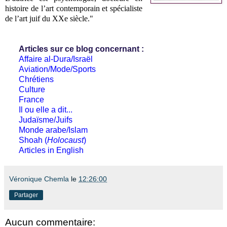
histoire de l’art contemporain et spécialiste
de l’art juif du XXe siècle."
Articles sur ce blog concernant :
Affaire al-Dura/Israël
Aviation/Mode/Sports
Chrétiens
Culture
France
Il ou elle a dit...
Judaïsme/Juifs
Monde arabe/Islam
Shoah (
Holocaust
)
Articles in English
Véronique Chemla
le
12:26:00
Partager
Aucun commentaire: