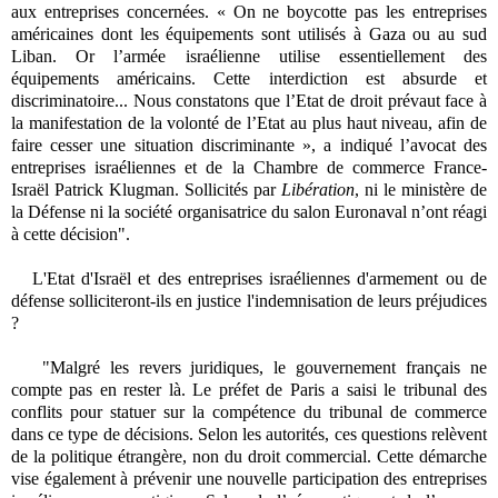
aux entreprises concernées. « On ne boycotte pas les entreprises
américaines dont les équipements sont utilisés à Gaza ou au sud
Liban. Or l’armée israélienne utilise essentiellement des
équipements américains. Cette interdiction est absurde et
discriminatoire... Nous constatons que l’Etat de droit prévaut face à
la manifestation de la volonté de l’Etat au plus haut niveau, afin de
faire cesser une situation discriminante », a indiqué l’avocat des
entreprises israéliennes et de la Chambre de commerce France-
Israël Patrick Klugman. Sollicités par
Libération
, ni le ministère de
la Défense ni la société organisatrice du salon Euronaval n’ont réagi
à cette décision".
L'Etat d'Israël et des entreprises israéliennes d'armement ou de
défense solliciteront-ils en justice l'indemnisation de leurs préjudices
?
"Malgré les revers juridiques, le gouvernement français ne
compte pas en rester là. Le préfet de Paris a saisi le tribunal des
conflits pour statuer sur la compétence du tribunal de commerce
dans ce type de décisions. Selon les autorités, ces questions relèvent
de la politique étrangère, non du droit commercial. Cette démarche
vise également à prévenir une nouvelle participation des entreprises