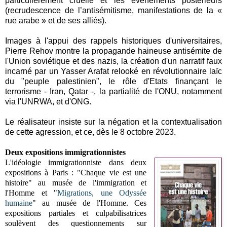
particulièrement cruelle et les évènements postérieurs
(recrudescence de l’antisémitisme, manifestations de la «
rue arabe » et de ses alliés).
Images à l'appui des rappels historiques d'universitaires,
Pierre Rehov montre la propagande haineuse antisémite de
l'Union soviétique et des nazis, la création d'un narratif faux
incarné par un Yasser Arafat relooké en révolutionnaire laïc
du "peuple palestinien", le rôle d'Etats finançant le
terrorisme - Iran, Qatar -, la partialité de l'ONU, notamment
via l'UNRWA, et d'ONG.
Le réalisateur insiste sur la négation et la contextualisation
de cette agression, et ce, dès le 8 octobre 2023.
Deux expositions immigrationnistes
L'idéologie immigrationniste dans deux
expositions à Paris : "Chaque vie est une
histoire" au musée de l'immigration et
l'Homme et "
Migrations, une Odyssée
humaine
" au musée de l'Homme. Ces
expositions partiales et culpabilisatrices
soulèvent des questionnements sur