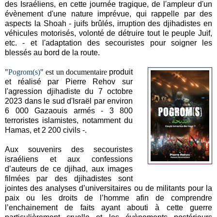
des Israéliens, en cette journée tragique, de l'ampleur d'un
évènement d'une nature imprévue, qui rappelle par des
aspects la Shoah - juifs brûlés, irruption des djihadistes en
véhicules motorisés, volonté de détruire tout le peuple Juif,
etc. - et l'adaptation des secouristes pour soigner les
blessés au bord de la route.
"
Pogrom(s)
" est un documentaire
produit
et réalisé par Pierre Rehov sur
l'agression djihadiste du 7 octobre
2023 dans le sud d'Israël
par environ
6 000 Gazaouis armés - 3 800
terroristes islamistes, notamment du
Hamas, et 2 200 civils -.
Aux souvenirs des secouristes
israéliens et aux confessions
d’auteurs de ce djihad, aux images
filmées par des djihadistes sont
jointes des analyses d’universitaires ou de militants pour la
paix ou les droits de l’homme afin de comprendre
l’enchainement de faits ayant abouti à cette guerre