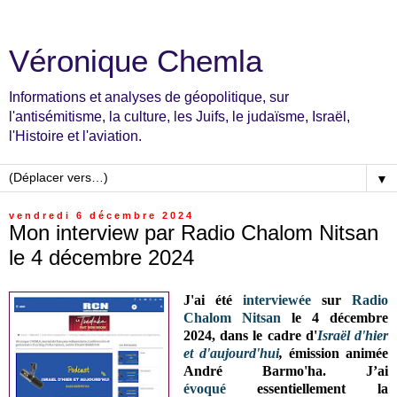
Véronique Chemla
Informations et analyses de géopolitique, sur
l'antisémitisme, la culture, les Juifs, le judaïsme, Israël,
l'Histoire et l'aviation.
▼
vendredi 6 décembre 2024
Mon interview par Radio Chalom Nitsan
le 4 décembre 2024
J'ai été
interviewée
sur
Radio
Chalom Nitsan
le 4 décembre
2024, dans le cadre d'
Israël d'hier
et d'aujourd'hui
,
émission
animée
A
ndré Barmo'ha
. J’ai
évoqué
essentiellement la