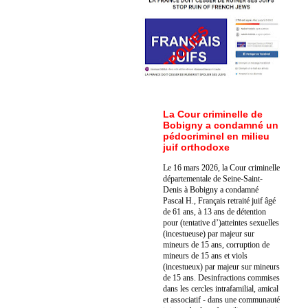
La Cour criminelle de
Bobigny a condamné un
pédocriminel en milieu
juif orthodoxe
Le 16 mars 2026, la Cour criminelle
départementale de Seine-Saint-
Denis à Bobigny a condamné
Pascal H., Français retraité juif âgé
de 61 ans, à 13 ans de détention
pour (tentative d’)atteintes sexuelles
(incestueuse) par majeur sur
mineurs de 15 ans, corruption de
mineurs de 15 ans et viols
(incestueux) par majeur sur mineurs
de 15 ans. Des
infractions commises
dans les cercles intrafamilial, amical
et associatif - dans une communauté