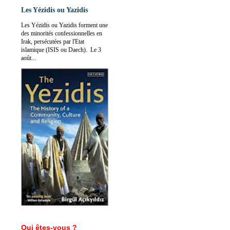
Les Yézidis ou Yazidis
Les Yézidis ou Yazidis forment une
des minorités confessionnelles en
Irak, persécutées par l'Etat
islamique (ISIS ou Daech). Le 3
août...
Qui êtes-vous ?