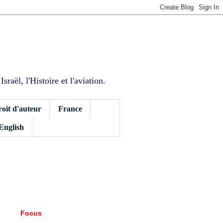
sraël, l'Histoire et l'aviation.
roit d'auteur
France
 English
Focus