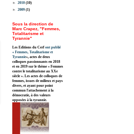
►
2010
(10)
►
2009
(1)
Sous la direction de
Marc Crapez, "Femmes,
Totalitarisme et
Tyrannie"
Les Editions du Cerf
ont publié
«
Femmes, Totalitarisme et
Tyrannie
», actes de deux
colloques passionnants en 2018
et en 2019 sur le thème « Femmes
contre le totalitarisme au XXe
siècle ». Les actes de colloques de
femmes, issues de milieux et pays
divers, et ayant pour point
commun l'attachement à la
démocratie, à des valeurs
opposées à la tyrannie.