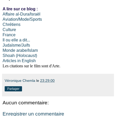
A lire sur ce blog :
Affaire al-Dura/Israël
Aviation/Mode/Sports
Chrétiens
Culture
France
Il ou elle a dit...
Judaïsme/Juifs
Monde arabe/Islam
Shoah (
Holocaust
)
Articles in English
Les citations sur le film sont d'Arte.
Véronique Chemla
le
23:29:00
Partager
Aucun commentaire:
Enregistrer un commentaire