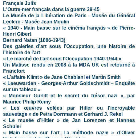
Français Juifs
L'Outre-mer français dans la guerre 39-45
Le Musée de la Libération de Paris - Musée du Général
Leclerc - Musée Jean Moulin
« 1940 - Main basse sur le cinéma français » de Pierre-
Henri Gibert
Bernard Natan (1886-1943)
Des galeries d’art sous l’Occupation, une histoire de
l’histoire de l’art
« Le marché de l’art sous l’Occupation 1940-1944 »
Un Matisse rendu en 2008 à la MDA UK est retourné à
Francfort
« L’affaire Klimt » de Jane Chablani et Martin Smith
« Leeuwarden - Georges-Arthur Goldschmidt – Enquête
sur un tableau »
« Monsieur Gurlitt et le secret du trésor nazi », par
Maurice Philip Remy
« Les œuvres volées par Hitler ou l'incroyable
sauvetage » de Petra Dorrmann et Gerhard J. Rekel
« Le musée d’Hitler » de Jan Lorenzen et Hannes
Schuler
« Main basse sur l’art. La méthode nazie » d’Oliver