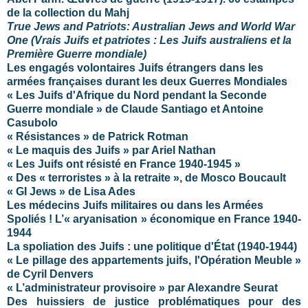
de la collection du Mahj
True Jews and Patriots: Australian Jews and World War
One (Vrais Juifs et patriotes : Les Juifs australiens et la
Première Guerre mondiale)
Les engagés volontaires Juifs étrangers dans les
armées françaises durant les deux Guerres Mondiales
« Les Juifs d'Afrique du Nord pendant la Seconde
Guerre mondiale » de Claude Santiago et Antoine
Casubolo
« Résistances » de Patrick Rotman
« Le maquis des Juifs » par Ariel Nathan
« Les Juifs ont résisté en France 1940-1945 »
« Des « terroristes » à la retraite », de Mosco Boucault
« GI Jews » de Lisa Ades
Les médecins Juifs militaires ou dans les Armées
Spoliés ! L’« aryanisation » économique en France 1940-
1944
La spoliation des Juifs : une politique d'État (1940-1944)
« Le pillage des appartements juifs, l'Opération Meuble »
de Cyril Denvers
« L’administrateur provisoire » par Alexandre Seurat
Des huissiers de justice problématiques pour des