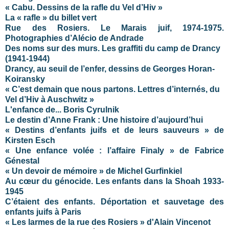
« Cabu. Dessins de la rafle du Vel d’Hiv »
La « rafle » du billet vert
Rue des Rosiers. Le Marais juif, 1974-1975.
Photographies d’Alécio de Andrade
Des noms sur des murs. Les graffiti du camp de Drancy
(1941-1944)
Drancy, au seuil de l’enfer, dessins de Georges Horan-
Koiransky
« C’est demain que nous partons. Lettres d’internés, du
Vel d’Hiv à Auschwitz »
L'enfance de... Boris Cyrulnik
Le destin d’Anne Frank : Une histoire d’aujourd’hui
« Destins d’enfants juifs et de leurs sauveurs » de
Kirsten Esch
« Une enfance volée : l’affaire Finaly » de Fabrice
Génestal
« Un devoir de mémoire » de Michel Gurfinkiel
Au cœur du génocide. Les enfants dans la Shoah 1933-
1945
C’étaient des enfants. Déportation et sauvetage des
enfants juifs à Paris
« Les larmes de la rue des Rosiers » d'Alain Vincenot