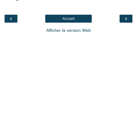
‹
›
Accueil
Afficher la version Web