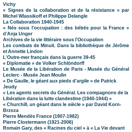
Vichy
« Signes de la collaboration et de la résistance » par
Michel Wlassikoff et Philippe Delangle
La Collaboration 1940-1945
« Nés sous l’occupation : des bébés pour la France »
d’Anja Unger
Archives de la vie littéraire sous l'Occupation
Les combats de Minuit. Dans la bibliothèque de Jérôme
et Annette Lindon
L'Outre-mer français dans la guerre 39-45
« Diplomatie » de Volker Schlöndorff
Le Musée de la Libération de Paris - Musée du Général
Leclerc - Musée Jean Moulin
« De Gaulle, le géant aux pieds d'argile » de Patrick
Jeudy
« Les agents secrets du Général. Les compagnons de la
Libération dans la lutte clandestine (1940-1944) »
« Churchill, un géant dans le siècle » par David Korn-
Brzoza
Pierre Mendès France (1907-1982)
Pierre Clostermann (1921-2006)
Romain Gary, des « Racines du ciel » à «
La Vie
devant