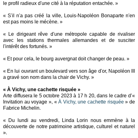
le profil radieux d'une cité à la réputation entachée. »
« S'il n'a pas créé la ville, Louis-Napoléon Bonaparte n'en
est pas moins le mécène. »
« Le dirigeant rêve d'une métropole capable de rivaliser
avec les stations thermales allemandes et de susciter
l'intérêt des fortunés. »
« Et pour cela, le bourg auvergnat doit changer de peau. »
« En lui ouvrant un boulevard vers son âge d'or, Napoléon III
a gravé son nom dans la chair de Vichy. »
« À Vichy, une cachette risquée »
Arte diffusera le 5 octobre 2023 à 17 h 20, dans le cadre d’«
Invitation au voyage », «
À Vichy, une cachette risquée
» de
Fabrice Michelin.
« Du lundi au vendredi, Linda Lorin nous emmène à la
découverte de notre patrimoine artistique, culturel et naturel
».