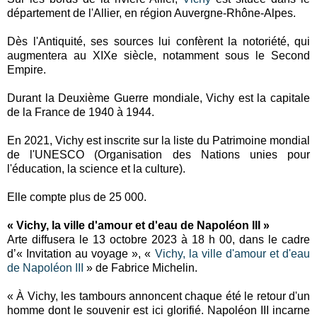
département de l'Allier, en région Auvergne-Rhône-Alpes.
Dès l'Antiquité, ses sources lui confèrent la notoriété, qui
augmentera au XIXe siècle, notamment sous le Second
Empire.
Durant la Deuxième Guerre mondiale, Vichy est la capitale
de la France de 1940 à 1944.
En 2021, Vichy est inscrite sur la liste du Patrimoine mondial
de l'UNESCO (Organisation des Nations unies pour
l'éducation, la science et la culture).
Elle compte plus de 25 000.
« Vichy, la ville d'amour et d'eau de Napoléon III »
Arte diffusera le 13 octobre 2023 à 18 h 00, dans le cadre
d’« Invitation au voyage », «
Vichy, la ville d'amour et d'eau
de Napoléon III
» de Fabrice Michelin.
« À Vichy, les tambours annoncent chaque été le retour d'un
homme dont le souvenir est ici glorifié. Napoléon III incarne