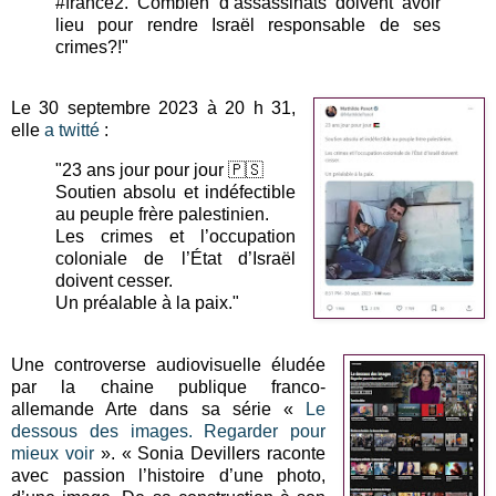
#france2. Combien d’assassinats doivent avoir
lieu pour rendre Israël responsable de ses
crimes?!"
Le 30 septembre 2023 à 20 h 31,
elle
a twitté
:
"23 ans jour pour jour 🇵🇸
Soutien absolu et indéfectible
au peuple frère palestinien.
Les crimes et l’occupation
coloniale de l’État d’Israël
doivent cesser.
Un préalable à la paix."
Une controverse audiovisuelle éludée
par la chaine publique franco-
allemande Arte dans sa série «
Le
dessous des images. Regarder pour
mieux voir
». « Sonia Devillers raconte
avec passion l’histoire d’une photo,