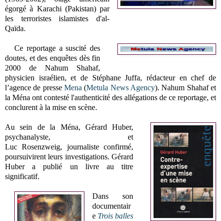
égorgé à Karachi (Pakistan) par
les terroristes islamistes d'al-
Qaïda.
Ce reportage a suscité des
doutes, et des enquêtes dès fin
2000 de Nahum Shahaf,
physicien israélien, et de Stéphane Juffa, rédacteur en chef de
l’agence de presse
Mena
(
Metula News Agency
). Nahum Shahaf et
la Ména ont contesté l'authenticité des allégations de ce reportage, et
conclurent à la mise en scène.
Au sein de la Ména, Gérard Huber,
psychanalyste, et
Luc
Rosenzweig,
journaliste confirmé,
poursuivirent leurs investigations. Gérard
Huber a publié un livre au titre
significatif.
Dans son
documentair
e
Trois balles