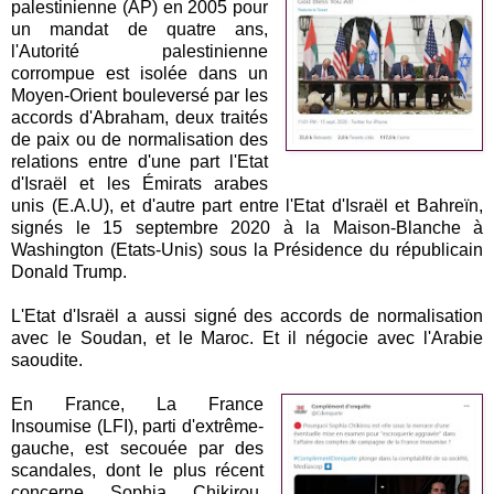
palestinienne (AP) en 2005 pour
un mandat de quatre ans,
l'Autorité palestinienne
corrompue est isolée dans un
Moyen-Orient bouleversé par les
accords d'Abraham, deux traités
de paix ou de normalisation des
relations entre d'une part l'Etat
d'Israël et les Émirats arabes
unis (E.A.U), et d'autre part entre l'Etat d'Israël et Bahreïn,
signés le 15 septembre 2020 à la Maison-Blanche à
Washington (Etats-Unis) sous la Présidence du républicain
Donald Trump.
L'Etat d'Israël a aussi signé des accords de normalisation
avec le Soudan, et le Maroc. Et il négocie avec l'Arabie
saoudite.
En France, La France
Insoumise (LFI), parti d'extrême-
gauche, est secouée par des
scandales, dont le plus récent
concerne Sophia Chikirou,