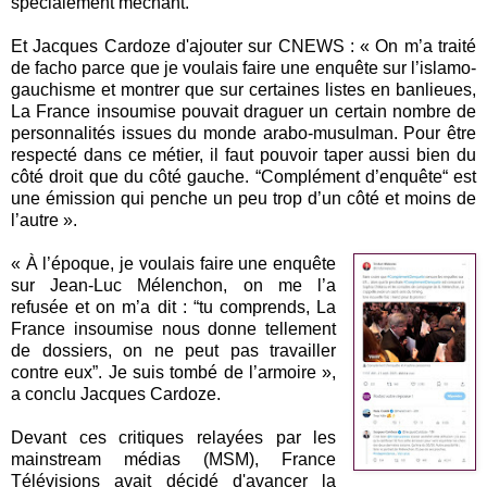
spécialement méchant.
Et Jacques Cardoze d'ajouter sur CNEWS : « On m’a traité
de facho parce que je voulais faire une enquête sur l’islamo-
gauchisme et montrer que sur certaines listes en banlieues,
La France insoumise pouvait draguer un certain nombre de
personnalités issues du monde arabo-musulman. Pour être
respecté dans ce métier, il faut pouvoir taper aussi bien du
côté droit que du côté gauche. “Complément d’enquête“ est
une émission qui penche un peu trop d’un côté et moins de
l’autre ».
« À l’époque, je voulais faire une enquête
sur Jean-Luc Mélenchon, on me l’a
refusée et on m’a dit : “tu comprends, La
France insoumise nous donne tellement
de dossiers, on ne peut pas travailler
contre eux”. Je suis tombé de l’armoire »,
a conclu Jacques Cardoze.
Devant ces critiques relayées par les
mainstream médias (MSM), France
Télévisions avait décidé d'avancer la