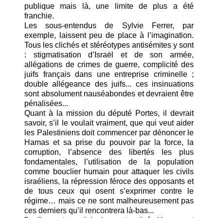
publique mais là, une limite de plus a été
franchie.
Les sous-entendus de Sylvie Ferrer, par
exemple, laissent peu de place à l’imagination.
Tous les clichés et stéréotypes antisémites y sont
: stigmatisation d’Israël et de son armée,
allégations de crimes de guerre, complicité des
juifs français dans une entreprise criminelle ;
double allégeance des juifs... ces insinuations
sont absolument nauséabondes et devraient être
pénalisées...
Quant à la mission du député Portes, il devrait
savoir, s’il le voulait vraiment, que qui veut aider
les Palestiniens doit commencer par dénoncer le
Hamas et sa prise du pouvoir par la force, la
corruption, l’absence des libertés les plus
fondamentales, l’utilisation de la population
comme bouclier humain pour attaquer les civils
israéliens, la répression féroce des opposants et
de tous ceux qui osent s’exprimer contre le
régime… mais ce ne sont malheureusement pas
ces derniers qu’il rencontrera là-bas...