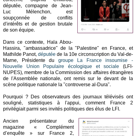
députée, compagne de Jean-
Luc Mélenchon, est
soupçonnée de conflits
d'intérêts et de gestion brutale
de son équipe.
Dans ce contexte, Hala Abou-
Hassira, "ambassadrice" de la "Palestine" en France, et
Mathilde Panot,
députée
de la 10e circonscription du Val-de-
Marne, Présidente du
groupe La France insoumise -
Nouvelle Union Populaire écologique et sociale
(LFI-
NUPES), membre de la Commission des affaires étrangères
de l'Assemblée nationale, ont remis sur le devant de la
scène politique nationale la "controverse al-Dura".
Pourquoi ? Des observateurs des journaux télévisés ont
souligné, statistiques à l'appui, comment France 2
privilégiait parmi ses invités politiques des élus de LFI.
Ancien présentateur du
magazine « Complément
d’enquête » sur France 2,