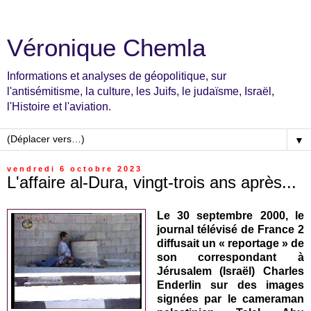
Véronique Chemla
Informations et analyses de géopolitique, sur
l'antisémitisme, la culture, les Juifs, le judaïsme, Israël,
l'Histoire et l'aviation.
▼
vendredi 6 octobre 2023
L'affaire al-Dura, vingt-trois ans après...
Le 30 septembre 2000, le
journal télévisé de France 2
diffusait un « reportage » de
son correspondant à
Jérusalem (Israël) Charles
Enderlin sur des images
signées par le cameraman