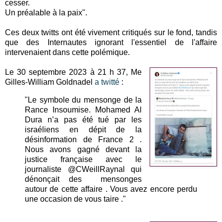
cesser.
Un préalable à la paix".
Ces deux twitts ont été vivement critiqués sur le fond, tandis
que des Internautes ignorant l'essentiel de l'affaire
intervenaient dans cette polémique.
Le 30 septembre 2023 à 21 h 37, Me
Gilles-William Goldnadel
a twitté
:
"Le symbole du mensonge de la
Rance Insoumise. Mohamed Al
Dura n’a pas été tué par les
israéliens en dépit de la
désinformation de France 2 .
Nous avons gagné devant la
justice française avec le
journaliste @CWeillRaynal qui
dénonçait des mensonges
autour de cette affaire . Vous avez encore perdu
une occasion de vous taire ."