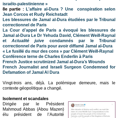
israélo-palestinienne »
8e partie :
L'affaire al-Dura ? Une conspiration selon
Jean Corcos et Rudy Reichstadt
Les blessures de Jamal al-Dura étudiées par le Tribunal
correctionnel de Paris
La Cour d’appel de Paris a évoqué les blessures de
Jamal al-Dura
Le Dr Yehuda David, Clément Weill-Raynal
et
Actualité juive
condamnés par le Tribunal
correctionnel de Paris pour avoir diffamé Jamal al-Dura
« Le fusillé du mur des cons » par Clément Weill-Raynal
Conférence terne de Charles Enderlin à Paris
French Justice scrutinized Jamal al-Dura’s Wounds
French Journalist and Israeli Surgeon Condemned for
Defamation of Jamal Al Dura
Vingt-trois ans, déjà. La polémique demeure, mais le
contexte géopolitique a changé.
Isolement et scandales
Dirigée par le Président
Mahmoud Abbas (Abou Mazen)
élu président de l’Autorité