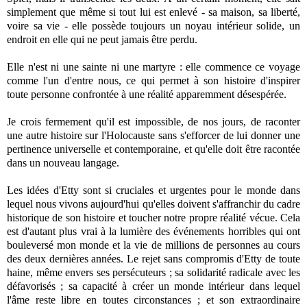
simplement que même si tout lui est enlevé - sa maison, sa liberté,
voire sa vie - elle possède toujours un noyau intérieur solide, un
endroit en elle qui ne peut jamais être perdu.
Elle n'est ni une sainte ni une martyre : elle commence ce voyage
comme l'un d'entre nous, ce qui permet à son histoire d'inspirer
toute personne confrontée à une réalité apparemment désespérée.
Je crois fermement qu'il est impossible, de nos jours, de raconter
une autre histoire sur l'Holocauste sans s'efforcer de lui donner une
pertinence universelle et contemporaine, et qu'elle doit être racontée
dans un nouveau langage.
Les idées d'Etty sont si cruciales et urgentes pour le monde dans
lequel nous vivons aujourd'hui qu'elles doivent s'affranchir du cadre
historique de son histoire et toucher notre propre réalité vécue. Cela
est d'autant plus vrai à la lumière des événements horribles qui ont
bouleversé mon monde et la vie de millions de personnes au cours
des deux dernières années. Le rejet sans compromis d'Etty de toute
haine, même envers ses persécuteurs ; sa solidarité radicale avec les
défavorisés ; sa capacité à créer un monde intérieur dans lequel
l'âme reste libre en toutes circonstances ; et son extraordinaire