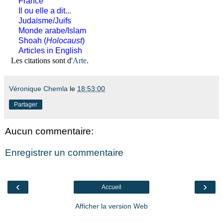
France
Il ou elle a dit...
Judaïsme/Juifs
Monde arabe/Islam
Shoah (
Holocaust
)
Articles in English
Les citations sont d'
Arte
.
Véronique Chemla
le
18:53:00
Partager
Aucun commentaire:
Enregistrer un commentaire
‹
›
Accueil
Afficher la version Web