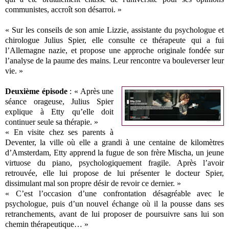
communistes, accroît son désarroi. »
« Sur les conseils de son amie Lizzie, assistante du psychologue et
chirologue Julius Spier, elle consulte ce thérapeute qui a fui
l’Allemagne nazie, et propose une approche originale fondée sur
l’analyse de la paume des mains. Leur rencontre va bouleverser leur
vie. »
Deuxième épisode
: « Après une
séance orageuse, Julius Spier
explique à Etty qu’elle doit
continuer seule sa thérapie. »
« En visite chez ses parents à
Deventer, la ville où elle a grandi à une centaine de kilomètres
d’Amsterdam, Etty apprend la fugue de son frère Mischa, un jeune
virtuose du piano, psychologiquement fragile. Après l’avoir
retrouvée, elle lui propose de lui présenter le docteur Spier,
dissimulant mal son propre désir de revoir ce dernier. »
« C’est l’occasion d’une confrontation désagréable avec le
psychologue, puis d’un nouvel échange où il la pousse dans ses
retranchements, avant de lui proposer de poursuivre sans lui son
chemin thérapeutique… »