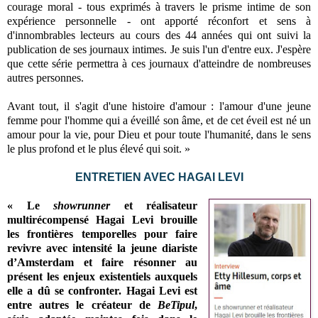
courage moral - tous exprimés à travers le prisme intime de son
expérience personnelle - ont apporté réconfort et sens à
d'innombrables lecteurs au cours des 44 années qui ont suivi la
publication de ses journaux intimes. Je suis l'un d'entre eux. J'espère
que cette série permettra à ces journaux d'atteindre de nombreuses
autres personnes.
Avant tout, il s'agit d'une histoire d'amour : l'amour d'une jeune
femme pour l'homme qui a éveillé son âme, et de cet éveil est né un
amour pour la vie, pour Dieu et pour toute l'humanité, dans le sens
le plus profond et le plus élevé qui soit. »
ENTRETIEN AVEC HAGAI LEVI
« Le
showrunner
et réalisateur
multirécompensé Hagai Levi brouille
les frontières temporelles pour faire
revivre avec intensité la jeune diariste
d’Amsterdam et faire résonner au
présent les enjeux existentiels auxquels
elle a dû se confronter. Hagai Levi est
entre autres le créateur de
BeTipul
,