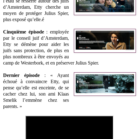
l’étau se resserre autour des juifs
d’Amsterdam, Etty cherche un
moyen de protéger Julius Spier,
plus exposé qu’elle.é
Cinquième épisode
: employée
par le conseil juif d’Amsterdam,
Etty se démène pour aider les
juifs sans protection, de plus en
plus nombreux à être envoyés au
camp de Westerbork, et en préserver Julius Spier.
Dernier épisode
: « Ayant
échoué à convaincre Etty, qui
pense qu’elle est enceinte, de se
cacher chez lui, son ami Klaas
Smelik l’emmène chez ses
parents. »