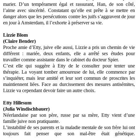
marier. D’un tempérament égal et rassurant, Han, de son côté,
l’aime avec sincérité. Constatant qu’elle est prête à se mettre en
danger alors que les persécutions contre les juifs s’aggravent de jour
en jour à Amsterdam, il l’exhorte à préserver sa vie.
Lizzie Blom
(Claire Bender)
Proche amie d’Etty, juive elle aussi, Lizzie a pris un chemin de vie
différent : mariée, deux enfants, elle a arrêté ses études pour
travailler comme assistante dans le cabinet du docteur Spier.
C’est elle qui suggère à Etty de le consulter pour tenter une
thérapie. La voyant tomber amoureuse de lui, elle commence par
s’inquiéter, mais leur amitié et leur sort commun de proscrites les
maintiennent liées. Face au durcissement des mesures antisémites,
Lizzie va cependant devoir faire un autre choix.
Etty Hillesum
(Julia Windischbauer)
Néerlandaise par son père, russe par sa mère, Etty vient d’une
famille juive non pratiquante.
L’instabilité de ses parents et la maladie mentale de son frère lui ont
toujours fait penser que son mal-être était génétique.