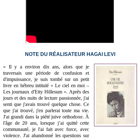
NOTE DU RÉALISATEUR HAGAI LEVI
« Il y a environ dix ans, alors que je
traversais une période de confusion et
d'impuissance, je suis tombé sur un petit
livre en hébreu intitulé « Le ciel en moi –
Les journaux d'Etty Hillesum ». Après des
jours et des nuits de lecture passionnée, j'ai
senti que j'avais trouvé quelque chose. Ce
que j'ai trouvé, j'en parlerai toute ma vie.
J'ai grandi dans la piété juive orthodoxe. À
l'âge de 20 ans, lorsque j’ai quitté cette
communauté, je l'ai fait avec force, avec
violence. J'ai abandonné les questions sur