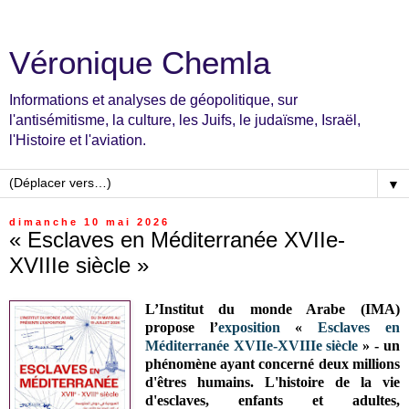
Véronique Chemla
Informations et analyses de géopolitique, sur
l'antisémitisme, la culture, les Juifs, le judaïsme, Israël,
l'Histoire et l'aviation.
▼
dimanche 10 mai 2026
« Esclaves en Méditerranée XVIIe-
XVIIIe siècle »
L’Institut du monde Arabe (IMA)
propose l’
exposition
«
Esclaves en
Méditerranée XVIIe-XVIIIe siècle
» - un
phénomène ayant concerné deux millions
d'êtres humains. L'histoire de la vie
d'esclaves, enfants et adultes,