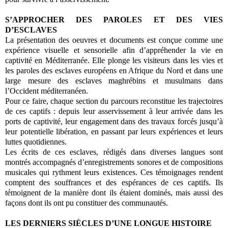
S’APPROCHER DES PAROLES ET DES VIES
D’ESCLAVES
La présentation des oeuvres et documents est conçue comme une
expérience visuelle et sensorielle afin d’appréhender la vie en
captivité en Méditerranée. Elle plonge les visiteurs dans les vies et
les paroles des esclaves européens en Afrique du Nord et dans une
large mesure des esclaves maghrébins et musulmans dans
l’Occident méditerranéen.
Pour ce faire, chaque section du parcours reconstitue les trajectoires
de ces captifs : depuis leur asservissement à leur arrivée dans les
ports de captivité, leur engagement dans des travaux forcés jusqu’à
leur potentielle libération, en passant par leurs expériences et leurs
luttes quotidiennes.
Les écrits de ces esclaves, rédigés dans diverses langues sont
montrés accompagnés d’enregistrements sonores et de compositions
musicales qui rythment leurs existences. Ces témoignages rendent
comptent des souffrances et des espérances de ces captifs. Ils
témoignent de la manière dont ils étaient dominés, mais aussi des
façons dont ils ont pu constituer des communautés.
LES DERNIERS SIÈCLES D’UNE LONGUE HISTOIRE