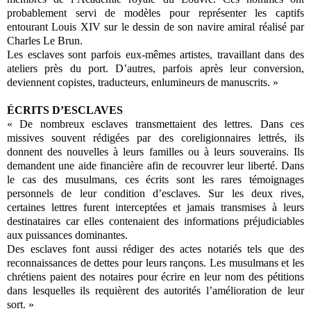
probablement servi de modèles pour représenter les captifs
entourant Louis XIV sur le dessin de son navire amiral réalisé par
Charles Le Brun.
Les esclaves sont parfois eux-mêmes artistes, travaillant dans des
ateliers près du port. D’autres, parfois après leur conversion,
deviennent copistes, traducteurs, enlumineurs de manuscrits. »
ÉCRITS D’ESCLAVES
« De nombreux esclaves transmettaient des lettres. Dans ces
missives souvent rédigées par des coreligionnaires lettrés, ils
donnent des nouvelles à leurs familles ou à leurs souverains. Ils
demandent une aide financière afin de recouvrer leur liberté. Dans
le cas des musulmans, ces écrits sont les rares témoignages
personnels de leur condition d’esclaves. Sur les deux rives,
certaines lettres furent interceptées et jamais transmises à leurs
destinataires car elles contenaient des informations préjudiciables
aux puissances dominantes.
Des esclaves font aussi rédiger des actes notariés tels que des
reconnaissances de dettes pour leurs rançons. Les musulmans et les
chrétiens paient des notaires pour écrire en leur nom des pétitions
dans lesquelles ils requièrent des autorités l’amélioration de leur
sort. »