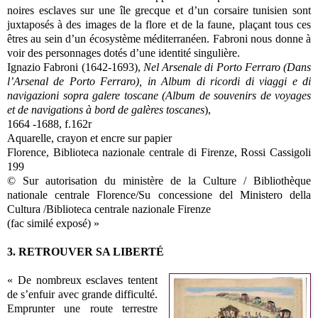
noires esclaves sur une île grecque et d’un corsaire tunisien sont
juxtaposés à des images de la flore et de la faune, plaçant tous ces
êtres au sein d’un écosystème méditerranéen. Fabroni nous donne à
voir des personnages dotés d’une identité singulière.
Ignazio Fabroni (1642-1693),
Nel Arsenale di Porto Ferraro (Dans
l’Arsenal de Porto Ferraro), in Album di ricordi di viaggi e di
navigazioni sopra galere toscane (Album de souvenirs de voyages
et de navigations à bord de galères toscanes
),
1664 -1688, f.162r
Aquarelle, crayon et encre sur papier
Florence, Biblioteca nazionale centrale di Firenze, Rossi Cassigoli
199
© Sur autorisation du ministère de la Culture / Bibliothèque
nationale centrale Florence/Su concessione del Ministero della
Cultura /Biblioteca centrale nazionale Firenze
(fac similé exposé) »
3. RETROUVER SA LIBERTÉ
« De nombreux esclaves tentent
de s’enfuir avec grande difficulté.
Emprunter une route terrestre