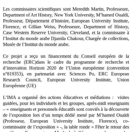
Les commissaires scientifiques sont Meredith Martin, Professeure,
Department of Art History, New York University, M’hamed Oualdi,
Professeur, Département d’histoire, European University Institute,
Florence, et Gillian Weiss, Professeure, Department of History,
Case Western Reserve University, Cleveland, et la commissaire à
l’Institut du monde arabe Djamila Chakour, Chargée de collections,
Musée de l’Institut du monde arabe.
Ce projet a reçu un financement du Conseil européen de la
recherche (ERC)dans le cadre du programme de recherche et
d’innovation Horizon 2020 de l’Union européenne (convention
n°819353), en partenariat avec Sciences Po, ERC European
Research Council, European University Institute, Union
Européenne (UE)
L’IMA a organisé des actions éducatives et médiations : visites
guidées, pour les individuels et les groupes, après-midi enseignants
– « enseignants et personnels éducatifs sont conviés à la découverte
de l’exposition lors d’un temps dédié mené par M’hamed Oualdi
(Professeur, European University Institute, Florence), co-
commissaire de l’exposition » -, la table ronde « Fêter le retour des