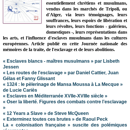
essentiellement chrétiens et musulmans,
vendus dans les marchés de Tripoli, ou
d'Alger, via leurs témoignages, leurs
souffrances, leurs espoirs de libération et
leurs révoltes, leurs fonctions - galériens,
domestiques -, leurs représentations dans
les arts, et l'influence d'esclaves musulmans dans les cultures
européennes. Article publié en cette Journée nationale des
mémoires de la traite, de l'esclavage et de leurs abolitions.
« Esclaves blancs - maîtres musulmans » par Lisbeth
Jessen
« Les routes de l'esclavage » par Daniel Cattier, Juan
Gélas et Fanny Glissant
« 1324 : le pèlerinage de Mansa Moussa à La Mecque »
de Lucie Cariès
« Esclaves en Méditerranée XVIIe-XVIIIe siècle »
« Oser la liberté. Figures des combats contre l’esclavage
»
« 12 Years a Slave » de Steve McQueen
« Exterminez toutes ces brutes » de Raoul Peck
La « colonisation française » suscite des polémiques