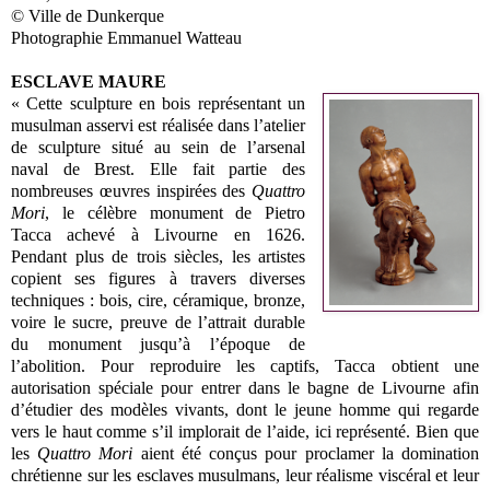
© Ville de Dunkerque
Photographie Emmanuel Watteau
ESCLAVE MAURE
« Cette sculpture en bois représentant un
musulman asservi est réalisée dans l’atelier
de sculpture situé au sein de l’arsenal
naval de Brest. Elle fait partie des
nombreuses œuvres inspirées des
Quattro
Mori
, le célèbre monument de Pietro
Tacca achevé à Livourne en 1626.
Pendant plus de trois siècles, les artistes
copient ses figures à travers diverses
techniques : bois, cire, céramique, bronze,
voire le sucre, preuve de l’attrait durable
du monument jusqu’à l’époque de
l’abolition. Pour reproduire les captifs, Tacca obtient une
autorisation spéciale pour entrer dans le bagne de Livourne afin
d’étudier des modèles vivants, dont le jeune homme qui regarde
vers le haut comme s’il implorait de l’aide, ici représenté. Bien que
les
Quattro Mori
aient été conçus pour proclamer la domination
chrétienne sur les esclaves musulmans, leur réalisme viscéral et leur