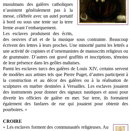
musulmans des galères catholiques
n’assistent généralement pas à la
messe, célébrée avec un autel portatif
à bord ou sous une tente sur la terre
ferme avant l’embarquement.
Les esclaves produisent des écrits,
des oeuvres d’art et de la musique sous contrainte. Beaucoup
écrivent des lettres à leurs proches. Une minorité parmi les lettrés a
une activité de copistes et d’ornemanistes de manuscrits religieux ou
de grammaire. D’autres ont gravé graffitis et inscriptions, témoins
de leur présence dans les geôles maltaises.
Parmi les esclaves turcs des galères de Louis XIV, certains servent
de modèles aux artistes tels que Pierre Puget, d’autres participent à
la construction et au décor des galères ou à la réalisation de
sculptures en marbre destinées à Versailles. Les esclaves jouaient
des instruments pour donner des signaux nautiques et aussi pour
divertir les officiers de galère en mer. Sur terre, ils formaient
également des fanfares de rue qui jouaient pour obtenir des
pourboires. »
CROIRE
« Les esclaves forment des communautés religieuses. Au