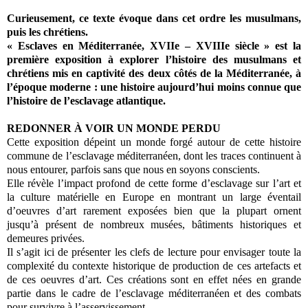
Curieusement, ce texte évoque dans cet ordre les musulmans,
puis les chrétiens.
« Esclaves en Méditerranée, XVIIe – XVIIIe siècle » est la
première exposition à explorer l’histoire des musulmans et
chrétiens mis en captivité des deux côtés de la Méditerranée, à
l’époque moderne : une histoire aujourd’hui moins connue que
l’histoire de l’esclavage atlantique.
REDONNER À VOIR UN MONDE PERDU
Cette exposition dépeint un monde forgé autour de cette histoire
commune de l’esclavage méditerranéen, dont les traces continuent à
nous entourer, parfois sans que nous en soyons conscients.
Elle révèle l’impact profond de cette forme d’esclavage sur l’art et
la culture matérielle en Europe en montrant un large éventail
d’oeuvres d’art rarement exposées bien que la plupart ornent
jusqu’à présent de nombreux musées, bâtiments historiques et
demeures privées.
Il s’agit ici de présenter les clefs de lecture pour envisager toute la
complexité du contexte historique de production de ces artefacts et
de ces oeuvres d’art. Ces créations sont en effet nées en grande
partie dans le cadre de l’esclavage méditerranéen et des combats
pour survivre à l’asservissement.