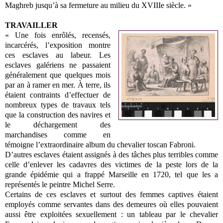
Maghreb jusqu’à sa fermeture au milieu du XVIIIe siècle. »
TRAVAILLER
« Une fois enrôlés, recensés,
incarcérés, l’exposition montre
ces esclaves au labeur. Les
esclaves galériens ne passaient
généralement que quelques mois
par an à ramer en mer. À terre, ils
étaient contraints d’effectuer de
nombreux types de travaux tels
que la construction des navires et
le déchargement des
marchandises comme en
témoigne l’extraordinaire album du chevalier toscan Fabroni.
D’autres esclaves étaient assignés à des tâches plus terribles comme
celle d’enlever les cadavres des victimes de la peste lors de la
grande épidémie qui a frappé Marseille en 1720, tel que les a
représentés le peintre Michel Serre.
Certains de ces esclaves et surtout des femmes captives étaient
employés comme servantes dans des demeures où elles pouvaient
aussi être exploitées sexuellement : un tableau par le chevalier