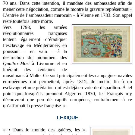
70 ans. Dans cette intention, il mandate des ambassades afin de
mener cette négociation, comme le montre la gravure représentant «
L’entrée de l’ambassadeur marocain » à Vienne en 1783. Son appel
reste toutefois lettre morte.
Vers 1798, les armées
révolutionnaires françaises
tentent également d’éradiquer
l’esclavage en Méditerranée, en
poussant – en vain – à la
destruction du monument des
Quattro Mori
à Livourne et en
libérant des centaines de
musulmans à Malte. Ce sont principalement les campagnes navales
européennes qui permettent, après 1815, de mettre fin à un
esclavage et une prédation qui est déjà en voie de disparition. À tel
point que lorsqu’ils prennent Alger en 1830, les Français n’y
découvrent que peu de captifs européens, contrairement à ce
qu’affirmait la presse française. »
LEXIQUE
« • Dans le monde des galères, les «