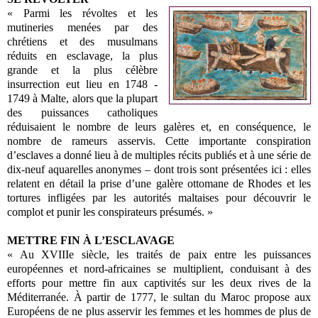
« Parmi les révoltes et les
mutineries menées par des
chrétiens et des musulmans
réduits en esclavage, la plus
grande et la plus célèbre
insurrection eut lieu en 1748 -
1749 à Malte, alors que la plupart
des puissances catholiques
réduisaient le nombre de leurs galères et, en conséquence, le
nombre de rameurs asservis. Cette importante conspiration
d’esclaves a donné lieu à de multiples récits publiés et à une série de
dix-neuf aquarelles anonymes – dont trois sont présentées ici : elles
relatent en détail la prise d’une galère ottomane de Rhodes et les
tortures infligées par les autorités maltaises pour découvrir le
complot et punir les conspirateurs présumés. »
METTRE FIN À L’ESCLAVAGE
« Au XVIIIe siècle, les traités de paix entre les puissances
européennes et nord-africaines se multiplient, conduisant à des
efforts pour mettre fin aux captivités sur les deux rives de la
Méditerranée. À partir de 1777, le sultan du Maroc propose aux
Européens de ne plus asservir les femmes et les hommes de plus de