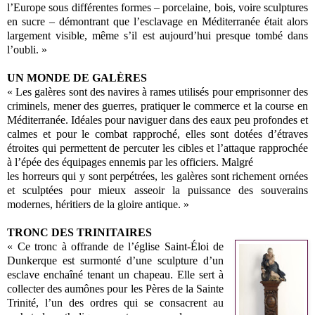
l’Europe sous différentes formes – porcelaine, bois, voire sculptures
en sucre – démontrant que l’esclavage en Méditerranée était alors
largement visible, même s’il est aujourd’hui presque tombé dans
l’oubli. »
UN MONDE DE GALÈRES
« Les galères sont des navires à rames utilisés pour emprisonner des
criminels, mener des guerres, pratiquer le commerce et la course en
Méditerranée. Idéales pour naviguer dans des eaux peu profondes et
calmes et pour le combat rapproché, elles sont dotées d’étraves
étroites qui permettent de percuter les cibles et l’attaque rapprochée
à l’épée des équipages ennemis par les officiers. Malgré
les horreurs qui y sont perpétrées, les galères sont richement ornées
et sculptées pour mieux asseoir la puissance des souverains
modernes, héritiers de la gloire antique. »
TRONC DES TRINITAIRES
« Ce tronc à offrande de l’église Saint-Éloi de
Dunkerque est surmonté d’une sculpture d’un
esclave enchaîné tenant un chapeau. Elle sert à
collecter des aumônes pour les Pères de la Sainte
Trinité, l’un des ordres qui se consacrent au