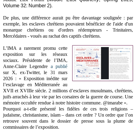
Volume 32: Number 2)
.
De plus, une différence aurait pu être davantage soulignée : par
exemple, les esclaves chrétiens pouvaient bénéficier de l'aide d'un
monarque chrétiens ou d'ordres rédempteurs - Trinitaires,
Mercédaires - voués au rachat des captifs chrétiens.
L’IMA a rarement promu cette
exposition sur les réseaux
sociaux. Présidente de l’IMA,
Anne-Claire Legendre
a publié
sur X, ex-Twitter, le 31 mars
2026 : « Exposition inédite sur
l’esclavage en Méditerranée au
XVII et XVIIIe siècle. 2 millions d’esclaves musulmans, chrétiens,
juifs arrachés à leur vie par les corsaires de la guerre de course. Une
mémoire occultée rendue à notre histoire commune. @imarabe ».
Pourquoi a-t-elle présenté les fidèles de ces trois religions –
judaïsme, christianisme, islam – dans cet ordre ? Un ordre que l’on
retrouve souvent dans le dossier de presse sous la plume de
commissaires de l’exposition.