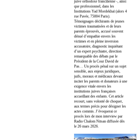
juive orthodoxe francilienne -, ainsi
que professionnel, dans les
Institutions Yad Mordekhaï (alors 4
rue Pavée, 75004 Paris).
Témoignages déchirants de jeunes
victimes traumatisées et de leurs
parents éprouvés, accusé souvent
dénué d’empathie envers les
victimes et en pleine inversion
accusatoire, diagnostic inquiétant
d’un expert psychiatre, direction
remarquable des débats par le
Président de la Cour David de
Pas… Un procès pénal sur un sujet
sensible, aux enjeux juridiques,
juifs, moraux et médicaux devant
inciter les parents et donateurs à une
exigence vitale envers les
institutions juives françaises
accueillant des enfants. Cet article
recourt, sans volonté de choquer,
aux termes précis pour désigner les
actes commis. J’évoquerai ce
procès lors de mon interview par
Radio Chalom Nitsan diffusée dès
le 26 mars 2026.