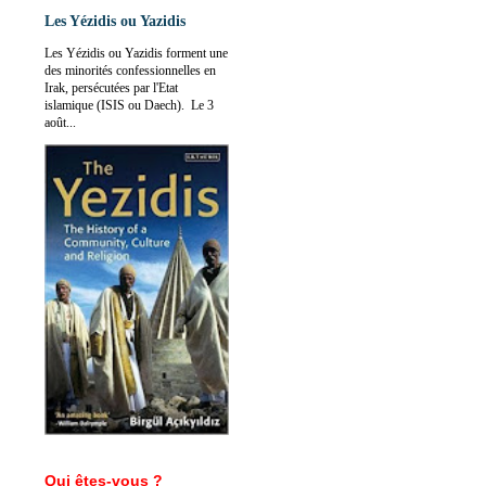
Les Yézidis ou Yazidis
Les Yézidis ou Yazidis forment une
des minorités confessionnelles en
Irak, persécutées par l'Etat
islamique (ISIS ou Daech). Le 3
août...
Qui êtes-vous ?