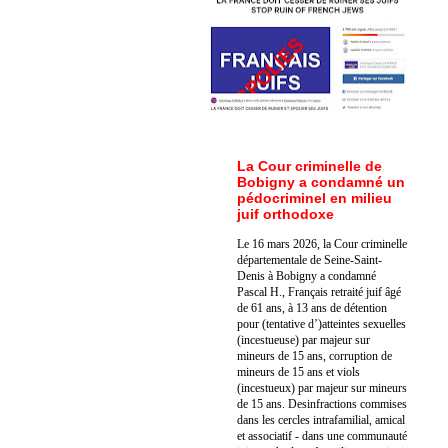
La Cour criminelle de
Bobigny a condamné un
pédocriminel en milieu
juif orthodoxe
Le 16 mars 2026, la Cour criminelle
départementale de Seine-Saint-
Denis à Bobigny a condamné
Pascal H., Français retraité juif âgé
de 61 ans, à 13 ans de détention
pour (tentative d’)atteintes sexuelles
(incestueuse) par majeur sur
mineurs de 15 ans, corruption de
mineurs de 15 ans et viols
(incestueux) par majeur sur mineurs
de 15 ans. Des
infractions commises
dans les cercles intrafamilial, amical
et associatif - dans une communauté