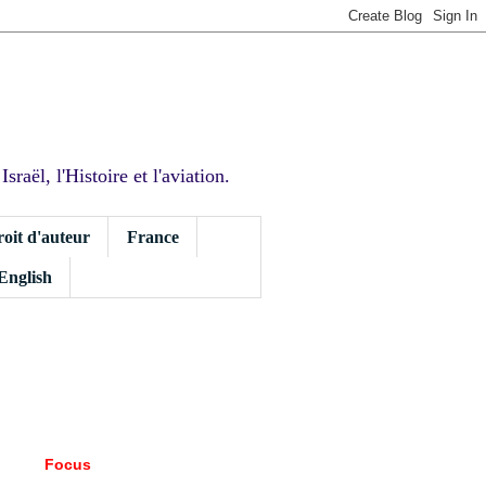
sraël, l'Histoire et l'aviation.
roit d'auteur
France
 English
Focus