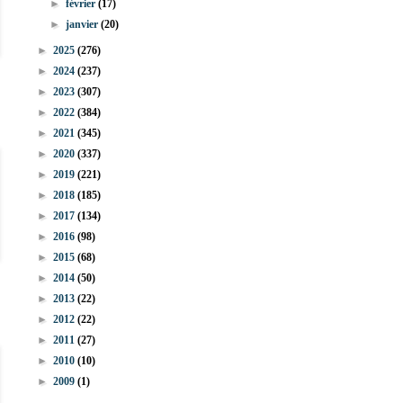
►
février
(17)
►
janvier
(20)
►
2025
(276)
►
2024
(237)
►
2023
(307)
►
2022
(384)
►
2021
(345)
►
2020
(337)
►
2019
(221)
►
2018
(185)
►
2017
(134)
►
2016
(98)
►
2015
(68)
►
2014
(50)
►
2013
(22)
►
2012
(22)
►
2011
(27)
►
2010
(10)
►
2009
(1)