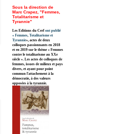
Sous la direction de
Marc Crapez, "Femmes,
Totalitarisme et
Tyrannie"
Les Editions du Cerf
ont publié
«
Femmes, Totalitarisme et
Tyrannie
», actes de deux
colloques passionnants en 2018
et en 2019 sur le thème « Femmes
contre le totalitarisme au XXe
siècle ». Les actes de colloques de
femmes, issues de milieux et pays
divers, et ayant pour point
commun l'attachement à la
démocratie, à des valeurs
opposées à la tyrannie.