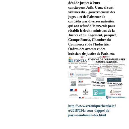
déni de justice à leurs
concitoyens Juifs. Ceux-ci sont
victimes du « gouvernement des
juges » et de l’absence de
contrôles par diverses autorités
qui ont refusé d’intervenir pour
rétablir le droit : ministres de la
Justice et du Logement, parquet,
Groupe Foncia, Chambre du
Commerce et de l’Industrie,
Ordres des avocats et des
huissiers de justice de Paris, etc.
http://www.veroniquechemla.inf
o/2018/03/la-cour-dappel-de-
paris-condamne-des.html