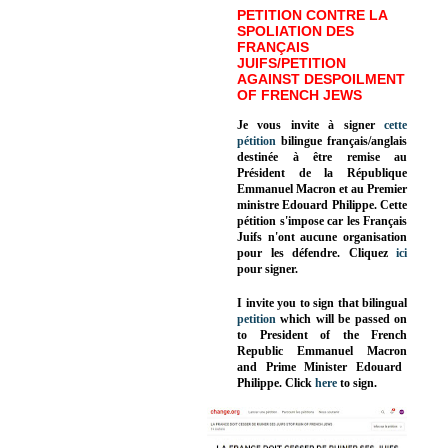
PETITION CONTRE LA
SPOLIATION DES
FRANÇAIS
JUIFS/PETITION
AGAINST DESPOILMENT
OF FRENCH JEWS
Je vous invite à signer
cette
pétition
bilingue français/anglais
destinée à être remise au
Président de la République
Emmanuel Macron et au Premier
ministre Edouard Philippe. Cette
pétition s'impose car les Français
Juifs n'ont aucune organisation
pour les défendre. Cliquez
ici
pour signer.
I invite you to sign that bilingual
petition
which will be passed on
to President of the French
Republic
Emmanuel Macron
and Prime Minister
Edouard
Philippe
.
Click
here
to sign.