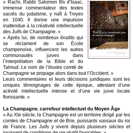
« Rachi, Rabbi Salomon fils d’Isaac,
immense commentateur des textes
sacrés du judaïsme, y naît à Troyes
en 1040. Il donne une impulsion
inattendue à la créativité intellectuelle
des Juifs de Champagne. »
« Après lui, de nombreux érudits qui
se réclament de son École
champenoise, influencent les autres
communautés juives dans
l’interprétation de la Bible et du
Talmud. Le nom de l’illustre comté de
Champagne se propage alors dans tout l’Occident. »
Leurs commentaires et leurs décisions juridiques sont les
uniques témoignages de cette époque, attestant d’une
activité intellectuelle intense et d’une vie juive locale
florissante. »
La Champagne, carrefour intellectuel du Moyen Âge
« Au XIe siècle, la Champagne est un territoire dirigé par les
comtes de Champagne et de Brie, puissants vassaux du roi
de France. Les Juifs y vivent depuis plusieurs siècles et
jouissent de conditions de vie plutôt favorables. »