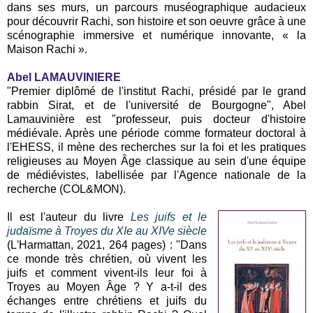
dans ses murs, un parcours muséographique audacieux
pour découvrir Rachi, son histoire et son oeuvre grâce à une
scénographie immersive et numérique innovante, « la
Maison Rachi ».
Abel LAMAUVINIERE
"Premier diplômé de l'institut Rachi, présidé par le grand
rabbin Sirat, et de l'université de Bourgogne", Abel
Lamauvinière est "professeur, puis docteur d'histoire
médiévale. Après une période comme formateur doctoral à
l'EHESS, il mène des recherches sur la foi et les pratiques
religieuses au Moyen Âge classique au sein d'une équipe
de médiévistes, labellisée par l'Agence nationale de la
recherche (COL&MON).
Il est l'auteur du livre
Les juifs et le
judaïsme à Troyes du XIe au XIVe siècle
(L'Harmattan, 2021, 264 pages) : "Dans
ce monde très chrétien, où vivent les
juifs et comment vivent-ils leur foi à
Troyes au Moyen Âge ? Y a-t-il des
échanges entre chrétiens et juifs du