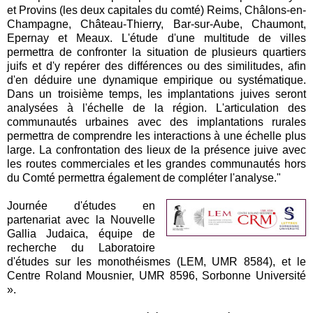
et Provins (les deux capitales du comté) Reims, Châlons-en-
Champagne, Château-Thierry, Bar-sur-Aube, Chaumont,
Epernay et Meaux. L'étude d'une multitude de villes
permettra de confronter la situation de plusieurs quartiers
juifs et d'y repérer des différences ou des similitudes, afin
d'en déduire une dynamique empirique ou systématique.
Dans un troisième temps, les implantations juives seront
analysées à l'échelle de la région. L'articulation des
communautés urbaines avec des implantations rurales
permettra de comprendre les interactions à une échelle plus
large. La confrontation des lieux de la présence juive avec
les routes commerciales et les grandes communautés hors
du Comté permettra également de compléter l'analyse."
Journée d'études en
partenariat avec la Nouvelle
Gallia Judaica, équipe de
recherche du Laboratoire
d'études sur les monothéismes (LEM, UMR 8584), et le
Centre Roland Mousnier, UMR 8596, Sorbonne Université
».