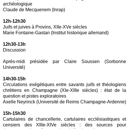
archéologique
Claude de Mecquenem (Inrap)
12h-12h30
Juifs et juives à Provins, XIIe-XVe siècles
Marie Fontaine-Gastan (Institut historique allemand)
12h30-13h
Discussion
Après-midi présidée par Claire Soussen (Sorbonne
Université)
14h30-15h
Circulations exégétiques entre savants juifs et théologiens
chrétiens en Champagne (XIe-XIIIe siècles) : état de la
question et pistes exploratoires
Axelle Neyrinck (Université de Reims Champagne-Ardenne)
15h-15h30
Cartulaires de chancellerie, cartulaires ecclésiastiques et
censiers des XIIIe-XIVe siècles : des sources pour