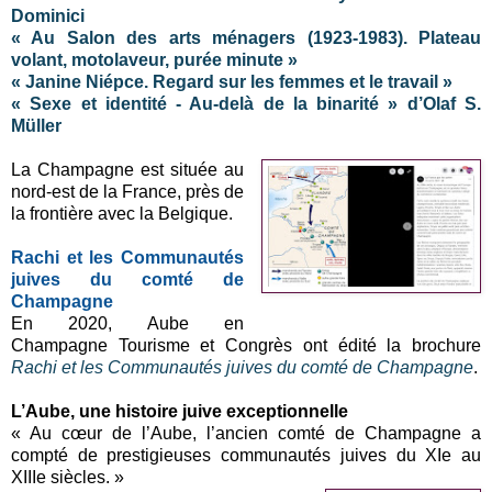
Dominici
« Au Salon des arts ménagers (1923-1983). Plateau
volant, motolaveur, purée minute »
« Janine Niépce. Regard sur les femmes et le travail »
« Sexe et identité - Au-delà de la binarité » d’Olaf S.
Müller
La Champagne est située au
nord-est de la France, près de
la frontière avec la Belgique.
Rachi et les Communautés
juives du comté de
Champagne
En 2020, Aube en
Champagne Tourisme et Congrès ont édité la brochure
Rachi et les Communautés juives du comté de Champagne
.
L’Aube, une histoire juive exceptionnelle
« Au cœur de l’Aube, l’ancien comté de Champagne a
compté de prestigieuses communautés juives du XIe au
XIIIe siècles. »