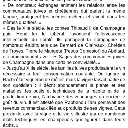
« De nombreux échanges animent les relations entre les
communautés juives et chrétiennes qui parlent la même
langue, pratiquent les mêmes métiers et vivent dans les
mêmes quartiers. »
« Dès le XIIe siècle, les comtes Thibaud II de Champagne
puis Henri Ier le Libéral, favorisent l’effervescence
intellectuelle du comté. Ils partagent la compagnie de
nombreux érudits tels que Bernard de Clairvaux, Chrétien
de Troyes, Pierre le Mangeur (Petrus Comestor) ou Abélard,
et communiquent avec les Sages des communautés juives
de Champagne dans une certaine convivialité. »
« Jusqu’au XIIIe siècle, les familles juives produisaient le vin
nécessaire à leur consommation courante. On ignore si
Rachi était vigneron de métier, mais la vigne faisait partie de
son quotidien : il décrit abondamment la plante et ses
maladies, les outils et techniques de la récolte et de la
production de vin, l’ambiance des vendanges ou encore le
goût du vin. Il est attesté que Rabbenou Tam percevait des
revenus commerciaux liés aux produits de ses vignes. Cette
proximité avec la vigne et le vin s’illustre par de nombreux
mots techniques en champenois qui figurent dans leurs
écrits. »