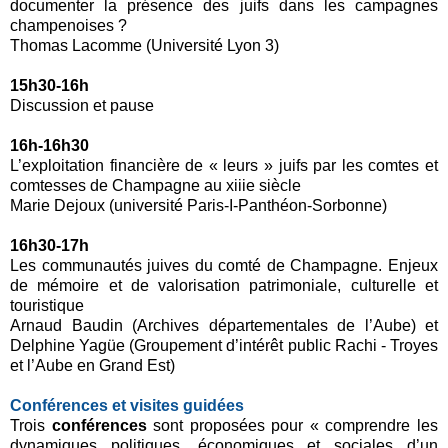
documenter la présence des juifs dans les campagnes
champenoises ?
Thomas Lacomme (Université Lyon 3)
15h30-16h
Discussion et pause
16h-16h30
L’exploitation financière de « leurs » juifs par les comtes et
comtesses de Champagne au xiiie siècle
Marie Dejoux (université Paris-I-Panthéon-Sorbonne)
16h30-17h
Les communautés juives du comté de Champagne. Enjeux
de mémoire et de valorisation patrimoniale, culturelle et
touristique
Arnaud Baudin (Archives départementales de l’Aube) et
Delphine Yagüe (Groupement d’intérêt public Rachi - Troyes
et l’Aube en Grand Est)
Conférences et visites guidées
Trois
conférences
sont proposées pour « comprendre les
dynamiques politiques, économiques et sociales d’un