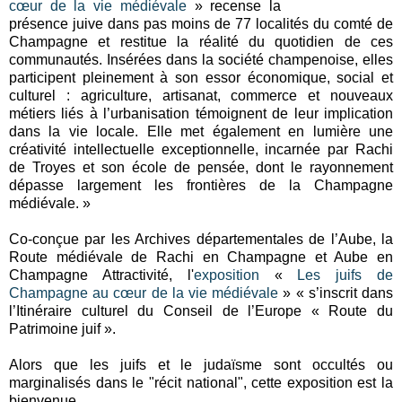
cœur de la vie médiévale
» recense la
présence juive dans pas moins de 77 localités du comté de
Champagne et restitue la réalité du quotidien de ces
communautés. Insérées dans la société champenoise, elles
participent pleinement à son essor économique, social et
culturel : agriculture, artisanat, commerce et nouveaux
métiers liés à l’urbanisation témoignent de leur implication
dans la vie locale. Elle met également en lumière une
créativité intellectuelle exceptionnelle, incarnée par Rachi
de Troyes et son école de pensée, dont le rayonnement
dépasse largement les frontières de la Champagne
médiévale. »
Co-conçue par les Archives départementales de l’Aube, la
Route médiévale de Rachi en Champagne et Aube en
Champagne Attractivité, l'
exposition
«
Les juifs de
Champagne au cœur de la vie médiévale
» « s’inscrit dans
l’Itinéraire culturel du Conseil de l’Europe « Route du
Patrimoine juif ».
Alors que les juifs et le judaïsme sont occultés ou
marginalisés dans le "récit national", cette exposition est la
bienvenue.