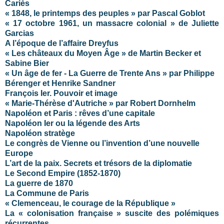
Cariès
« 1848, le printemps des peuples » par Pascal Goblot
« 17 octobre 1961, un massacre colonial » de Juliette
Garcias
A l’époque de l’affaire Dreyfus
« Les châteaux du Moyen Âge » de Martin Becker et
Sabine Bier
« Un âge de fer - La Guerre de Trente Ans » par Philippe
Bérenger et Henrike Sandner
François Ier. Pouvoir et image
« Marie-Thérèse d'Autriche » par Robert Dornhelm
Napoléon et Paris : rêves d’une capitale
Napoléon Ier ou la légende des Arts
Napoléon stratège
Le congrès de Vienne ou l’invention d’une nouvelle
Europe
L’art de la paix. Secrets et trésors de la diplomatie
Le Second Empire (1852-1870)
La guerre de 1870
La Commune de Paris
« Clemenceau, le courage de la République »
La « colonisation française » suscite des polémiques
récurrentes