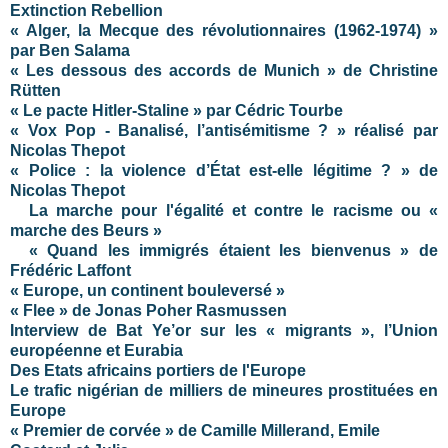
Extinction Rebellion
« Alger, la Mecque des révolutionnaires (1962-1974) »
par Ben Salama
« Les dessous des accords de Munich » de Christine
Rütten
« Le pacte Hitler-Staline » par Cédric Tourbe
« Vox Pop - Banalisé, l’antisémitisme ? » réalisé par
Nicolas Thepot
« Police : la violence d’État est-elle légitime ? » de
Nicolas Thepot
La marche pour l'égalité et contre le racisme ou «
marche des Beurs »
« Quand les immigrés étaient les bienvenus » de
Frédéric Laffont
« Europe, un continent bouleversé »
« Flee » de Jonas Poher Rasmussen
Interview de Bat Ye’or sur les « migrants », l’Union
européenne et Eurabia
Des Etats africains portiers de l'Europe
Le trafic nigérian de milliers de mineures prostituées en
Europe
« Premier de corvée » de Camille Millerand, Emile