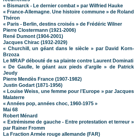
« Bismarck - Le dernier combat » par Wilfried Hauke
« France-Allemagne. Une histoire commune » de Roland
Théron
« Paris - Berlin, destins croisés » de Frédéric Wilner
Pierre Clostermann (1921-2006)
René Dumont (1904-2001)
Jacques Chirac (1932-2029)
« Churchill, un géant dans le siècle » par David Korn-
Brzoza
Le MRAP débouté de sa plainte contre Laurent Dominati
« De Gaulle, le géant aux pieds d'argile » de Patrick
Jeudy
Pierre Mendès France (1907-1982)
Justin Godart (1871-1956)
« Louise Weiss, une femme pour l’Europe » par Jacques
Malaterre
« Années pop, années choc, 1960-1975 »
Mai 68
Robert Ménard
« Extrémisme de gauche - Entre protestation et terreur »
par Rainer Fromm
La Fraction Armée rouge allemande (FAR)