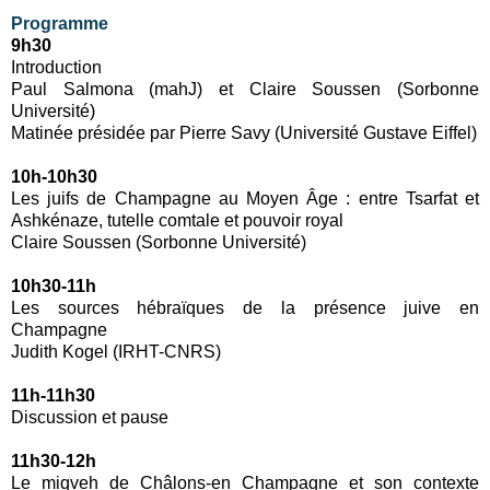
Programme
9h30
Introduction
Paul Salmona (mahJ) et Claire Soussen (Sorbonne
Université)
Matinée présidée par Pierre Savy (Université Gustave Eiffel)
10h-10h30
Les juifs de Champagne au Moyen Âge : entre Tsarfat et
Ashkénaze, tutelle comtale et pouvoir royal
Claire Soussen (Sorbonne Université)
10h30-11h
Les sources hébraïques de la présence juive en
Champagne
Judith Kogel (IRHT-CNRS)
11h-11h30
Discussion et pause
11h30-12h
Le miqveh de Châlons-en Champagne et son contexte