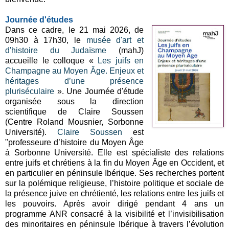
Journée d'études
Dans ce cadre, le 21 mai 2026, de
09h30 à 17h30, le
musée d'art et
d'histoire du Judaïsme
(mahJ)
accueille le colloque «
Les juifs en
Champagne au Moyen Âge. Enjeux et
héritages d’une présence
pluriséculaire
». Une Journée d'étude
organisée sous la direction
scientifique de Claire Soussen
(Centre Roland Mousnier, Sorbonne
Université).
Claire Soussen
est
"professeure d’histoire du Moyen Âge
à Sorbonne Université. Elle est spécialiste des relations
entre juifs et chrétiens à la fin du Moyen Âge en Occident, et
en particulier en péninsule Ibérique. Ses recherches portent
sur la polémique religieuse, l’histoire politique et sociale de
la présence juive en chrétienté, les relations entre les juifs et
les pouvoirs. Après avoir dirigé pendant 4 ans un
programme ANR consacré à la visibilité et l’invisibilisation
des minoritaires en péninsule Ibérique à travers l’évolution