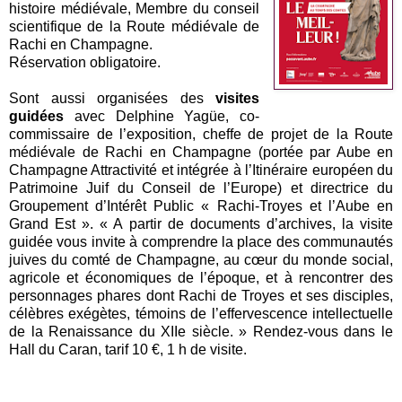
histoire médiévale, Membre du conseil
scientifique de la Route médiévale de
Rachi en Champagne.
Réservation obligatoire.
Sont aussi organisées des
visites
guidées
avec Delphine Yagüe, co-
commissaire de l’exposition, cheffe de projet de la Route
médiévale de Rachi en Champagne (portée par Aube en
Champagne Attractivité et intégrée à l’Itinéraire européen du
Patrimoine Juif du Conseil de l’Europe) et directrice du
Groupement d’Intérêt Public « Rachi-Troyes et l’Aube en
Grand Est ». « A partir de documents d’archives, la visite
guidée vous invite à comprendre la place des communautés
juives du comté de Champagne, au cœur du monde social,
agricole et économiques de l’époque, et à rencontrer des
personnages phares dont Rachi de Troyes et ses disciples,
célèbres exégètes, témoins de l’effervescence intellectuelle
de la Renaissance du XIIe siècle. » Rendez-vous dans le
Hall du Caran, tarif 10 €, 1 h de visite.