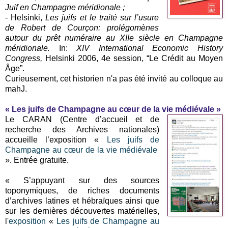
Juif en Champagne méridionale ;
- Helsinki,
Les juifs et le traité sur l’usure
de Robert de Courçon: prolégomènes
autour du prêt numéraire au XIIe siècle en Champagne
méridionale.
In:
XIV International Economic History
Congress,
Helsinki 2006, 4e session, “Le Crédit au Moyen
Âge”.
Curieusement, cet historien n'a pas été invité au colloque au
mahJ.
« Les juifs de Champagne au cœur de la vie médiévale »
Le CARAN (Centre d’accueil et de
recherche des Archives nationales)
accueille l’exposition «
Les juifs de
Champagne au cœur de la vie médiévale
». Entrée gratuite
.
« S’appuyant sur des sources
toponymiques, de riches documents
d’archives latines et hébraïques ainsi que
sur les dernières découvertes matérielles,
l'
exposition
«
Les juifs de Champagne au