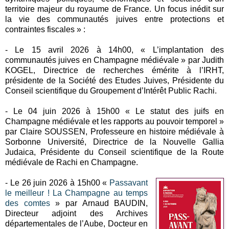
territoire majeur du royaume de France. Un focus inédit sur
la vie des communautés juives entre protections et
contraintes fiscales » :
- Le 15 avril 2026 à 14h00, « L’implantation des
communautés juives en Champagne médiévale » par Judith
KOGEL, Directrice de recherches émérite à l’IRHT,
présidente de la Société des Etudes Juives, Présidente du
Conseil scientifique du Groupement d’Intérêt Public Rachi.
- Le 04 juin 2026 à 15h00 « Le statut des juifs en
Champagne médiévale et les rapports au pouvoir temporel »
par Claire SOUSSEN, Professeure en histoire médiévale à
Sorbonne Université, Directrice de la Nouvelle Gallia
Judaica, Présidente du Conseil scientifique de la Route
médiévale de Rachi en Champagne.
- Le 26 juin 2026 à 15h00 «
Passavant
le meilleur ! La Champagne au temps
des comtes
» par Arnaud BAUDIN,
Directeur adjoint des Archives
départementales de l’Aube, Docteur en