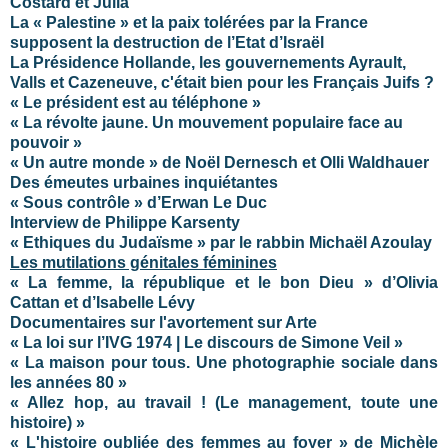
Costard et Julia
La « Palestine » et la paix tolérées par la France
supposent la destruction de l’Etat d’Israël
La Présidence Hollande, les gouvernements Ayrault,
Valls et Cazeneuve, c'était bien pour les Français Juifs ?
« Le président est au téléphone »
« La révolte jaune. Un mouvement populaire face au
pouvoir »
« Un autre monde » de Noël Dernesch et Olli Waldhauer
Des émeutes urbaines inquiétantes
« Sous contrôle » d’Erwan Le Duc
Interview de Philippe Karsenty
« Ethiques du Judaïsme » par le rabbin Michaël Azoulay
Les mutilations génitales féminines
« La femme, la république et le bon Dieu » d’Olivia
Cattan et d’Isabelle Lévy
Documentaires sur l'avortement sur Arte
« La loi sur l’IVG 1974 | Le discours de Simone Veil »
« La maison pour tous. Une photographie sociale dans
les années 80 »
« Allez hop, au travail ! (Le management, toute une
histoire) »
« L'histoire oubliée des femmes au foyer » de Michèle