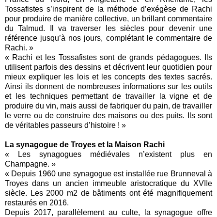
Tossafistes s’inspirent de la méthode d’exégèse de Rachi
pour produire de manière collective, un brillant commentaire
du Talmud. Il va traverser les siècles pour devenir une
référence jusqu’à nos jours, complétant le commentaire de
Rachi. »
« Rachi et les Tossafistes sont de grands pédagogues. Ils
utilisent parfois des dessins et décrivent leur quotidien pour
mieux expliquer les lois et les concepts des textes sacrés.
Ainsi ils donnent de nombreuses informations sur les outils
et les techniques permettant de travailler la vigne et de
produire du vin, mais aussi de fabriquer du pain, de travailler
le verre ou de construire des maisons ou des puits. Ils sont
de véritables passeurs d’histoire ! »
La synagogue de Troyes et la Maison Rachi
« Les synagogues médiévales n’existent plus en
Champagne. »
« Depuis 1960 une synagogue est installée rue Brunneval à
Troyes dans un ancien immeuble aristocratique du XVIIe
siècle. Les 2000 m2 de bâtiments ont été magnifiquement
restaurés en 2016.
Depuis 2017, parallèlement au culte, la synagogue offre