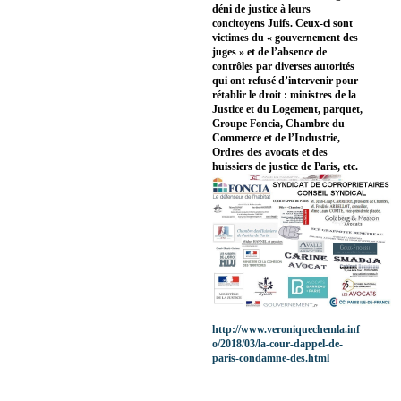
déni de justice à leurs
concitoyens Juifs. Ceux-ci sont
victimes du « gouvernement des
juges » et de l’absence de
contrôles par diverses autorités
qui ont refusé d’intervenir pour
rétablir le droit : ministres de la
Justice et du Logement, parquet,
Groupe Foncia, Chambre du
Commerce et de l’Industrie,
Ordres des avocats et des
huissiers de justice de Paris, etc.
http://www.veroniquechemla.inf
o/2018/03/la-cour-dappel-de-
paris-condamne-des.html