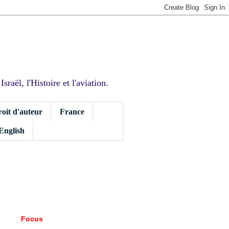
sraël, l'Histoire et l'aviation.
roit d'auteur
France
 English
Focus