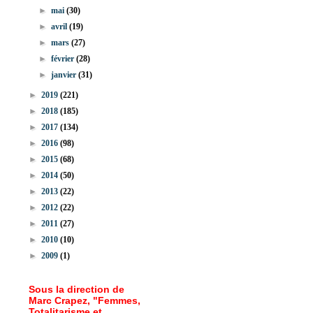
►
mai
(30)
►
avril
(19)
►
mars
(27)
►
février
(28)
►
janvier
(31)
►
2019
(221)
►
2018
(185)
►
2017
(134)
►
2016
(98)
►
2015
(68)
►
2014
(50)
►
2013
(22)
►
2012
(22)
►
2011
(27)
►
2010
(10)
►
2009
(1)
Sous la direction de
Marc Crapez, "Femmes,
Totalitarisme et