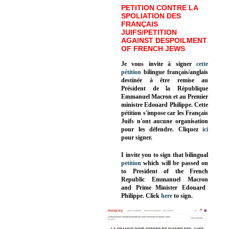
PETITION CONTRE LA
SPOLIATION DES
FRANÇAIS
JUIFS/PETITION
AGAINST DESPOILMENT
OF FRENCH JEWS
Je vous invite à signer
cette
pétition
bilingue français/anglais
destinée à être remise au
Président de la République
Emmanuel Macron et au Premier
ministre Edouard Philippe. Cette
pétition s'impose car les Français
Juifs n'ont aucune organisation
pour les défendre. Cliquez
ici
pour signer.
I invite you to sign that bilingual
petition
which will be passed on
to President of the French
Republic
Emmanuel Macron
and Prime Minister
Edouard
Philippe
.
Click
here
to sign.