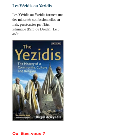
Les Yézidis ou Yazidis
Les Yézidis ou Yazidis forment une
des minorités confessionnelles en
Irak, persécutées par l'Etat
islamique (ISIS ou Daech). Le 3
août...
Qui êtes-vous ?