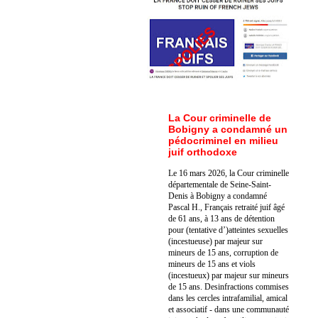
La Cour criminelle de
Bobigny a condamné un
pédocriminel en milieu
juif orthodoxe
Le 16 mars 2026, la Cour criminelle
départementale de Seine-Saint-
Denis à Bobigny a condamné
Pascal H., Français retraité juif âgé
de 61 ans, à 13 ans de détention
pour (tentative d’)atteintes sexuelles
(incestueuse) par majeur sur
mineurs de 15 ans, corruption de
mineurs de 15 ans et viols
(incestueux) par majeur sur mineurs
de 15 ans. Des
infractions commises
dans les cercles intrafamilial, amical
et associatif - dans une communauté