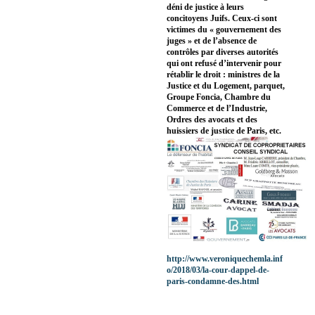
déni de justice à leurs
concitoyens Juifs. Ceux-ci sont
victimes du « gouvernement des
juges » et de l’absence de
contrôles par diverses autorités
qui ont refusé d’intervenir pour
rétablir le droit : ministres de la
Justice et du Logement, parquet,
Groupe Foncia, Chambre du
Commerce et de l’Industrie,
Ordres des avocats et des
huissiers de justice de Paris, etc.
http://www.veroniquechemla.inf
o/2018/03/la-cour-dappel-de-
paris-condamne-des.html