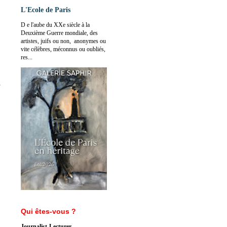
L'Ecole de Paris
D e l'aube du XXe siècle à la
Deuxième Guerre mondiale, des
artistes, juifs ou non, anonymes ou
vite célèbres, méconnus ou oubliés,
res...
Qui êtes-vous ?
Journalist-Lecturer-