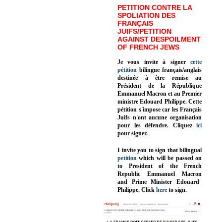
PETITION CONTRE LA
SPOLIATION DES
FRANÇAIS
JUIFS/PETITION
AGAINST DESPOILMENT
OF FRENCH JEWS
Je vous invite à signer
cette
pétition
bilingue français/anglais
destinée à être remise au
Président de la République
Emmanuel Macron et au Premier
ministre Edouard Philippe. Cette
pétition s'impose car les Français
Juifs n'ont aucune organisation
pour les défendre. Cliquez
ici
pour signer.
I invite you to sign that bilingual
petition
which will be passed on
to President of the French
Republic
Emmanuel Macron
and Prime Minister
Edouard
Philippe
.
Click
here
to sign.