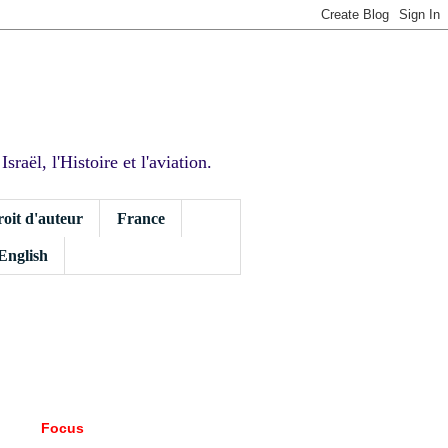
sraël, l'Histoire et l'aviation.
roit d'auteur
France
 English
Focus