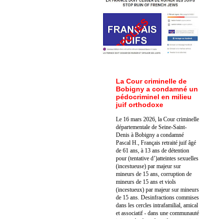
La Cour criminelle de
Bobigny a condamné un
pédocriminel en milieu
juif orthodoxe
Le 16 mars 2026, la Cour criminelle
départementale de Seine-Saint-
Denis à Bobigny a condamné
Pascal H., Français retraité juif âgé
de 61 ans, à 13 ans de détention
pour (tentative d’)atteintes sexuelles
(incestueuse) par majeur sur
mineurs de 15 ans, corruption de
mineurs de 15 ans et viols
(incestueux) par majeur sur mineurs
de 15 ans. Des
infractions commises
dans les cercles intrafamilial, amical
et associatif - dans une communauté