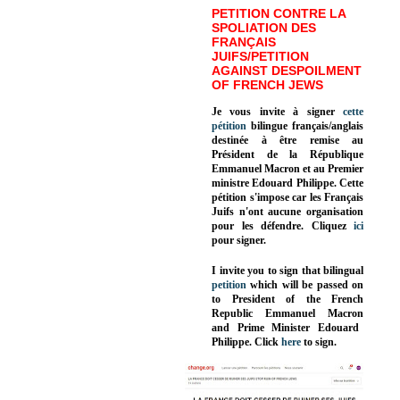
PETITION CONTRE LA
SPOLIATION DES
FRANÇAIS
JUIFS/PETITION
AGAINST DESPOILMENT
OF FRENCH JEWS
Je vous invite à signer
cette
pétition
bilingue français/anglais
destinée à être remise au
Président de la République
Emmanuel Macron et au Premier
ministre Edouard Philippe. Cette
pétition s'impose car les Français
Juifs n'ont aucune organisation
pour les défendre. Cliquez
ici
pour signer.
I invite you to sign that bilingual
petition
which will be passed on
to President of the French
Republic
Emmanuel Macron
and Prime Minister
Edouard
Philippe
.
Click
here
to sign.