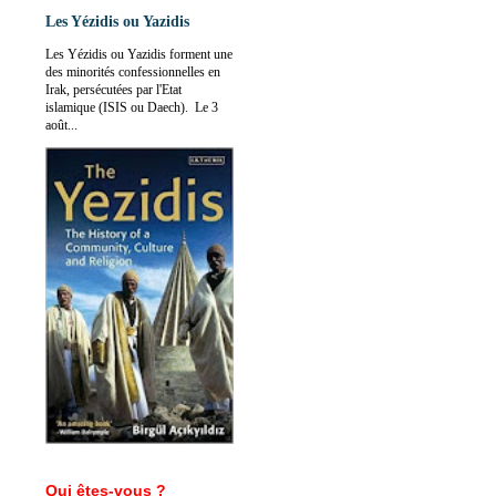
Les Yézidis ou Yazidis
Les Yézidis ou Yazidis forment une
des minorités confessionnelles en
Irak, persécutées par l'Etat
islamique (ISIS ou Daech). Le 3
août...
Qui êtes-vous ?