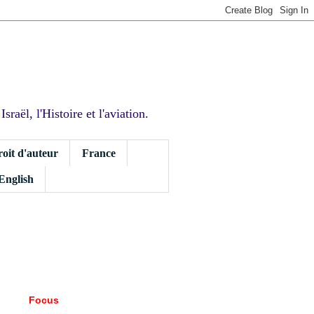
sraël, l'Histoire et l'aviation.
roit d'auteur
France
 English
Focus