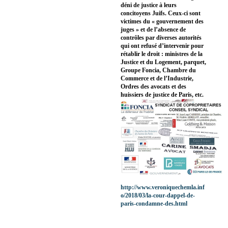
déni de justice à leurs
concitoyens Juifs. Ceux-ci sont
victimes du « gouvernement des
juges » et de l’absence de
contrôles par diverses autorités
qui ont refusé d’intervenir pour
rétablir le droit : ministres de la
Justice et du Logement, parquet,
Groupe Foncia, Chambre du
Commerce et de l’Industrie,
Ordres des avocats et des
huissiers de justice de Paris, etc.
http://www.veroniquechemla.inf
o/2018/03/la-cour-dappel-de-
paris-condamne-des.html