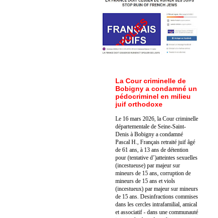
La Cour criminelle de
Bobigny a condamné un
pédocriminel en milieu
juif orthodoxe
Le 16 mars 2026, la Cour criminelle
départementale de Seine-Saint-
Denis à Bobigny a condamné
Pascal H., Français retraité juif âgé
de 61 ans, à 13 ans de détention
pour (tentative d’)atteintes sexuelles
(incestueuse) par majeur sur
mineurs de 15 ans, corruption de
mineurs de 15 ans et viols
(incestueux) par majeur sur mineurs
de 15 ans. Des
infractions commises
dans les cercles intrafamilial, amical
et associatif - dans une communauté