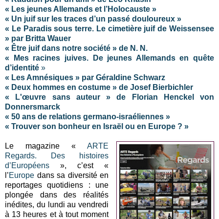
« Les jeunes Allemands et l’Holocauste »
« Un juif sur les traces d’un passé douloureux »
« Le Paradis sous terre. Le cimetière juif de Weissensee
» par Britta Wauer
« Être juif dans notre société » de N. N.
« Mes racines juives. De jeunes Allemands en quête
d’identité
»
« Les Amnésiques » par Géraldine Schwarz
« Deux hommes en costume » de Josef Bierbichler
« L'œuvre sans auteur » de Florian Henckel von
Donnersmarck
« 50 ans de relations germano-israéliennes »
« Trouver son bonheur en Israël ou en Europe ? »
Le magazine «
ARTE
Regards. Des histoires
d’Européens
», c’est «
l’
Europe
dans sa diversité en
reportages quotidiens : une
plongée dans des réalités
inédites, du lundi au vendredi
à 13 heures et à tout moment