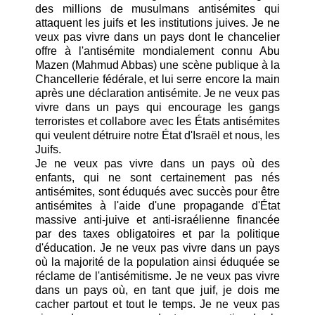
des millions de musulmans antisémites qui
attaquent les juifs et les institutions juives. Je ne
veux pas vivre dans un pays dont le chancelier
offre à l'antisémite mondialement connu Abu
Mazen (Mahmud Abbas) une scène publique à la
Chancellerie fédérale, et lui serre encore la main
après une déclaration antisémite. Je ne veux pas
vivre dans un pays qui encourage les gangs
terroristes et collabore avec les États antisémites
qui veulent détruire notre État d'Israël et nous, les
Juifs.
Je ne veux pas vivre dans un pays où des
enfants, qui ne sont certainement pas nés
antisémites, sont éduqués avec succès pour être
antisémites à l'aide d'une propagande d'État
massive anti-juive et anti-israélienne financée
par des taxes obligatoires et par la politique
d'éducation. Je ne veux pas vivre dans un pays
où la majorité de la population ainsi éduquée se
réclame de l'antisémitisme. Je ne veux pas vivre
dans un pays où, en tant que juif, je dois me
cacher partout et tout le temps. Je ne veux pas