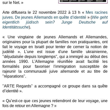
sur le Net. »
Arte diffusera le 22 novembre 2022 à 13 h «
Mes racines
juives. De jeunes Allemands en quête d’identité
» (
Wie geht
eigentlich jüdisch sein? Junge Deutsche auf
Identitätssuche
).
« Une vingtaine de jeunes Allemands et Allemandes,
originaires pour la plupart de familles non pratiquantes, ont
fait le voyage en Israël pour tenter de cerner la notion de
judéité ». L'une est issue d'une famille ukrainienne,
"déjudaïsée depuis longtemps", qui a immigré au début des
années 1990. L'Allemagne réunifiée avait facilité les
formalités pour favoriser l'immigration susceptible de
rajeunir la communauté juive allemande et au titre de
"réparations".
"ARTE Regards" a accompagné ce groupe dans sa quête
d’identité ».
« Qu’est-ce que ces jeunes retiendront de leur voyage, une
fois de retour en Allemagne ? »