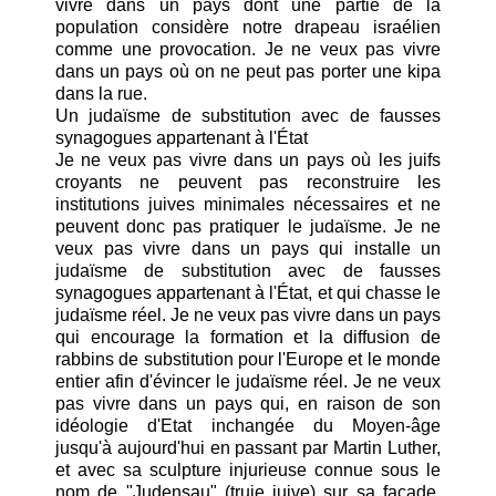
vivre dans un pays dont une partie de la
population considère notre drapeau israélien
comme une provocation. Je ne veux pas vivre
dans un pays où on ne peut pas porter une kipa
dans la rue.
Un judaïsme de substitution avec de fausses
synagogues appartenant à l'État
Je ne veux pas vivre dans un pays où les juifs
croyants ne peuvent pas reconstruire les
institutions juives minimales nécessaires et ne
peuvent donc pas pratiquer le judaïsme. Je ne
veux pas vivre dans un pays qui installe un
judaïsme de substitution avec de fausses
synagogues appartenant à l'État, et qui chasse le
judaïsme réel. Je ne veux pas vivre dans un pays
qui encourage la formation et la diffusion de
rabbins de substitution pour l'Europe et le monde
entier afin d'évincer le judaïsme réel. Je ne veux
pas vivre dans un pays qui, en raison de son
idéologie d'Etat inchangée du Moyen-âge
jusqu'à aujourd'hui en passant par Martin Luther,
et avec sa sculpture injurieuse connue sous le
nom de "Judensau" (truie juive) sur sa façade,