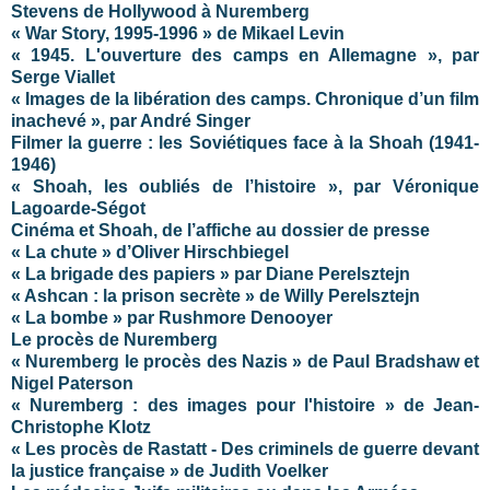
Stevens de Hollywood à Nuremberg
« War Story, 1995-1996 » de Mikael Levin
« 1945. L'ouverture des camps en Allemagne », par
Serge Viallet
« Images de la libération des camps. Chronique d’un film
inachevé », par André Singer
Filmer la guerre : les Soviétiques face à la Shoah (1941-
1946)
« Shoah, les oubliés de l’histoire », par Véronique
Lagoarde-Ségot
Cinéma et Shoah, de l’affiche au dossier de presse
« La chute » d’Oliver Hirschbiegel
« La brigade des papiers » par Diane Perelsztejn
« Ashcan : la prison secrète » de Willy Perelsztejn
« La bombe » par Rushmore Denooyer
Le procès de Nuremberg
« Nuremberg le procès des Nazis » de Paul Bradshaw et
Nigel Paterson
« Nuremberg : des images pour l'histoire » de Jean-
Christophe Klotz
« Les procès de Rastatt - Des criminels de guerre devant
la justice française » de Judith Voelker