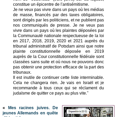
constitue un épicentre de l'antisémitisme.
Je ne veux pas vivre dans un pays où les médias
de masse, financés par des taxes obligatoires,
sont dirigés par les politiciens, et ne publient pas
nos communiqués de presse. Je ne veux pas
vivre dans un pays où les plaintes déposées par
la Communauté nationale respectueuse de la loi
en 2017, 2018, 2019, 2020 et 2021 auprès du
tribunal administratif de Potsdam ainsi que notre
plainte constitutionnelle déposée en 2019
auprès de la Cour constitutionnelle fédérale sont
classées sans suite et où nous ne pouvons donc
pas obtenir une protection efficace de la part des
tribunaux.
Il est inutile de continuer cette liste interminable.
Cela ne changera rien. Je vais en Israël et je
recommande à tous ceux qui se réclament du
judaïsme de quitter ce pays au plus vite."
«
Mes racines juives. De
jeunes Allemands en quête