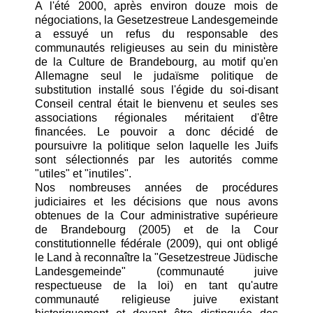
A l'été 2000, après environ douze mois de
négociations, la Gesetzestreue Landesgemeinde
a essuyé un refus du responsable des
communautés religieuses au sein du ministère
de la Culture de Brandebourg, au motif qu'en
Allemagne seul le judaïsme politique de
substitution installé sous l'égide du soi-disant
Conseil central était le bienvenu et seules ses
associations régionales méritaient d'être
financées. Le pouvoir a donc décidé de
poursuivre la politique selon laquelle les Juifs
sont sélectionnés par les autorités comme
"utiles" et "inutiles".
Nos nombreuses années de procédures
judiciaires et les décisions que nous avons
obtenues de la Cour administrative supérieure
de Brandebourg (2005) et de la Cour
constitutionnelle fédérale (2009), qui ont obligé
le Land à reconnaître la "Gesetzestreue Jüdische
Landesgemeinde" (communauté juive
respectueuse de la loi) en tant qu'autre
communauté religieuse juive existant