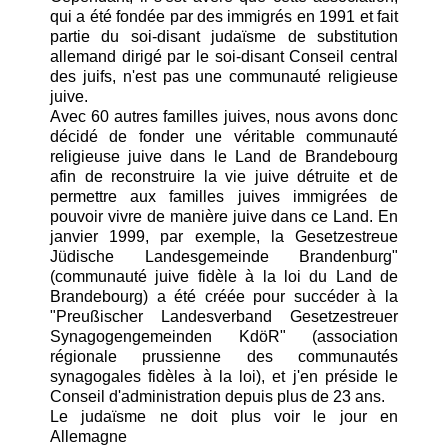
qui a été fondée par des immigrés en 1991 et fait
partie du soi-disant judaïsme de substitution
allemand dirigé par le soi-disant Conseil central
des juifs, n'est pas une communauté religieuse
juive.
Avec 60 autres familles juives, nous avons donc
décidé de fonder une véritable communauté
religieuse juive dans le Land de Brandebourg
afin de reconstruire la vie juive détruite et de
permettre aux familles juives immigrées de
pouvoir vivre de manière juive dans ce Land. En
janvier 1999, par exemple, la Gesetzestreue
Jüdische Landesgemeinde Brandenburg"
(communauté juive fidèle à la loi du Land de
Brandebourg) a été créée pour succéder à la
"Preußischer Landesverband Gesetzestreuer
Synagogengemeinden KdöR" (association
régionale prussienne des communautés
synagogales fidèles à la loi), et j'en préside le
Conseil d'administration depuis plus de 23 ans.
Le judaïsme ne doit plus voir le jour en
Allemagne