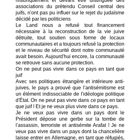
historiquement et devant être distinguée des
associations du prétendu Conseil central des
juifs, n'ont pas pu influer sur le rejet du judaïsme
décidé par les politiciens
Le Land nous a refusé tout financement
nécessaire à la reconstruction de la vie juive
détruite, tout soutien sous forme de locaux
communautaires et a toujours refusé la protection
et le niveau de sécurité dont notre communauté
avait besoin. Aujourd'hui encore, la communauté
se retrouve sans aucune protection.
On ne peut pas vivre dans ce pays en tant que
juif
Avec ses politiques étrangère et intérieure anti-
juives, le pays a prouvé que l'antisémitisme est
un élément indissociable de l'idéologie politique
d'État. On ne peut pas vivre dans ce pays en tant
que juif ! Et je ne veux plus vivre dans ce pays.
Je ne veux pas vivre dans un pays dont le
Président dépose une gerbe sur la tombe de
l'assassin, terroriste et antisémite Arafat ! Je ne
veux pas vivre dans un pays dont la chancelière
laisse entrer en Allemagne, en tant que réfugiés,