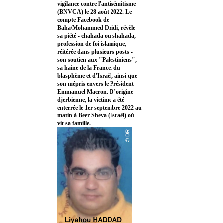
vigilance contre l'antisémitisme
(BNVCA) le 28 août 2022. Le
compte Facebook de
Baha/Mohammed Dridi, révèle
sa piété - chahada ou shahada,
profession de foi islamique,
réitérée dans plusieurs posts -
son soutien aux "Palestiniens",
sa haine de la France, du
blasphème et d'Israël, ainsi que
son mépris envers le Président
Emmanuel Macron. D’origine
djerbienne, la victime a été
enterrée le 1er septembre 2022 au
matin à Beer Sheva (Israël) où
vit sa famille.