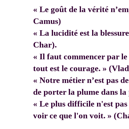
« Le goût de la vérité n’em
Camus)
« La lucidité est la blessur
Char).
« Il faut commencer par 
tout est le courage. » (Vla
« Notre métier n’est pas de f
de porter la plume dans la 
« Le plus difficile n'est pa
voir ce que l'on voit. » (C