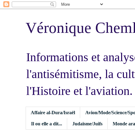
Véronique Chem
Informations et analys
l'antisémitisme, la cult
l'Histoire et l'aviation.
Affaire al-Dura/Israël
Avion/Mode/Science/Spo
Il ou elle a dit...
Judaïsme/Juifs
Monde ara