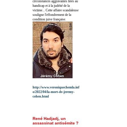
circonstances aggravantes liées au
handicap et à la judéité de la
victime... Cette affaire scandaleuse
souligne l'effondrement de la
condition juive française.
http://www.veroniquechemla.inf
o/2022/04/la-mort-de-jeremy-
cohen.html
René Hadjadj, un
assassinat antisémite ?