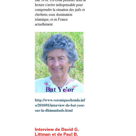
lecture s'avère indispensable pour
comprendre la situation des juifs et
chrétiens sous domination
islamique, et en France
actuellement.
http://www.veroniquechemla.inf
o/2010/01/interview-de-bat-yeor-
sur-la-dhimmitude.html
Interview de David G.
Littman et de Paul B.