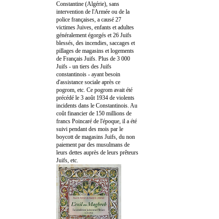
Constantine (Algérie), sans
intervention de l'Armée ou de la
police françaises, a causé 27
victimes Juives, enfants et adultes
généralement égorgés et 26 Juifs
blessés, des incendies, saccages et
pillages de magasins et logements
de Français Juifs. Plus de 3 000
Juifs - un tiers des Juifs
constantinois - ayant besoin
d'assistance sociale après ce
pogrom, etc. Ce pogrom avait été
précédé le 3 août 1934 de violents
incidents dans le Constantinois. Au
coût financier de 150 millions de
francs Poincaré de l'époque, il a été
suivi pendant des mois par le
boycott de magasins Juifs, du non
paiement par des musulmans de
leurs dettes auprès de leurs prêteurs
Juifs, etc.