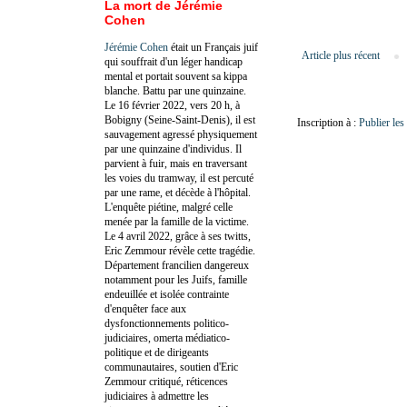
La mort de Jérémie
Cohen
Jérémie Cohen
était un Français juif
Article plus récent
qui souffrait d'un léger handicap
mental et portait souvent sa kippa
blanche. Battu par une quinzaine.
Le 16 février 2022, vers 20 h, à
Bobigny (Seine-Saint-Denis), il est
Inscription à :
Publier le
sauvagement agressé physiquement
par une quinzaine d'individus. Il
parvient à fuir, mais en traversant
les voies du tramway, il est percuté
par une rame, et décède à l'hôpital.
L'enquête piétine, malgré celle
menée par la famille de la victime.
Le 4 avril 2022, grâce à ses twitts,
Eric Zemmour révèle cette tragédie.
Département francilien dangereux
notamment pour les Juifs, famille
endeuillée et isolée contrainte
d'enquêter face aux
dysfonctionnements politico-
judiciaires, omerta médiatico-
politique et de dirigeants
communautaires, soutien d'Eric
Zemmour critiqué, réticences
judiciaires à admettre les