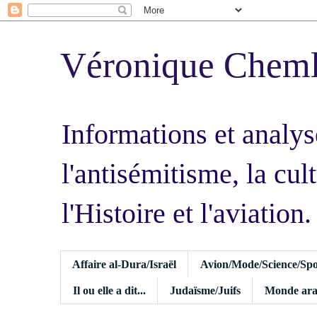
Véronique Chem
Informations et analys
l'antisémitisme, la cult
l'Histoire et l'aviation.
Affaire al-Dura/Israël
Avion/Mode/Science/Spo
Il ou elle a dit...
Judaïsme/Juifs
Monde ara