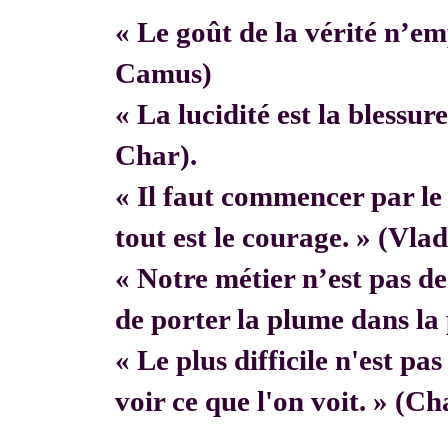
« Le goût de la vérité n’em
Camus)
« La lucidité est la blessur
Char).
« Il faut commencer par 
tout est le courage. » (Vla
« Notre métier n’est pas de f
de porter la plume dans la 
« Le plus difficile n'est pa
voir ce que l'on voit. » (C