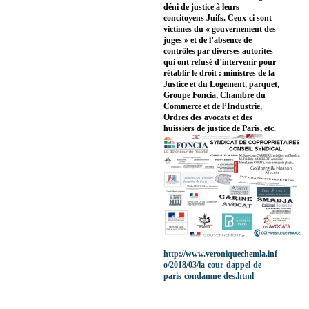
déni de justice à leurs
concitoyens Juifs. Ceux-ci sont
victimes du « gouvernement des
juges » et de l’absence de
contrôles par diverses autorités
qui ont refusé d’intervenir pour
rétablir le droit : ministres de la
Justice et du Logement, parquet,
Groupe Foncia, Chambre du
Commerce et de l’Industrie,
Ordres des avocats et des
huissiers de justice de Paris, etc.
http://www.veroniquechemla.inf
o/2018/03/la-cour-dappel-de-
paris-condamne-des.html