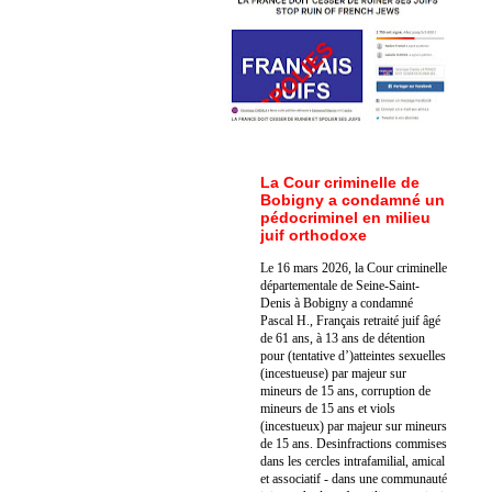
La Cour criminelle de
Bobigny a condamné un
pédocriminel en milieu
juif orthodoxe
Le 16 mars 2026, la Cour criminelle
départementale de Seine-Saint-
Denis à Bobigny a condamné
Pascal H., Français retraité juif âgé
de 61 ans, à 13 ans de détention
pour (tentative d’)atteintes sexuelles
(incestueuse) par majeur sur
mineurs de 15 ans, corruption de
mineurs de 15 ans et viols
(incestueux) par majeur sur mineurs
de 15 ans. Des
infractions commises
dans les cercles intrafamilial, amical
et associatif - dans une communauté