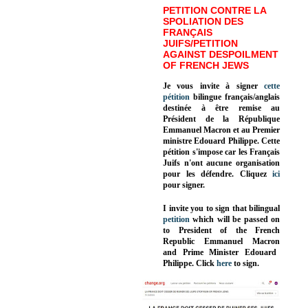
PETITION CONTRE LA
SPOLIATION DES
FRANÇAIS
JUIFS/PETITION
AGAINST DESPOILMENT
OF FRENCH JEWS
Je vous invite à signer
cette
pétition
bilingue français/anglais
destinée à être remise au
Président de la République
Emmanuel Macron et au Premier
ministre Edouard Philippe. Cette
pétition s'impose car les Français
Juifs n'ont aucune organisation
pour les défendre. Cliquez
ici
pour signer.
I invite you to sign that bilingual
petition
which will be passed on
to President of the French
Republic
Emmanuel Macron
and Prime Minister
Edouard
Philippe
.
Click
here
to sign.