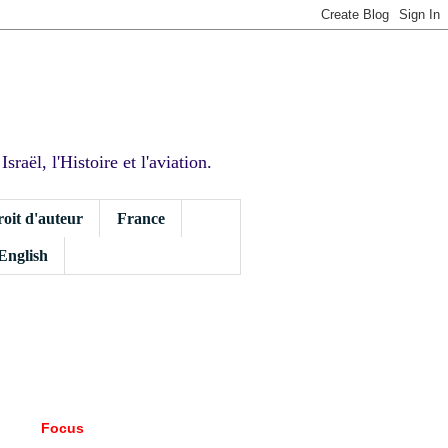
sraël, l'Histoire et l'aviation.
roit d'auteur
France
 English
Focus