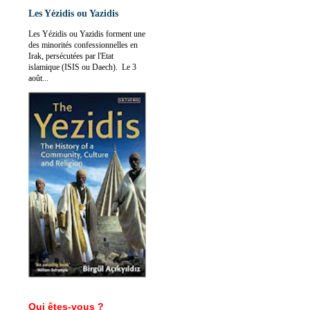
Les Yézidis ou Yazidis
Les Yézidis ou Yazidis forment une
des minorités confessionnelles en
Irak, persécutées par l'Etat
islamique (ISIS ou Daech). Le 3
août...
Qui êtes-vous ?