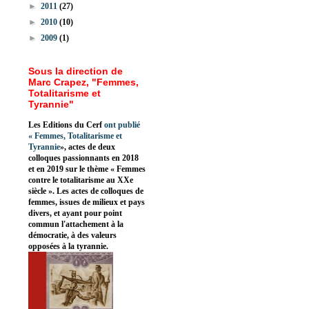
►
2011
(27)
►
2010
(10)
►
2009
(1)
Sous la direction de
Marc Crapez, "Femmes,
Totalitarisme et
Tyrannie"
Les Editions du Cerf
ont publié
«
Femmes, Totalitarisme et
Tyrannie
», actes de deux
colloques passionnants en 2018
et en 2019 sur le thème « Femmes
contre le totalitarisme au XXe
siècle ». Les actes de colloques de
femmes, issues de milieux et pays
divers, et ayant pour point
commun l'attachement à la
démocratie, à des valeurs
opposées à la tyrannie.