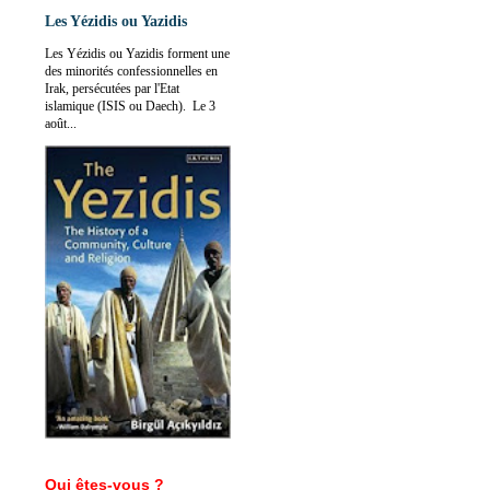
Les Yézidis ou Yazidis
Les Yézidis ou Yazidis forment une
des minorités confessionnelles en
Irak, persécutées par l'Etat
islamique (ISIS ou Daech). Le 3
août...
Qui êtes-vous ?