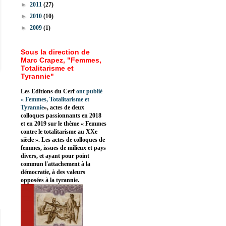
►
2011
(27)
►
2010
(10)
►
2009
(1)
Sous la direction de
Marc Crapez, "Femmes,
Totalitarisme et
Tyrannie"
Les Editions du Cerf
ont publié
«
Femmes, Totalitarisme et
Tyrannie
», actes de deux
colloques passionnants en 2018
et en 2019 sur le thème « Femmes
contre le totalitarisme au XXe
siècle ». Les actes de colloques de
femmes, issues de milieux et pays
divers, et ayant pour point
commun l'attachement à la
démocratie, à des valeurs
opposées à la tyrannie.