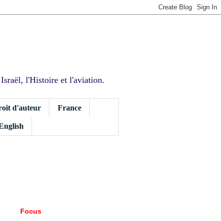
sraël, l'Histoire et l'aviation.
roit d'auteur
France
 English
Focus