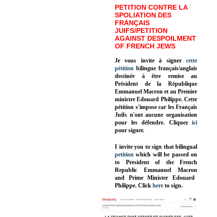
PETITION CONTRE LA
SPOLIATION DES
FRANÇAIS
JUIFS/PETITION
AGAINST DESPOILMENT
OF FRENCH JEWS
Je vous invite à signer
cette
pétition
bilingue français/anglais
destinée à être remise au
Président de la République
Emmanuel Macron et au Premier
ministre Edouard Philippe. Cette
pétition s'impose car les Français
Juifs n'ont aucune organisation
pour les défendre. Cliquez
ici
pour signer.
I invite you to sign that bilingual
petition
which will be passed on
to President of the French
Republic
Emmanuel Macron
and Prime Minister
Edouard
Philippe
.
Click
here
to sign.