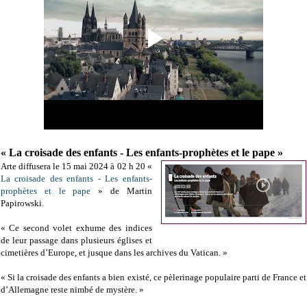
« La croisade des enfants - Les enfants-prophètes et le pape »
Arte diffusera le 15 mai 2024 à 02 h 20 «
La croisade des enfants - Les enfants-
prophètes et le pape
» de Martin
Papirowski.
« Ce second volet exhume des indices
de leur passage dans plusieurs églises et
cimetières d’Europe, et jusque dans les archives du Vatican. »
« Si la croisade des enfants a bien existé, ce pèlerinage populaire parti de France et
d’Allemagne reste nimbé de mystère. »