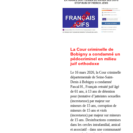
La Cour criminelle de
Bobigny a condamné un
pédocriminel en milieu
juif orthodoxe
Le 16 mars 2026, la Cour criminelle
départementale de Seine-Saint-
Denis à Bobigny a condamné
Pascal H., Français retraité juif âgé
de 61 ans, à 13 ans de détention
pour (tentative d’)atteintes sexuelles
(incestueuse) par majeur sur
mineurs de 15 ans, corruption de
mineurs de 15 ans et viols
(incestueux) par majeur sur mineurs
de 15 ans. Des
infractions commises
dans les cercles intrafamilial, amical
et associatif - dans une communauté