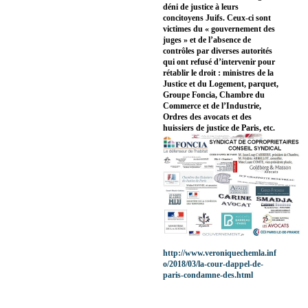
déni de justice à leurs
concitoyens Juifs. Ceux-ci sont
victimes du « gouvernement des
juges » et de l’absence de
contrôles par diverses autorités
qui ont refusé d’intervenir pour
rétablir le droit : ministres de la
Justice et du Logement, parquet,
Groupe Foncia, Chambre du
Commerce et de l’Industrie,
Ordres des avocats et des
huissiers de justice de Paris, etc.
http://www.veroniquechemla.inf
o/2018/03/la-cour-dappel-de-
paris-condamne-des.html