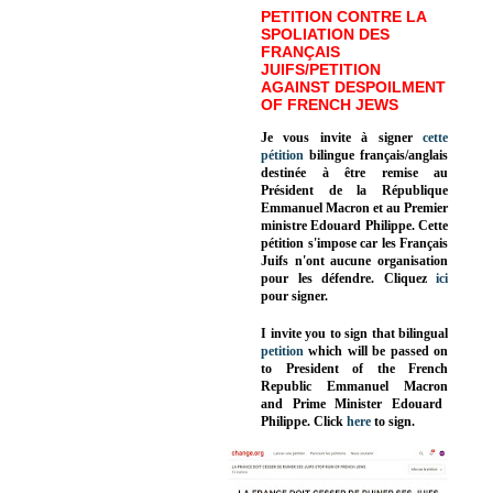
PETITION CONTRE LA
SPOLIATION DES
FRANÇAIS
JUIFS/PETITION
AGAINST DESPOILMENT
OF FRENCH JEWS
Je vous invite à signer
cette
pétition
bilingue français/anglais
destinée à être remise au
Président de la République
Emmanuel Macron et au Premier
ministre Edouard Philippe. Cette
pétition s'impose car les Français
Juifs n'ont aucune organisation
pour les défendre. Cliquez
ici
pour signer.
I invite you to sign that bilingual
petition
which will be passed on
to President of the French
Republic
Emmanuel Macron
and Prime Minister
Edouard
Philippe
.
Click
here
to sign.