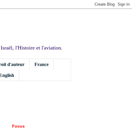
sraël, l'Histoire et l'aviation.
roit d'auteur
France
 English
Focus