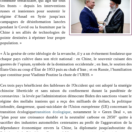
commune tentaculaire, qui agit sur tous
les fronts – depuis les interventions
russes et iraniennes pour soutenir le
régime d’Assad en Syrie jusqu’aux
campagnes de désinformation lancées
pendant le Covid ou la fourniture par la
Chine à ses alliés de technologies de
pointe destinées à réprimer leur propre
population. »
« À la genèse de cette idéologie de la revanche, il y a un événement fondateur que
chaque pays cultive dans son récit national : en Chine, le souvenir cuisant des
guerres de l’opium, symbole de la domination occidentale ; en Iran, le soutien des
États-Unis au coup d’État de 1953 puis au chah d’Iran ; et en Russie, l’humiliation
que constitue pour Vladimir Poutine la chute de l’URSS. »
Ces trois pays bénéficient des faiblesses de l'Occident qui ont adopté la stratégie
chinoise liberticide et sans raison du confinement durant la pandémie de
coronavirus : la levée par l'administration démocrate Biden des sanctions visant le
régime des mollahs iraniens qui a reçu des milliards de dollars, la politique
infondée, dangereuse, quasi-suicidaire de l'Union européenne (UE) concernant la
transition écologique
transition écologique
, notamment le « Green Deal », un
"plan pour une croissance durable et la neutralité carbone en 2050" quitte à
sacrifier des industries automobiles centenaires au profit de l'aggravation de la
dépendance économique envers la Chine, la diplomatie jusqu'auboutiste du