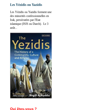
Les Yézidis ou Yazidis
Les Yézidis ou Yazidis forment une
des minorités confessionnelles en
Irak, persécutées par l'Etat
islamique (ISIS ou Daech). Le 3
août...
Qui êtes-vous ?