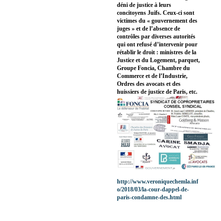
déni de justice à leurs
concitoyens Juifs. Ceux-ci sont
victimes du « gouvernement des
juges » et de l’absence de
contrôles par diverses autorités
qui ont refusé d’intervenir pour
rétablir le droit : ministres de la
Justice et du Logement, parquet,
Groupe Foncia, Chambre du
Commerce et de l’Industrie,
Ordres des avocats et des
huissiers de justice de Paris, etc.
http://www.veroniquechemla.inf
o/2018/03/la-cour-dappel-de-
paris-condamne-des.html