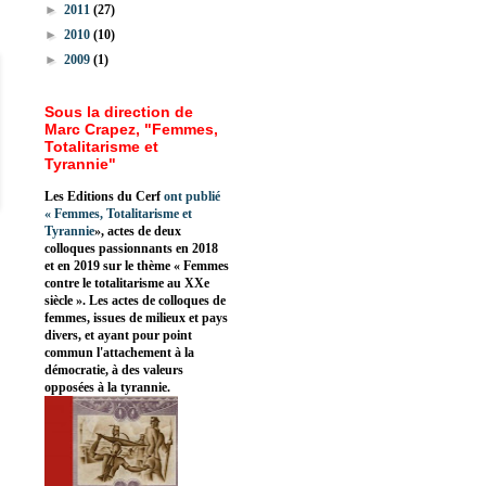
►
2011
(27)
►
2010
(10)
►
2009
(1)
Sous la direction de
Marc Crapez, "Femmes,
Totalitarisme et
Tyrannie"
Les Editions du Cerf
ont publié
«
Femmes, Totalitarisme et
Tyrannie
», actes de deux
colloques passionnants en 2018
et en 2019 sur le thème « Femmes
contre le totalitarisme au XXe
siècle ». Les actes de colloques de
femmes, issues de milieux et pays
divers, et ayant pour point
commun l'attachement à la
démocratie, à des valeurs
opposées à la tyrannie.