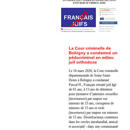
La Cour criminelle de
Bobigny a condamné un
pédocriminel en milieu
juif orthodoxe
Le 16 mars 2026, la Cour criminelle
départementale de Seine-Saint-
Denis à Bobigny a condamné
Pascal H., Français retraité juif âgé
de 61 ans, à 13 ans de détention
pour (tentative d’)atteintes sexuelles
(incestueuse) par majeur sur
mineurs de 15 ans, corruption de
mineurs de 15 ans et viols
(incestueux) par majeur sur mineurs
de 15 ans. Des
infractions commises
dans les cercles intrafamilial, amical
et associatif - dans une communauté