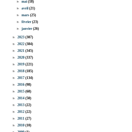
►
mai
(18)
►
avril
(21)
►
mars
(25)
►
février
(23)
►
janvier
(26)
►
2023
(307)
►
2022
(384)
►
2021
(345)
►
2020
(337)
►
2019
(221)
►
2018
(185)
►
2017
(134)
►
2016
(98)
►
2015
(68)
►
2014
(50)
►
2013
(22)
►
2012
(22)
►
2011
(27)
►
2010
(10)