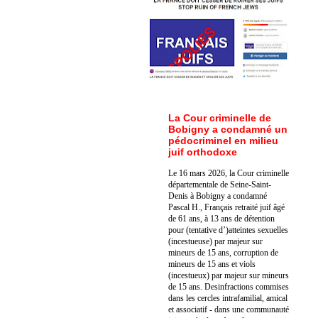
La Cour criminelle de
Bobigny a condamné un
pédocriminel en milieu
juif orthodoxe
Le 16 mars 2026, la Cour criminelle
départementale de Seine-Saint-
Denis à Bobigny a condamné
Pascal H., Français retraité juif âgé
de 61 ans, à 13 ans de détention
pour (tentative d’)atteintes sexuelles
(incestueuse) par majeur sur
mineurs de 15 ans, corruption de
mineurs de 15 ans et viols
(incestueux) par majeur sur mineurs
de 15 ans. Des
infractions commises
dans les cercles intrafamilial, amical
et associatif - dans une communauté