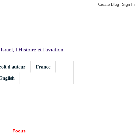
sraël, l'Histoire et l'aviation.
roit d'auteur
France
 English
Focus