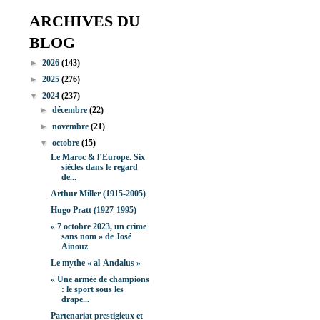
ARCHIVES DU
BLOG
►
2026
(143)
►
2025
(276)
▼
2024
(237)
►
décembre
(22)
►
novembre
(21)
▼
octobre
(15)
Le Maroc & l’Europe. Six
siècles dans le regard
de...
Arthur Miller (1915-2005)
Hugo Pratt (1927-1995)
« 7 octobre 2023, un crime
sans nom » de José
Ainouz
Le mythe « al-Andalus »
« Une armée de champions
: le sport sous les
drape...
Partenariat prestigieux et