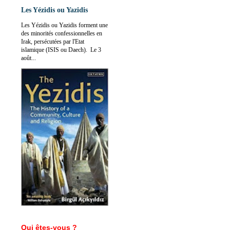
Les Yézidis ou Yazidis
Les Yézidis ou Yazidis forment une
des minorités confessionnelles en
Irak, persécutées par l'Etat
islamique (ISIS ou Daech). Le 3
août...
Qui êtes-vous ?