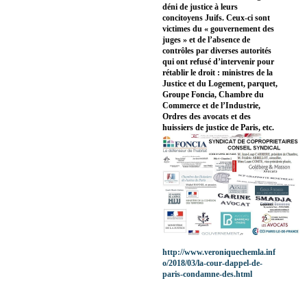
déni de justice à leurs
concitoyens Juifs. Ceux-ci sont
victimes du « gouvernement des
juges » et de l’absence de
contrôles par diverses autorités
qui ont refusé d’intervenir pour
rétablir le droit : ministres de la
Justice et du Logement, parquet,
Groupe Foncia, Chambre du
Commerce et de l’Industrie,
Ordres des avocats et des
huissiers de justice de Paris, etc.
http://www.veroniquechemla.inf
o/2018/03/la-cour-dappel-de-
paris-condamne-des.html