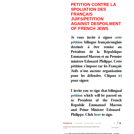
PETITION CONTRE LA
SPOLIATION DES
FRANÇAIS
JUIFS/PETITION
AGAINST DESPOILMENT
OF FRENCH JEWS
Je vous invite à signer
cette
pétition
bilingue français/anglais
destinée à être remise au
Président de la République
Emmanuel Macron et au Premier
ministre Edouard Philippe. Cette
pétition s'impose car les Français
Juifs n'ont aucune organisation
pour les défendre. Cliquez
ici
pour signer.
I invite you to sign that bilingual
petition
which will be passed on
to President of the French
Republic
Emmanuel Macron
and Prime Minister
Edouard
Philippe
.
Click
here
to sign.