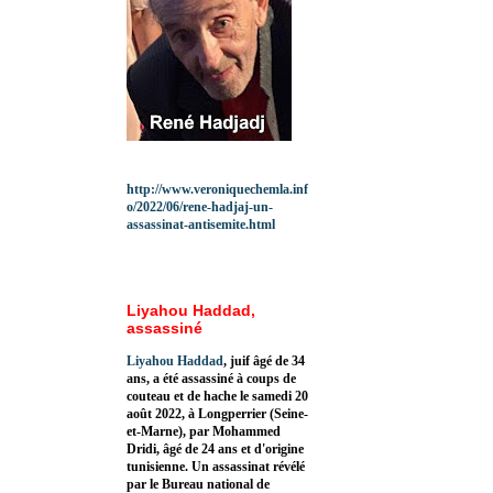
http://www.veroniquechemla.inf
o/2022/06/rene-hadjaj-un-
assassinat-antisemite.html
Liyahou Haddad,
assassiné
Liyahou Haddad
, juif âgé de 34
ans, a été assassiné à coups de
couteau et de hache le samedi 20
août 2022, à Longperrier (Seine-
et-Marne), par Mohammed
Dridi, âgé de 24 ans et d'origine
tunisienne. Un assassinat révélé
par le Bureau national de