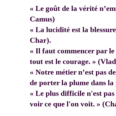
« Le goût de la vérité n’em
Camus)
« La lucidité est la blessur
Char).
« Il faut commencer par 
tout est le courage. » (Vla
« Notre métier n’est pas de f
de porter la plume dans la 
« Le plus difficile n'est pa
voir ce que l'on voit. » (C