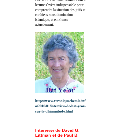
lecture s'avère indispensable pour
comprendre la situation des juifs et
chrétiens sous domination
islamique, et en France
actuellement.
http://www.veroniquechemla.inf
o/2010/01/interview-de-bat-yeor-
sur-la-dhimmitude.html
Interview de David G.
Littman et de Paul B.