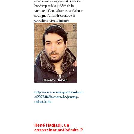
circonstances aggravantes liées au
handicap et à la judéité de la
victime... Cette affaire scandaleuse
souligne l'effondrement de la
condition juive française.
http://www.veroniquechemla.inf
o/2022/04/la-mort-de-jeremy-
cohen.html
René Hadjadj, un
assassinat antisémite ?