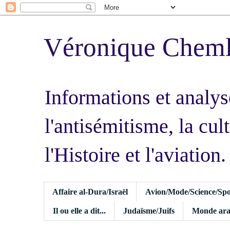
Véronique Chem
Informations et analys
l'antisémitisme, la cult
l'Histoire et l'aviation.
Affaire al-Dura/Israël
Avion/Mode/Science/Spo
Il ou elle a dit...
Judaïsme/Juifs
Monde ara