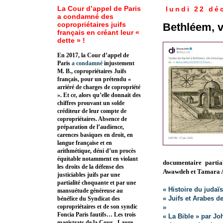
La Cour d’appel de Paris
lundi 22 dé
a condamné des
copropriétaires juifs
Bethléem, vi
français en créant leur «
dette » !
En 2017, la Cour d’appel de
Paris
a condamné
injustement
M. B., copropriétaires Juifs
français, pour un prétendu «
arriéré de charges de copropriété
». Et ce, alors qu’elle donnait des
chiffres prouvant un solde
créditeur de leur compte de
copropriétaires. Absence de
préparation de l’audience,
carences basiques en droit, en
langue française et en
arithmétique, déni d’un procès
équitable notamment en violant
documentaire parti
les droits de la défense des
Awawdeh et Tamara 
justiciables juifs par une
partialité choquante et par une
« Histoire du judaï
mansuétude généreuse au
« Juifs et Arabes d
bénéfice du Syndicat des
copropriétaires et de son syndic
»
Foncia Paris fautifs… Les trois
« La Bible » par J
magistrats de la Cour - Laure