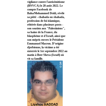
vigilance contre l'antisémitisme
(BNVCA) le 28 août 2022. Le
compte Facebook de
Baha/Mohammed Dridi, révèle
sa piété - chahada ou shahada,
profession de foi islamique,
réitérée dans plusieurs posts -
son soutien aux "Palestiniens",
sa haine de la France, du
blasphème et d'Israël, ainsi que
son mépris envers le Président
Emmanuel Macron. D’origine
djerbienne, la victime a été
enterrée le 1er septembre 2022 au
matin à Beer Sheva (Israël) où
vit sa famille.