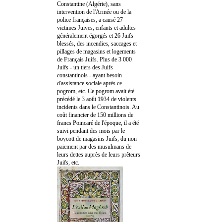
Constantine (Algérie), sans
intervention de l'Armée ou de la
police françaises, a causé 27
victimes Juives, enfants et adultes
généralement égorgés et 26 Juifs
blessés, des incendies, saccages et
pillages de magasins et logements
de Français Juifs. Plus de 3 000
Juifs - un tiers des Juifs
constantinois - ayant besoin
d'assistance sociale après ce
pogrom, etc. Ce pogrom avait été
précédé le 3 août 1934 de violents
incidents dans le Constantinois. Au
coût financier de 150 millions de
francs Poincaré de l'époque, il a été
suivi pendant des mois par le
boycott de magasins Juifs, du non
paiement par des musulmans de
leurs dettes auprès de leurs prêteurs
Juifs, etc.