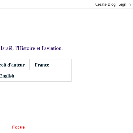
sraël, l'Histoire et l'aviation.
roit d'auteur
France
 English
Focus