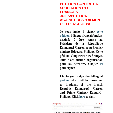
PETITION CONTRE LA
SPOLIATION DES
FRANÇAIS
JUIFS/PETITION
AGAINST DESPOILMENT
OF FRENCH JEWS
Je vous invite à signer
cette
pétition
bilingue français/anglais
destinée à être remise au
Président de la République
Emmanuel Macron et au Premier
ministre Edouard Philippe. Cette
pétition s'impose car les Français
Juifs n'ont aucune organisation
pour les défendre. Cliquez
ici
pour signer.
I invite you to sign that bilingual
petition
which will be passed on
to President of the French
Republic
Emmanuel Macron
and Prime Minister
Edouard
Philippe
.
Click
here
to sign.