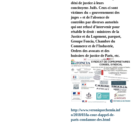
déni de justice à leurs
concitoyens Juifs. Ceux-ci sont
victimes du « gouvernement des
juges » et de l’absence de
contrôles par diverses autorités
qui ont refusé d’intervenir pour
rétablir le droit : ministres de la
Justice et du Logement, parquet,
Groupe Foncia, Chambre du
Commerce et de l’Industrie,
Ordres des avocats et des
huissiers de justice de Paris, etc.
http://www.veroniquechemla.inf
o/2018/03/la-cour-dappel-de-
paris-condamne-des.html