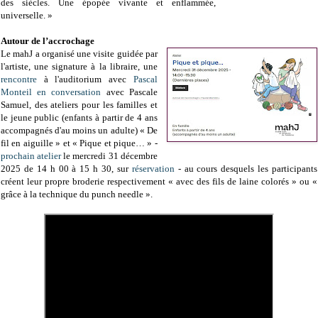
des siècles. Une épopée vivante et enflammée,
universelle. »
Autour de l’accrochage
Le mahJ a organisé une visite guidée par
l'artiste, une signature à la libraire, une
rencontre
à l'auditorium avec
Pascal
Monteil
en conversation
avec Pascale
Samuel, des ateliers pour les familles et
le jeune public (enfants à partir de 4 ans
accompagnés d'au moins un adulte) « De
fil en aiguille » et « Pique et pique… » -
prochain atelier
le mercredi 31 décembre
2025 de 14 h 00 à 15 h 30, sur
réservation
- au cours desquels les participants
créent leur propre broderie respectivement « avec des fils de laine colorés » ou «
grâce à la technique du punch needle ».