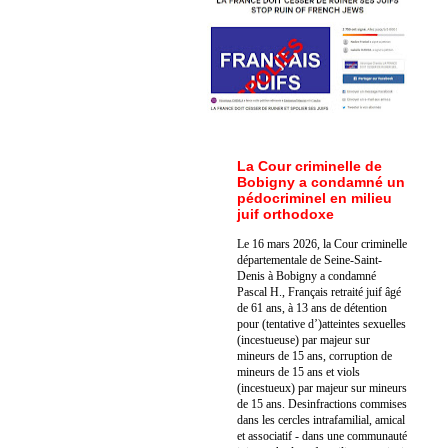
La Cour criminelle de
Bobigny a condamné un
pédocriminel en milieu
juif orthodoxe
Le 16 mars 2026, la Cour criminelle
départementale de Seine-Saint-
Denis à Bobigny a condamné
Pascal H., Français retraité juif âgé
de 61 ans, à 13 ans de détention
pour (tentative d’)atteintes sexuelles
(incestueuse) par majeur sur
mineurs de 15 ans, corruption de
mineurs de 15 ans et viols
(incestueux) par majeur sur mineurs
de 15 ans. Des
infractions commises
dans les cercles intrafamilial, amical
et associatif - dans une communauté