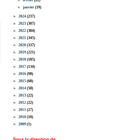
►
février
(22)
►
janvier
(19)
►
2024
(237)
►
2023
(307)
►
2022
(384)
►
2021
(345)
►
2020
(337)
►
2019
(221)
►
2018
(185)
►
2017
(134)
►
2016
(98)
►
2015
(68)
►
2014
(50)
►
2013
(22)
►
2012
(22)
►
2011
(27)
►
2010
(10)
►
2009
(1)
Sous la direction de