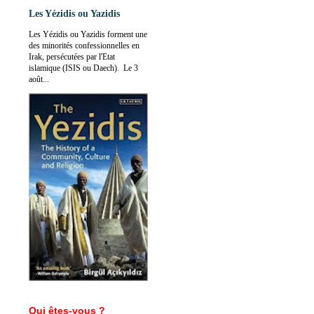
Les Yézidis ou Yazidis
Les Yézidis ou Yazidis forment une
des minorités confessionnelles en
Irak, persécutées par l'Etat
islamique (ISIS ou Daech). Le 3
août...
Qui êtes-vous ?