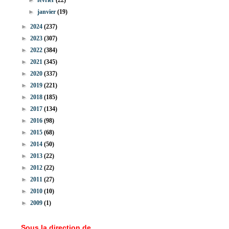
►
février
(22)
►
janvier
(19)
►
2024
(237)
►
2023
(307)
►
2022
(384)
►
2021
(345)
►
2020
(337)
►
2019
(221)
►
2018
(185)
►
2017
(134)
►
2016
(98)
►
2015
(68)
►
2014
(50)
►
2013
(22)
►
2012
(22)
►
2011
(27)
►
2010
(10)
►
2009
(1)
Sous la direction de