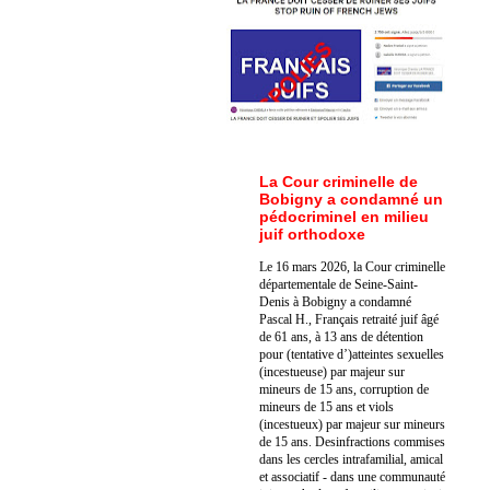
La Cour criminelle de
Bobigny a condamné un
pédocriminel en milieu
juif orthodoxe
Le 16 mars 2026, la Cour criminelle
départementale de Seine-Saint-
Denis à Bobigny a condamné
Pascal H., Français retraité juif âgé
de 61 ans, à 13 ans de détention
pour (tentative d’)atteintes sexuelles
(incestueuse) par majeur sur
mineurs de 15 ans, corruption de
mineurs de 15 ans et viols
(incestueux) par majeur sur mineurs
de 15 ans. Des
infractions commises
dans les cercles intrafamilial, amical
et associatif - dans une communauté