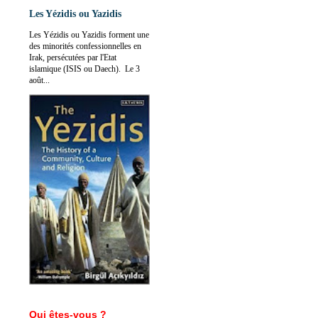
Les Yézidis ou Yazidis
Les Yézidis ou Yazidis forment une
des minorités confessionnelles en
Irak, persécutées par l'Etat
islamique (ISIS ou Daech). Le 3
août...
Qui êtes-vous ?