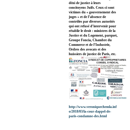
déni de justice à leurs
concitoyens Juifs. Ceux-ci sont
victimes du « gouvernement des
juges » et de l’absence de
contrôles par diverses autorités
qui ont refusé d’intervenir pour
rétablir le droit : ministres de la
Justice et du Logement, parquet,
Groupe Foncia, Chambre du
Commerce et de l’Industrie,
Ordres des avocats et des
huissiers de justice de Paris, etc.
http://www.veroniquechemla.inf
o/2018/03/la-cour-dappel-de-
paris-condamne-des.html