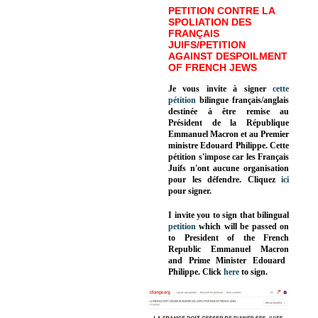
PETITION CONTRE LA
SPOLIATION DES
FRANÇAIS
JUIFS/PETITION
AGAINST DESPOILMENT
OF FRENCH JEWS
Je vous invite à signer
cette
pétition
bilingue français/anglais
destinée à être remise au
Président de la République
Emmanuel Macron et au Premier
ministre Edouard Philippe. Cette
pétition s'impose car les Français
Juifs n'ont aucune organisation
pour les défendre. Cliquez
ici
pour signer.
I invite you to sign that bilingual
petition
which will be passed on
to President of the French
Republic
Emmanuel Macron
and Prime Minister
Edouard
Philippe
.
Click
here
to sign.