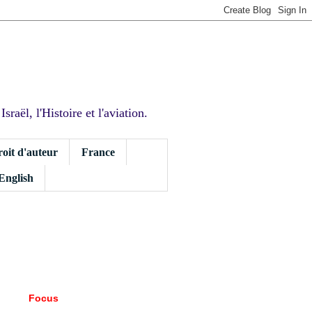
sraël, l'Histoire et l'aviation.
roit d'auteur
France
 English
Focus