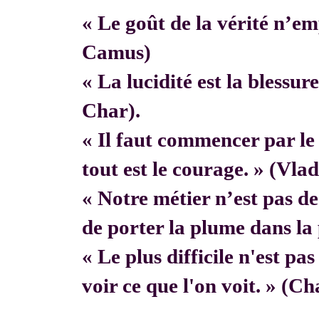
« Le goût de la vérité n’em
Camus)
« La lucidité est la blessur
Char).
« Il faut commencer par 
tout est le courage. » (Vla
« Notre métier n’est pas de f
de porter la plume dans la 
« Le plus difficile n'est pa
voir ce que l'on voit. » (C