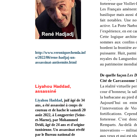
forteresse que Viollet-
Les Français amènent 
basilique mais aussi d
fait notables. Une n
active. La Porte Narb
l’expérience, en est ca
Cette logique archit
sommes aux confins d
bordent la frontière 
http://www.veroniquechemla.inf
puissante. Huit, parmi
o/2022/06/rene-hadjaj-un-
royales du Languedoc 
assassinat-antisemite.html
au patrimoine mondia
De quelle façon
Les D
Cité de Carcassonne 
Liyahou Haddad,
La réalité virtuelle pe
assassiné
cour d’honneur, la sal
la barbacane au pied de
Liyahou Haddad
, juif âgé de 34
Aujourd’hui on entr
ans, a été assassiné à coups de
l’intervention de Vio
couteau et de hache le samedi 20
fortifications. Cepe
août 2022, à Longperrier (Seine-
forteresse. C’est don
et-Marne), par Mohammed
Remparts. Au-delà du
Dridi, âgé de 24 ans et d'origine
tunisienne. Un assassinat révélé
innovations — militair
par le Bureau national de
aux yeux et qui est plu