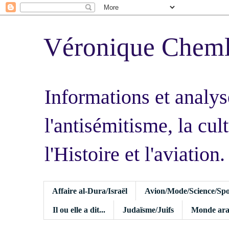
Véronique Chem
Informations et analys
l'antisémitisme, la cult
l'Histoire et l'aviation.
Affaire al-Dura/Israël
Avion/Mode/Science/Spo
Il ou elle a dit...
Judaïsme/Juifs
Monde ara