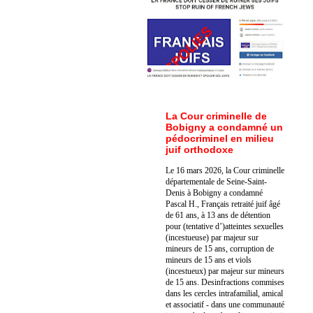
La Cour criminelle de
Bobigny a condamné un
pédocriminel en milieu
juif orthodoxe
Le 16 mars 2026, la Cour criminelle
départementale de Seine-Saint-
Denis à Bobigny a condamné
Pascal H., Français retraité juif âgé
de 61 ans, à 13 ans de détention
pour (tentative d’)atteintes sexuelles
(incestueuse) par majeur sur
mineurs de 15 ans, corruption de
mineurs de 15 ans et viols
(incestueux) par majeur sur mineurs
de 15 ans. Des
infractions commises
dans les cercles intrafamilial, amical
et associatif - dans une communauté