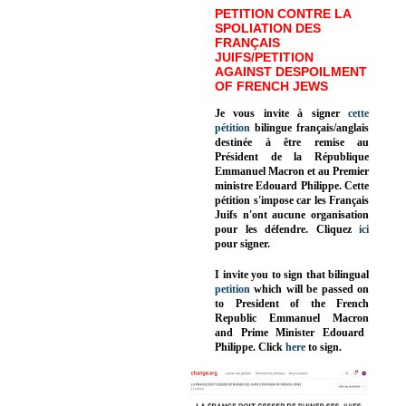
PETITION CONTRE LA
SPOLIATION DES
FRANÇAIS
JUIFS/PETITION
AGAINST DESPOILMENT
OF FRENCH JEWS
Je vous invite à signer
cette
pétition
bilingue français/anglais
destinée à être remise au
Président de la République
Emmanuel Macron et au Premier
ministre Edouard Philippe. Cette
pétition s'impose car les Français
Juifs n'ont aucune organisation
pour les défendre. Cliquez
ici
pour signer.
I invite you to sign that bilingual
petition
which will be passed on
to President of the French
Republic
Emmanuel Macron
and Prime Minister
Edouard
Philippe
.
Click
here
to sign.