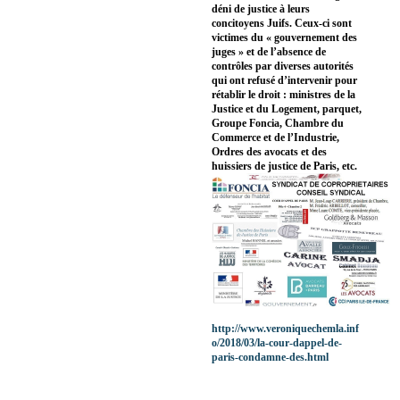
déni de justice à leurs
concitoyens Juifs. Ceux-ci sont
victimes du « gouvernement des
juges » et de l’absence de
contrôles par diverses autorités
qui ont refusé d’intervenir pour
rétablir le droit : ministres de la
Justice et du Logement, parquet,
Groupe Foncia, Chambre du
Commerce et de l’Industrie,
Ordres des avocats et des
huissiers de justice de Paris, etc.
http://www.veroniquechemla.inf
o/2018/03/la-cour-dappel-de-
paris-condamne-des.html