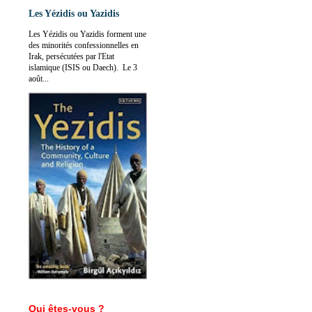
Les Yézidis ou Yazidis
Les Yézidis ou Yazidis forment une
des minorités confessionnelles en
Irak, persécutées par l'Etat
islamique (ISIS ou Daech). Le 3
août...
Qui êtes-vous ?