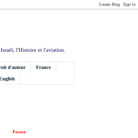
sraël, l'Histoire et l'aviation.
roit d'auteur
France
 English
Focus