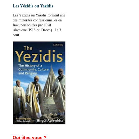
Les Yézidis ou Yazidis
Les Yézidis ou Yazidis forment une
des minorités confessionnelles en
Irak, persécutées par l'Etat
islamique (ISIS ou Daech). Le 3
août...
Qui êtes-vous ?