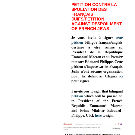
PETITION CONTRE LA
SPOLIATION DES
FRANÇAIS
JUIFS/PETITION
AGAINST DESPOILMENT
OF FRENCH JEWS
Je vous invite à signer
cette
pétition
bilingue français/anglais
destinée à être remise au
Président de la République
Emmanuel Macron et au Premier
ministre Edouard Philippe. Cette
pétition s'impose car les Français
Juifs n'ont aucune organisation
pour les défendre. Cliquez
ici
pour signer.
I invite you to sign that bilingual
petition
which will be passed on
to President of the French
Republic
Emmanuel Macron
and Prime Minister
Edouard
Philippe
.
Click
here
to sign.