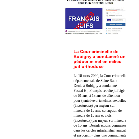
La Cour criminelle de
Bobigny a condamné un
pédocriminel en milieu
juif orthodoxe
Le 16 mars 2026, la Cour criminelle
départementale de Seine-Saint-
Denis à Bobigny a condamné
Pascal H., Français retraité juif âgé
de 61 ans, à 13 ans de détention
pour (tentative d’)atteintes sexuelles
(incestueuse) par majeur sur
mineurs de 15 ans, corruption de
mineurs de 15 ans et viols
(incestueux) par majeur sur mineurs
de 15 ans. Des
infractions commises
dans les cercles intrafamilial, amical
et associatif - dans une communauté