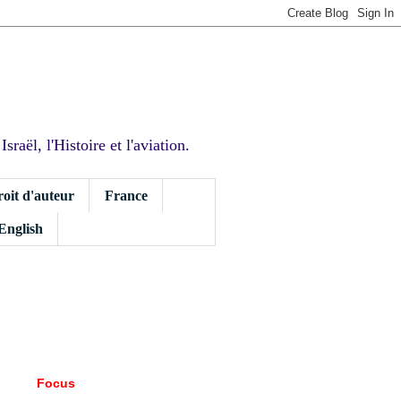
sraël, l'Histoire et l'aviation.
roit d'auteur
France
 English
Focus