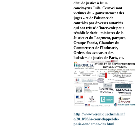
déni de justice à leurs
concitoyens Juifs. Ceux-ci sont
victimes du « gouvernement des
juges » et de l’absence de
contrôles par diverses autorités
qui ont refusé d’intervenir pour
rétablir le droit : ministres de la
Justice et du Logement, parquet,
Groupe Foncia, Chambre du
Commerce et de l’Industrie,
Ordres des avocats et des
huissiers de justice de Paris, etc.
http://www.veroniquechemla.inf
o/2018/03/la-cour-dappel-de-
paris-condamne-des.html