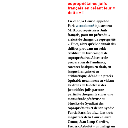
copropriétaires juifs
français en créant leur «
dette » !
En 2017, la Cour d’appel de
Paris
a condamné
injustement
M. B., copropriétaires Juifs
français, pour un prétendu «
arriéré de charges de copropriété
». Et ce, alors qu’elle donnait des
chiffres prouvant un solde
créditeur de leur compte de
copropriétaires. Absence de
préparation de l’audience,
carences basiques en droit, en
langue française et en
arithmétique, déni d’un procès
équitable notamment en violant
les droits de la défense des
justiciables juifs par une
partialité choquante et par une
mansuétude généreuse au
bénéfice du Syndicat des
copropriétaires et de son syndic
Foncia Paris fautifs… Les trois
magistrats de la Cour - Laure
Comte, Jean-Loup Carrière,
Frédéric Arbellot – ont infligé un