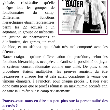
globale, c'est-à-dire qu’elle
intègre tous les groupes de
fonctionnaires du camp.
Différentes fonctions
hiérarchiques étaient représentées
parmi les 22 accusés : un
adjudant, un groupe de médecins,
un groupe de pharmaciens et
d’infirmiers, des gardes, un chef
de bloc, et un «Kapo» qui s’était très mal comporté avec les
détenus.
Bauer craignait qu’une différentiation de procédure, selon les
fonctions hiérarchiques occupées, anéantisse la possibilité de juger
le système concentrationnaire comme une unité. De plus, si les
procédures étaient multipliées, les preuves auraient du être
réexposées à chaque fois et cela aurait compliqué la venue des
témoins étrangers, à Francfort, pour chaque procès… Bauer s’est
donc battu pour que le procès réunisse un maximum d’accusés afin
de faire la lumière sur le camp d’Auschwitz.
Pouvez-vous nous en dire un peu plus sur la personnalité des
accusés ?