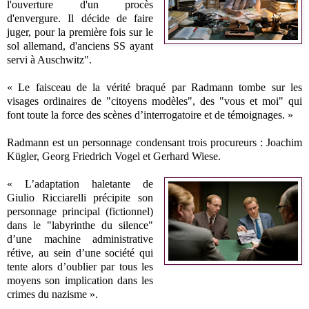
l'ouverture d'un procès
d'envergure. Il décide de faire
juger, pour la première fois sur le
sol allemand, d'anciens SS ayant
servi à Auschwitz".
« Le faisceau de la vérité braqué par Radmann tombe sur les
visages ordinaires de "citoyens modèles", des "vous et moi" qui
font toute la force des scènes d’interrogatoire et de témoignages. »
Radmann est un personnage condensant trois procureurs : Joachim
Kügler, Georg Friedrich Vogel et Gerhard Wiese.
« L’adaptation haletante de
Giulio Ricciarelli précipite son
personnage principal (fictionnel)
dans le "labyrinthe du silence"
d’une machine administrative
rétive, au sein d’une société qui
tente alors d’oublier par tous les
moyens son implication dans les
crimes du nazisme ».