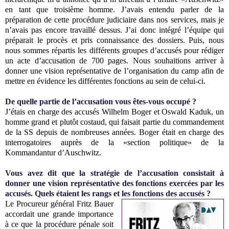
en tant que troisième homme. J’avais entendu parler de la
préparation de cette procédure judiciaire dans nos services, mais je
n’avais pas encore travaillé dessus. J’ai donc intégré l’équipe qui
préparait le procès et pris connaissance des dossiers. Puis, nous
nous sommes répartis les différents groupes d’accusés pour rédiger
un acte d’accusation de 700 pages. Nous souhaitions arriver à
donner une vision représentative de l’organisation du camp afin de
mettre en évidence les différentes fonctions au sein de celui-ci.
De quelle partie de l’accusation vous êtes-vous occupé ?
J’étais en charge des accusés Wilhelm Boger et Oswald Kaduk, un
homme grand et plutôt costaud, qui faisait partie du commandement
de la SS depuis de nombreuses années. Boger était en charge des
interrogatoires auprès de la «section politique» de la
Kommandantur d’Auschwitz.
Vous avez dit que la stratégie de l’accusation consistait à
donner une vision représentative des fonctions exercées par les
accusés. Quels étaient les rangs et les fonctions des accusés ?
Le Procureur général Fritz Bauer
accordait une grande importance
à ce que la procédure pénale soit