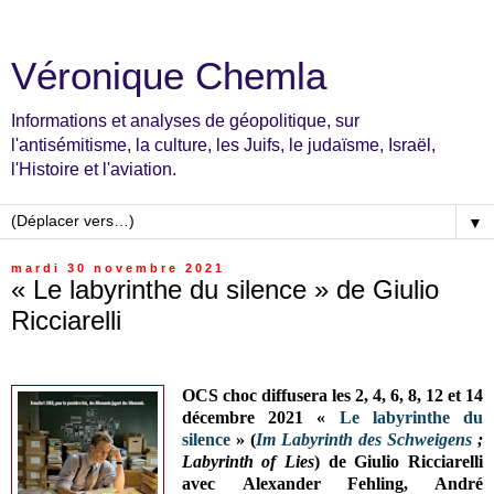
Véronique Chemla
Informations et analyses de géopolitique, sur
l'antisémitisme, la culture, les Juifs, le judaïsme, Israël,
l'Histoire et l'aviation.
▼
mardi 30 novembre 2021
« Le labyrinthe du silence » de Giulio
Ricciarelli
OCS choc diffusera les
2, 4, 6, 8, 12 et 14
décembre 2021
«
Le labyrinthe du
silence
» (
Im Labyrinth des Schweigens
;
Labyrinth of Lies
) de Giulio Ricciarelli
avec
Alexander Fehling, André