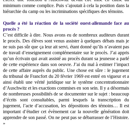
minimum comme complice. Puis s’ajoutait à cela la position dans la
hiérarchie du camp ou les incriminations spécifiques des témoins.
Quelle a été la réaction de la société ouest-allemande face au
procès ?
C’est difficile à dire. Nous avons eu de nombreux auditeurs durant
le procès. Des élèves sont venus assister à quelques débats mais je
ne suis pas sûr que ça leur ait servi, étant donné qu’ils n’avaient pas
de travail d’enseignement complémentaire sur le procès. J’ai appris
qu’un écrivain qui avait assisté au procès durant sa jeunesse a parlé
de cette expérience dans son oeuvre. J’ai du mal à estimer l’impact
de cette affaire auprès du public. Une chose est sûre : le jugement
du tribunal de Francfort du 20 février 1969 est entré en vigueur et a
ainsi établi une vérité juridique sur le système concentrationnaire
d’Auschwitz et les exactions commises en son sein. Il y a désormais
de nombreuses possibilités de se documenter sur le sujet : beaucoup
d’écrits sont consultables, parmi lesquels la transcription du
jugement, l’acte d’accusation, les dépositions des témoins… Il est
important d’étudier cet évènement car la nouvelle génération doit
apprendre de son passé. On ne peut pas se débarrasser de l’Histoire.
»