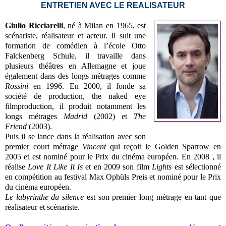
ENTRETIEN AVEC LE REALISATEUR
Giulio Ricciarelli
, né à Milan en 1965, est
scénariste, réalisateur et acteur. Il suit une
formation de comédien à l’école Otto
Falckenberg Schule, il travaille dans
plusieurs théâtres en Allemagne et joue
également dans des longs métrages comme
Rossini
en 1996. En 2000, il fonde sa
société de production, the naked eye
filmproduction, il produit notamment les
longs métrages
Madrid
(2002) et
The
Friend
(2003).
Puis il se lance dans la réalisation avec son
premier court métrage
Vincent
qui reçoit le Golden Sparrow en
2005 et est nominé pour le Prix du cinéma européen. En 2008 , il
réalise
Love It Like It Is
et en 2009 son film
Lights
est sélectionné
en compétition au festival Max Ophüls Preis et nominé pour le Prix
du cinéma européen.
Le labyrinthe du silence
est son premier long métrage en tant que
réalisateur et scénariste.