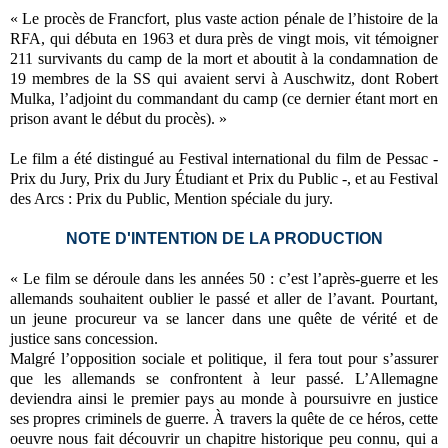
« Le procès de Francfort, plus vaste action pénale de l’histoire de la
RFA, qui débuta en 1963 et dura près de vingt mois, vit témoigner
211 survivants du camp de la mort et aboutit à la condamnation de
19 membres de la SS qui avaient servi à Auschwitz, dont Robert
Mulka, l’adjoint du commandant du camp (ce dernier étant mort en
prison avant le début du procès). »
Le film a été distingué au Festival international du film de Pessac -
Prix du Jury, Prix du Jury Étudiant et Prix du Public -, et au Festival
des Arcs : Prix du Public, Mention spéciale du jury.
NOTE D'INTENTION DE LA PRODUCTION
« Le film se déroule dans les années 50 : c’est l’après-guerre et les
allemands souhaitent oublier le passé et aller de l’avant. Pourtant,
un jeune procureur va se lancer dans une quête de vérité et de
justice sans concession.
Malgré l’opposition sociale et politique, il fera tout pour s’assurer
que les allemands se confrontent à leur passé. L’Allemagne
deviendra ainsi le premier pays au monde à poursuivre en justice
ses propres criminels de guerre. À travers la quête de ce héros, cette
oeuvre nous fait découvrir un chapitre historique peu connu, qui a