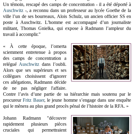
Un témoin, rescapé des camps de concentration - il a été déporté à
Auschwitz
-, a reconnu dans un professeur au lycée Goethe de la
ville l’un de ses bourreaux, Alois Schulz, un ancien officier SS en
poste à Auschwitz. L'homme est accompagné d’un journaliste
militant, Thomas Gnielka, qui expose à Radmann l’ampleur du
travail à accomplir."
« À cette époque, l’omerta
sciemment entretenue à propos
des camps de concentration a
relégué
Auschwitz
dans l’oubli.
Alors que ses supérieurs et ses
collègues choisissent d'ignorer
ces allégations, Radmann décide
de ne pas négliger l'affaire.
Contre l’avis d’une partie de sa hiérarchie mais soutenu par le
procureur
Fritz Bauer
, le jeune homme s’engage dans une enquête
qui le mènera au plus grand procès pénal de l’histoire de la RFA. »
Johann Radmann "découvre
rapidement plusieurs pièces
cruciales qui permettraient