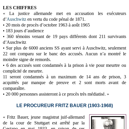
LES CHIFFRES
« La justice allemande met en accusation les exécuteurs
d’
Auschwitz
en vertu du code pénal de 1871.
• 20 mois de procès d’octobre 1963 à août 1965
• 183 jours d’audience
• 360 témoins venant de 19 pays différents dont 211 survivants
d’Auschwitz
• Sur plus de 6000 anciens SS ayant servi à Auschwitz, seulement
22 ont comparu sur le banc des accusés. Aucun n’a montré le
moindre signe de remords.
• 6 des accusés sont condamnés à la prison à vie pour meurtre ou
complicité de meurtre.
11 seront condamnés à un maximum de 14 ans de prison, 3
acquittés par manque de preuve et 2 sont morts avant de
comparaître.
• 20 000 personnes assisteront à ce procès très médiatisé. »
LE PROCUREUR FRITZ BAUER (1903-1968)
« Fritz Bauer, jeune magistrat juif-allemand
de la cour de Stuttgart est arrêté par la
Gestapo en mai 1933, en raison de ses