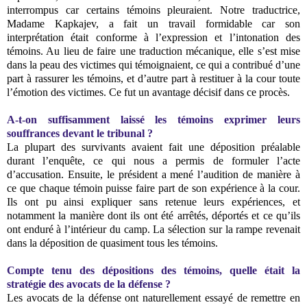
interrompus car certains témoins pleuraient. Notre traductrice,
Madame Kapkajev, a fait un travail formidable car son
interprétation était conforme à l’expression et l’intonation des
témoins. Au lieu de faire une traduction mécanique, elle s’est mise
dans la peau des victimes qui témoignaient, ce qui a contribué d’une
part à rassurer les témoins, et d’autre part à restituer à la cour toute
l’émotion des victimes. Ce fut un avantage décisif dans ce procès.
A-t-on suffisamment laissé les témoins exprimer leurs
souffrances devant le tribunal ?
La plupart des survivants avaient fait une déposition préalable
durant l’enquête, ce qui nous a permis de formuler l’acte
d’accusation. Ensuite, le président a mené l’audition de manière à
ce que chaque témoin puisse faire part de son expérience à la cour.
Ils ont pu ainsi expliquer sans retenue leurs expériences, et
notamment la manière dont ils ont été arrêtés, déportés et ce qu’ils
ont enduré à l’intérieur du camp. La sélection sur la rampe revenait
dans la déposition de quasiment tous les témoins.
Compte tenu des dépositions des témoins, quelle était la
stratégie des avocats de la défense ?
Les avocats de la défense ont naturellement essayé de remettre en