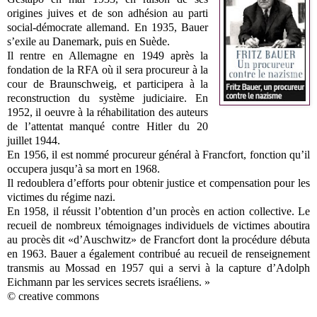
origines juives et de son adhésion au parti
social-démocrate allemand. En 1935, Bauer
s’exile au Danemark, puis en Suède.
Il rentre en Allemagne en 1949 après la
fondation de la RFA où il sera procureur à la
cour de Braunschweig, et participera à la
reconstruction du système judiciaire. En
1952, il oeuvre à la réhabilitation des auteurs
de l’attentat manqué contre Hitler du 20
juillet 1944.
En 1956, il est nommé procureur général à Francfort, fonction qu’il
occupera jusqu’à sa mort en 1968.
Il redoublera d’efforts pour obtenir justice et compensation pour les
victimes du régime nazi.
En 1958, il réussit l’obtention d’un procès en action collective. Le
recueil de nombreux témoignages individuels de victimes aboutira
au procès dit «d’Auschwitz» de Francfort dont la procédure débuta
en 1963. Bauer a également contribué au recueil de renseignement
transmis au Mossad en 1957 qui a servi à la capture d’Adolph
Eichmann par les services secrets israéliens. »
© creative commons