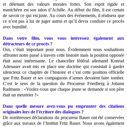
et détenant des valeurs morales fortes. Son esprit rigide et
manichéen est son talon d’Achille. Au début du film, il est certain
de savoir ce qui est juste. Au cours des événements, il réalisera que
ce n’est pas à lui de juger autrui et qu’il devra conduire ce procès
avec humilité.
Dans votre film, vous vous intéressez également aux
détracteurs de ce procès ?
Oui, c’était important pour nous. Évidemment nous souhaitions
affronter notre passé à travers cette histoire mais la position opposée
était aussi intéressante. Le chancelier fédéral allemand Konrad
Adenauer avait mis en place une doctrine qui consistait à garder
silencieux ce chapitre de l’histoire et c’est cette position officielle
que Fritz Bauer et ses compagnons d’armes devaient faire tomber.
C’est le sens de la question du Procureur Friedberg à Johann
Radmann : «Voulez-vous que chaque jeune se demande si son père
était un meurtrier ?»
Dans quelle mesure avez-vous pu emprunter des citations
originales lors de l’écriture des dialogues ?
De nombreuses déclarations du procureur Bauer ont été conservées
grâce aux travaux de l’Institut Fritz Bauer. Nous avons également