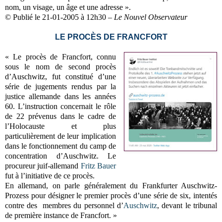
nom, un visage, un âge et une adresse ».
© Publié le 21-01-2005 à 12h30 –
Le Nouvel Observateur
LE PROCÈS DE FRANCFORT
« Le procès de Francfort, connu
sous le nom de second procès
d’Auschwitz, fut constitué d’une
série de jugements rendus par la
justice allemande dans les années
60. L’instruction concernait le rôle
de 22 prévenus dans le cadre de
l’Holocauste et plus
particulièrement de leur implication
dans le fonctionnement du camp de
concentration d’Auschwitz. Le
procureur juif-allemand
Fritz Bauer
fut à l’initiative de ce procès.
En allemand, on parle généralement du Frankfurter Auschwitz-
Prozess pour désigner le premier procès d’une série de six, intentés
contre des membres du personnel d’
Auschwitz
, devant le tribunal
de première instance de Francfort. »