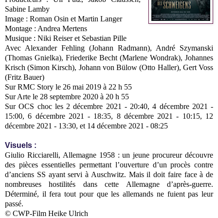
Sabine Lamby
Image : Roman Osin et Martin Langer
Montage : Andrea Mertens
Musique : Niki Reiser et Sebastian Pille
Avec Alexander Fehling (Johann Radmann), André Szymanski
(Thomas Gnielka), Friederike Becht (Marlene Wondrak), Johannes
Krisch (Simon Kirsch), Johann von Bülow (Otto Haller), Gert Voss
(Fritz Bauer)
Sur RMC Story le 26 mai 2019 à 22 h 55
Sur Arte le 28 septembre 2020 à 20 h 55
Sur OCS choc les 2 décembre 2021 - 20:40, 4 décembre 2021 -
15:00, 6 décembre 2021 - 18:35, 8 décembre 2021 - 10:15, 12
décembre 2021 - 13:30, et 14 décembre 2021 - 08:25
Visuels :
Giulio Ricciarelli, Allemagne 1958 : un jeune procureur découvre
des pièces essentielles permettant l’ouverture d’un procès contre
d’anciens SS ayant servi à Auschwitz. Mais il doit faire face à de
nombreuses hostilités dans cette Allemagne d’après-guerre.
Déterminé, il fera tout pour que les allemands ne fuient pas leur
passé.
© CWP-Film Heike Ulrich