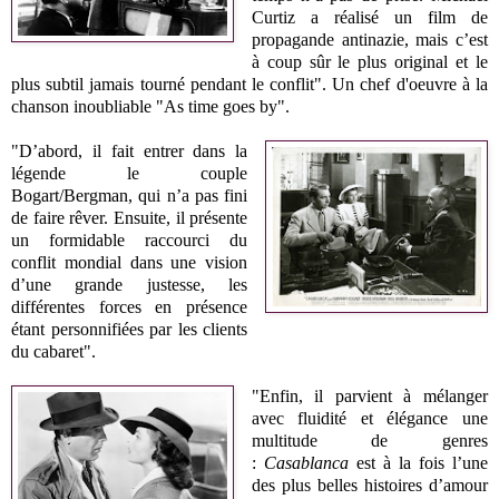
Curtiz a réalisé un film de
propagande antinazie, mais c’est
à coup sûr le plus original et le
plus subtil jamais tourné pendant le conflit". Un chef d'oeuvre à la
chanson inoubliable "As time goes by".
"D’abord, il fait entrer dans la
légende le couple
Bogart/Bergman, qui n’a pas fini
de faire rêver. Ensuite, il présente
un formidable raccourci du
conflit mondial dans une vision
d’une grande justesse, les
différentes forces en présence
étant personnifiées par les clients
du cabaret".
"Enfin, il parvient à mélanger
avec fluidité et élégance une
multitude de genres
:
Casablanca
est à la fois l’une
des plus belles histoires d’amour