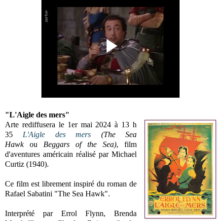
"L'Aigle des mers"
Arte rediffusera le 1er mai 2024 à 13 h
35
L'Aigle des mers
(The Sea
Hawk
ou
Beggars of the Sea)
, film
d'aventures américain réalisé par Michael
Curtiz (1940).
Ce film est librement inspiré du roman de
Rafael Sabatini "The Sea Hawk".
Interprété par Errol Flynn, Brenda