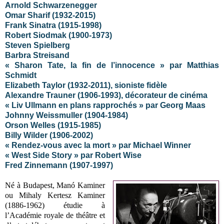
Arnold Schwarzenegger
Omar Sharif (1932-2015)
Frank Sinatra (1915-1998)
Robert Siodmak (1900-1973)
Steven Spielberg
Barbra Streisand
« Sharon Tate, la fin de l’innocence » par Matthias
Schmidt
Elizabeth Taylor (1932-2011), sioniste fidèle
Alexandre Trauner (1906-1993), décorateur de cinéma
« Liv Ullmann en plans rapprochés » par Georg Maas
Johnny Weissmuller (1904-1984)
Orson Welles (1915-1985)
Billy Wilder (1906-2002)
« Rendez-vous avec la mort » par Michael Winner
« West Side Story » par Robert Wise
Fred Zinnemann (1907-1997)
Né à Budapest, Manó Kaminer
ou Mihaly Kertesz Kaminer
(1886-1962) étudie à
l’Académie royale de théâtre et