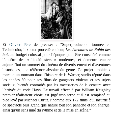
Et
Olivier Père
de préciser : "Superproduction tournée en
Technicolor, luxueux procédé couleur,
Les Aventures de Robin des
bois
au budget colossal pour l’époque peut être considéré comme
l’ancêtre des « blockbusters » modernes, et demeure encore
aujourd’hui un sommet du cinéma de divertissement et d’aventures
historiques, une référence absolue du genre. Ce projet ambitieux
marque un tournant dans l’histoire de la Warner, studio réputé dans
les années 30 pour ses films de gangsters violents et ses sujets
sociaux, bientôt contrariés par les tracasseries de la censure avec
l’arrivée du code Hays. Le travail effectué par William Keighley
premier réalisateur choisi est jugé trop terne et il est remplacé au
pied levé par Michael Curtiz, l’homme aux 172 films, qui insuffle à
ce spectacle plus grand que nature tout son panache et son énergie,
ainsi qu’un sens inné du rythme et de la mise en scène."