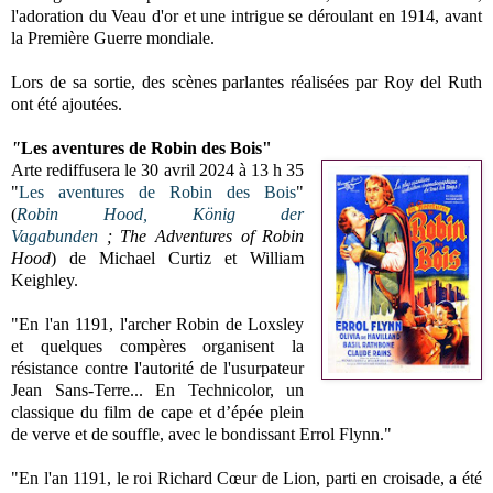
l'adoration du Veau d'or et une intrigue se déroulant en 1914, avant
la Première Guerre mondiale.
Lors de sa sortie, des scènes parlantes réalisées par Roy del Ruth
ont été ajoutées.
"
Les aventures de Robin des Bois"
Arte rediffusera le 30 avril 2024 à 13 h 35
"
Les aventures de Robin des Bois
"
(
Robin Hood, König der
Vagabunden
;
The Adventures of Robin
Hood
) de Michael Curtiz et William
Keighley.
"En l'an 1191, l'archer Robin de Loxsley
et quelques compères organisent la
résistance contre l'autorité de l'usurpateur
Jean Sans-Terre... En Technicolor, un
classique du film de cape et d’épée plein
de verve et de souffle, avec le bondissant Errol Flynn."
"En l'an 1191, le roi Richard Cœur de Lion, parti en croisade, a été