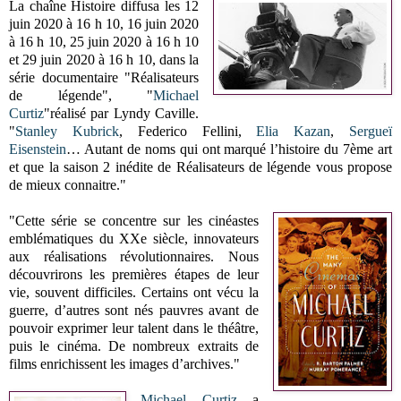
La chaîne Histoire diffusa les 12
juin 2020 à 16 h 10, 16 juin 2020
à 16 h 10, 25 juin 2020 à 16 h 10
et 29 juin 2020 à 16 h 10, dans la
série documentaire "Réalisateurs
de légende", "
Michael
Curtiz
"réalisé par Lyndy Caville.
"
Stanley Kubrick
, Federico Fellini,
Elia Kazan
,
Sergueï
Eisenstein
… Autant de noms qui ont marqué l’histoire du 7ème art
et que la saison 2 inédite de Réalisateurs de légende vous propose
de mieux connaitre."
"Cette série se concentre sur les cinéastes
emblématiques du XXe siècle, innovateurs
aux réalisations révolutionnaires. Nous
découvrirons les premières étapes de leur
vie, souvent difficiles. Certains ont vécu la
guerre, d’autres sont nés pauvres avant de
pouvoir exprimer leur talent dans le théâtre,
puis le cinéma. De nombreux extraits de
films enrichissent les images d’archives."
Michael Curtiz
a