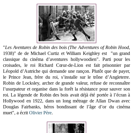
"
Les Aventures de Robin des bois (The Adventures of Robin Hood
,
1938)" de
de Michael Curtiz et William Keighley
est
"un grand
classique du cinéma d’aventures hollywoodien"
.
Parti pour les
croisades, le roi Richard Cœur-de-Lion est fait prisonnier par
Léopold d’Autriche qui demande une rançon. Plutôt que de payer,
le Prince Jean, frère du roi, s’installe sur le trône d’Angleterre.
Robin de Locksley, archer de grande valeur, refuse de reconnaître
l’usurpateur et organise dans la forêt la résistance pour sauver son
roi.
La légende de Robin des bois avait déjà été portée à l’écran à
Hollywood en 1922, dans un long métrage de Allan Dwan avec
Douglas Fairbanks, héros bondissant de l’âge d’or du cinéma
muet", a écrit
Olivier Père
.