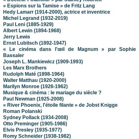
« Espions sur la Tamise » de Fritz Lang
Hedy Lamarr (1914-2000), actrice et inventrice
Michel Legrand (1932-2019)
Paul Leni (1885-1929)
Albert Lewin (1894-1968)
Jerry Lewis
Ernst Lubitsch (1892-1947)
« Le cinéma dans l'œil de Magnum » par Sophie
Bassaler
Joseph L. Mankiewicz (1909-1993)
Les Marx Brothers
Rudolph Maté (1898-1964)
Walter Matthau (1920-2000)
Marilyn Monroe (1926-1962)
Musique & cinéma : le mariage du siècle ?
Paul Newman (1925-2008)
« River Phoenix, l'étoile filante » de Jobst Knigge
Roman Polanski
Sydney Pollack (1934-2008)
Otto Preminger (1905-1986)
Elvis Presley (1935-1977)
Romy Schneider (1938-1982)