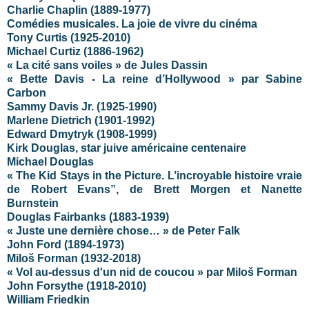
Charlie Chaplin (1889-1977)
Comédies musicales. La joie de vivre du cinéma
Tony Curtis (1925-2010)
Michael Curtiz (1886-1962)
« La cité sans voiles » de Jules Dassin
« Bette Davis - La reine d’Hollywood » par Sabine
Carbon
Sammy Davis Jr. (1925-1990)
Marlene Dietrich (1901-1992)
Edward Dmytryk (1908-1999)
Kirk Douglas, star juive américaine centenaire
Michael Douglas
« The Kid Stays in the Picture. L’incroyable histoire vraie
de Robert Evans”, de Brett Morgen et Nanette
Burnstein
Douglas Fairbanks (1883-1939)
« Juste une dernière chose… » de Peter Falk
John Ford (1894-1973)
Miloš Forman (1932-2018)
« Vol au-dessus d'un nid de coucou » par Miloš Forman
John Forsythe (1918-2010)
William Friedkin