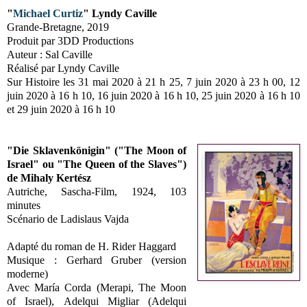
"
Michael Curtiz
" Lyndy Caville
Grande-Bretagne, 2019
Produit par 3DD Productions
Auteur : Sal Caville
Réalisé par Lyndy Caville
Sur Histoire les 31 mai 2020 à 21 h 25, 7 juin 2020 à 23 h 00, 12
juin 2020 à 16 h 10, 16 juin 2020 à 16 h 10, 25 juin 2020 à 16 h 10
et 29 juin 2020 à 16 h 10
"Die Sklavenkönigin" ("The Moon of
Israel" ou "The Queen of the Slaves")
de Mihaly Kertész
Autriche, Sascha-Film, 1924, 103
minutes
Scénario de Ladislaus Vajda
Adapté du roman de H. Rider Haggard
Musique : Gerhard Gruber (version
moderne)
Avec María Corda (Merapi, The Moon
of Israel), Adelqui Migliar (Adelqui