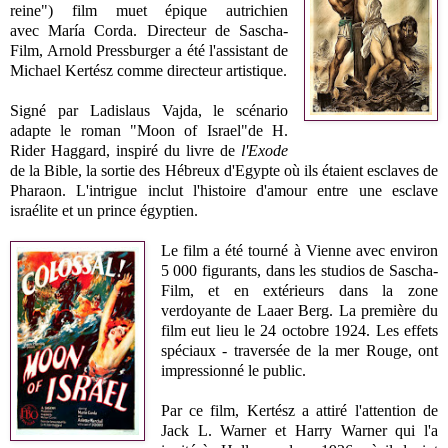
reine") film muet épique autrichien
avec María Corda. Directeur de Sascha-
Film, Arnold Pressburger a été l'assistant de
Michael Kertész comme directeur artistique.
Signé par Ladislaus Vajda, le scénario
adapte le roman "Moon of Israel"de H.
Rider Haggard, inspiré du livre de
l'Exode
de la Bible, la sortie des Hébreux d'Egypte où ils étaient esclaves de
Pharaon. L'intrigue inclut l'histoire d'amour entre une esclave
israélite et un prince égyptien.
Le film a été tourné à Vienne avec environ
5 000 figurants, dans les studios de Sascha-
Film, et en extérieurs dans la zone
verdoyante de Laaer Berg. La première du
film eut lieu le 24 octobre 1924. Les effets
spéciaux - traversée de la mer Rouge, ont
impressionné le public.
Par ce film, Kertész a attiré l'attention de
Jack L. Warner et Harry Warner qui l'a