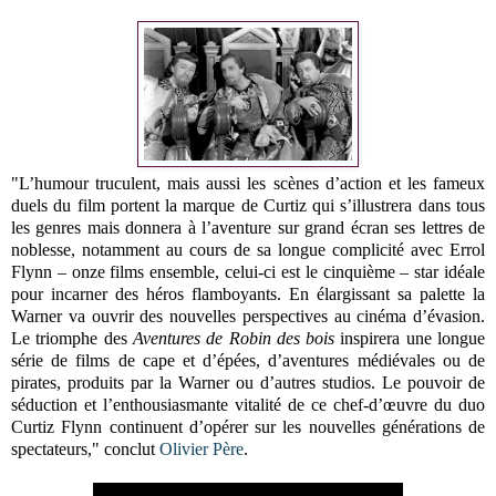
"L’humour truculent, mais aussi les scènes d’action et les fameux
duels du film portent la marque de Curtiz qui s’illustrera dans tous
les genres mais donnera à l’aventure sur grand écran ses lettres de
noblesse, notamment au cours de sa longue complicité avec Errol
Flynn – onze films ensemble, celui-ci est le cinquième – star idéale
pour incarner des héros flamboyants. En élargissant sa palette la
Warner va ouvrir des nouvelles perspectives au cinéma d’évasion.
Le triomphe des
Aventures de Robin des bois
inspirera une longue
série de films de cape et d’épées, d’aventures médiévales ou de
pirates, produits par la Warner ou d’autres studios. Le pouvoir de
séduction et l’enthousiasmante vitalité de ce chef-d’œuvre du duo
Curtiz Flynn continuent d’opérer sur les nouvelles générations de
spectateurs," conclut
Olivier Père
.