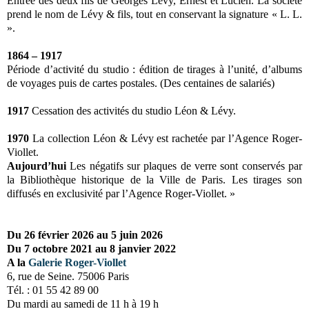
Entrée des deux fils de Georges Lévy, Ernest et Lucien. La société
prend le nom de Lévy & fils, tout en conservant la signature « L. L.
».
1864 – 1917
Période d’activité du studio : édition de tirages à l’unité, d’albums
de voyages puis de cartes postales. (Des centaines de salariés)
1917
Cessation des activités du studio Léon & Lévy.
1970
La collection Léon & Lévy est rachetée par l’Agence Roger-
Viollet.
Aujourd’hui
Les négatifs sur plaques de verre sont conservés par
la Bibliothèque historique de la Ville de Paris. Les tirages son
diffusés en exclusivité par l’Agence Roger-Viollet. »
Du 26 février 2026 au 5 juin 2026
Du 7 octobre 2021 au 8 janvier 2022
A la
Galerie Roger-Viollet
6, rue de Seine. 75006 Paris
Tél. : 01 55 42 89 00
Du mardi au samedi de 11 h à 19 h