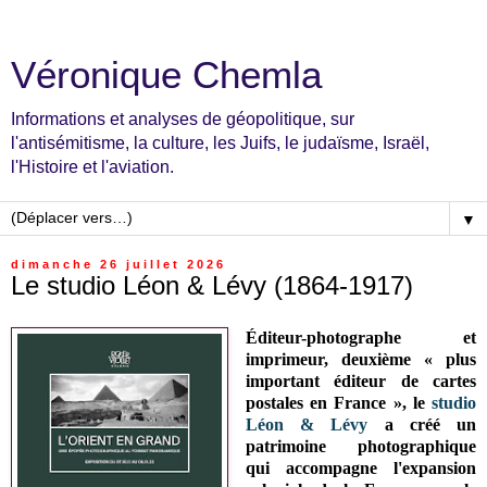
Véronique Chemla
Informations et analyses de géopolitique, sur
l'antisémitisme, la culture, les Juifs, le judaïsme, Israël,
l'Histoire et l'aviation.
▼
dimanche 26 juillet 2026
Le studio Léon & Lévy (1864-1917)
Éditeur-photographe et
imprimeur, deuxième
«
plus
important éditeur de cartes
postales en France
»
, l
e
studio
Léon & Lévy
a créé un
patrimoine photographique
qui accompagne l'expansion