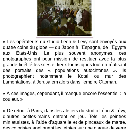
« Les opérateurs du studio Léon & Lévy sont envoyés aux
quatre coins du globe — du Japon à l’Espagne, de l’Égypte
aux États-Unis. Le plus souvent anonymes, ces
photographes ont pour mission de restituer avec la plus
grande fidélité les sites et lieux touristiques tout en réalisant
des portraits des « populations autochtones ». Ils
photographient notamment le Kotel ou mur des
Lamentations, à Jérusalem alors dans l'empire Ottoman.
« À ces images, cependant, il manque encore l’essentiel : la
couleur. »
« De retour à Paris, dans les ateliers du studio Léon & Lévy,
d’autres petites-mains entrent en jeu. Tels les peintres
miniaturistes, à l’aide d’aquarelle et de pinceaux de martre,
des coloristes appliquent les teintes sur une plaque de verre