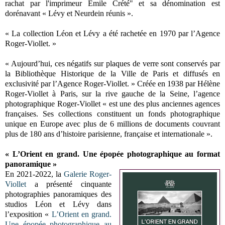
rachat par l'imprimeur Émile Crété" et sa dénomination est
dorénavant « Lévy et Neurdein réunis ».
« La collection Léon et Lévy a été rachetée en 1970 par l’Agence
Roger-Viollet. »
« Aujourd’hui, ces négatifs sur plaques de verre sont conservés par
la Bibliothèque Historique de la Ville de Paris et diffusés en
exclusivité par l’Agence Roger-Viollet. » Créée en 1938 par Hélène
Roger-Viollet à Paris, sur la rive gauche de la Seine, l’agence
photographique Roger-Viollet « est une des plus anciennes agences
françaises. Ses collections constituent un fonds photographique
unique en Europe avec plus de 6 millions de documents couvrant
plus de 180 ans d’histoire parisienne, française et internationale ».
« L’Orient en grand. Une épopée photographique au format
panoramique »
En 2021-2022, la
Galerie Roger-
Viollet
a présenté c
inquante
photographies panoramiques des
studios Léon et Lévy dans
l’exposition «
L’Orient en grand.
Une épopée photographique au