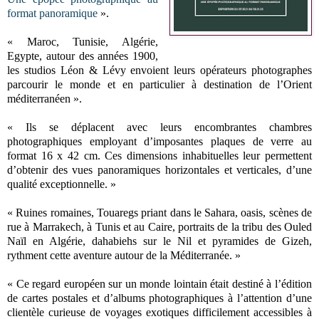
format panoramique
».
« Maroc, Tunisie, Algérie,
Egypte, autour des années 1900,
les studios Léon & Lévy envoient leurs opérateurs photographes
parcourir le monde et en particulier à destination de l’Orient
méditerranéen ».
« Ils se déplacent avec leurs encombrantes chambres
photographiques employant d’imposantes plaques de verre au
format 16 x 42 cm. Ces dimensions inhabituelles leur permettent
d’obtenir des vues panoramiques horizontales et verticales, d’une
qualité exceptionnelle. »
« Ruines romaines, Touaregs priant dans le Sahara, oasis, scènes de
rue à Marrakech, à Tunis et au Caire, portraits de la tribu des Ouled
Naïl en Algérie, dahabiehs sur le Nil et pyramides de Gizeh,
rythment cette aventure autour de la Méditerranée. »
« Ce regard européen sur un monde lointain était destiné à l’édition
de cartes postales et d’albums photographiques à l’attention d’une
clientèle curieuse de voyages exotiques difficilement accessibles à