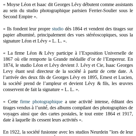
« Moyse Léon et Isaac dit Georges Lévy débutent comme assistants
au sein du studio photographique parisien Ferrier-Soulier sous le
Second Empire ».
« Ils fondent leur propre
studio
dès 1864 et vendent des tirages sur
papier albuminé, principalement des vues stéréoscopiques, sous la
signature Léon et Lévy « L. L. ».
« La firme Léon & Lévy participe à l’Exposition Universelle de
1867 où elle remporte la Grande médaille d’or de l’Empereur. En
1874, le studio Léon et Lévy devient J. Lévy et Cie, Isaac Georges
Levy étant seul directeur de la société à partir de cette date. A
l’arrivée des deux fils de Georges Lévy en 1895, Ernest et Lucien,
la société prend de l’ampleur et devient Lévy & fils, les œuvres
conservent de fait la signature « L. L. ».
« Cette
firme photographique
a une activité intense, éditant des
tirages vendus à l’unité́, des albums compilant des photographies de
voyages ainsi que des cartes postales, le tout entre 1864 et 1917,
date à laquelle ils cessent leurs activités ».
En 1922, la société fusionne avec les studios Neurdein "lors de leur