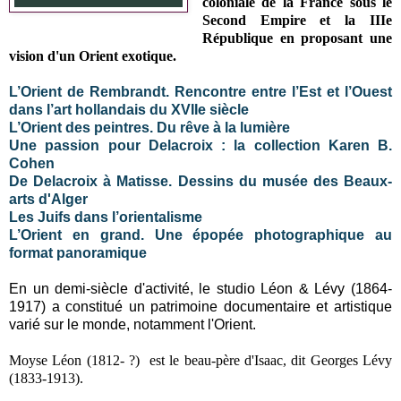
coloniale de la France sous le
Second Empire et la IIIe
République en proposant une
vision d'un Orient exotique.
L’Orient de Rembrandt. Rencontre entre l’Est et l’Ouest
dans l’art hollandais du XVIIe siècle
L’Orient des peintres. Du rêve à la lumière
Une passion pour Delacroix : la collection Karen B.
Cohen
De Delacroix à Matisse. Dessins du musée des Beaux-
arts d'Alger
Les Juifs dans l’orientalisme
L’Orient en grand. Une épopée photographique au
format panoramique
En un demi-siècle d'activité, le studio Léon & Lévy (1864-
1917) a constitué un patrimoine documentaire et artistique
varié sur le monde, notamment l'Orient.
Moyse Léon (1812- ?) est le beau-père d'Isaac, dit Georges Lévy
(1833-1913).