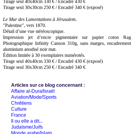
Tirage seul 40x40cm 330 € / Encadré 430 €
Tirage seul 30x30cm 250 € / Encadré 340 € (exposé)
Le Mur des Lamentations à Jérusalem.
"Palestine", vers 1870.
Détail d’une vue stéréoscopique.
Impression jet d’encre pigmentaire sur papier coton Rag
Photographique Infinity Canson 310g, sans marges, encadrement
aluminium anodisé noir mat.
Édition limitée à 30 exemplaires numérotés.
Tirage seul 40x40cm 330 € / Encadré 430 € (exposé)
Tirage seul 30x30cm 250 € / Encadré 340 €
Articles sur ce blog concernant :
Affaire al-Dura/Israël
Aviation/Mode/Sports
Chrétiens
Culture
France
Il ou elle a dit...
Judaïsme/Juifs
Monde arabe/Islam