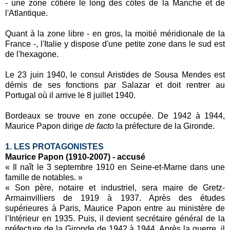
- une zone côtière le long des côtes de la Manche et de
l'Atlantique.
Quant à la zone libre - en gros, la moitié méridionale de la
France -, l'Italie y dispose d'une petite zone dans le sud est
de l'hexagone.
Le 23 juin 1940, le consul Aristides de Sousa Mendes est
démis de ses fonctions par Salazar et doit rentrer au
Portugal où il arrive le 8 juillet 1940.
Bordeaux se trouve en zone occupée. De 1942 à 1944,
Maurice Papon dirige
de facto
la préfecture de la Gironde.
1. LES PROTAGONISTES
Maurice Papon (1910-2007) - accusé
« Il naît le 3 septembre 1910 en Seine-et-Marne dans une
famille de notables. »
« Son père, notaire et industriel, sera maire de Gretz-
Armainvilliers de 1919 à 1937. Après des études
supérieures à Paris, Maurice Papon entre au ministère de
l’Intérieur en 1935. Puis, il devient secrétaire général de la
préfecture de la Gironde de 1942 à 1944. Après la guerre, il