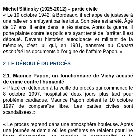
Michel Slitinsky (1925-2012) – partie civile
« Le 19 octobre 1942, à Bordeaux, il échappe de justesse à
une rafle en s’enfuyant par les toits. Son père est arrêté. Âgé
de 17 ans, il entre dans la résistance. Après la guerre, il
porte plainte contre les policiers ayant tenté de l’arrêter. Il est
débouté. Devenu historien autodidacte et militant de la
mémoire, c’est lui qui, en 1981, transmet au
Canard
enchaîné
les documents à l’origine de l’affaire Papon. »
2. LE DÉROULÉ DU PROCÈS
2.1. Maurice Papon, un fonctionnaire de Vichy accusé
de crime contre l’humanité
« Placé en détention à la veille du procès qui commence le
8 octobre 1997, hospitalisé deux jours plus tard pour
problème cardiaque, Maurice Papon obtient le 10 octobre
1997 de comparaître libre. Les parties civiles sont
scandalisées.»
« Le procès reprend dans une atmosphère houleuse. Après
une journée et demie où les greffières se relaient pour lire