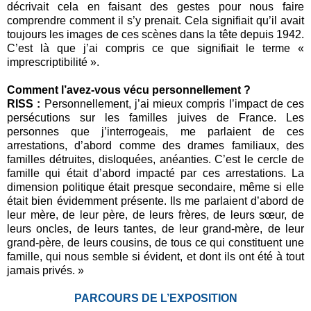
décrivait cela en faisant des gestes pour nous faire
comprendre comment il s’y prenait. Cela signifiait qu’il avait
toujours les images de ces scènes dans la tête depuis 1942.
C’est là que j’ai compris ce que signifiait le terme «
imprescriptibilité ».
Comment l’avez-vous vécu personnellement ?
RISS :
Personnellement, j’ai mieux compris l’impact de ces
persécutions sur les familles juives de France. Les
personnes que j’interrogeais, me parlaient de ces
arrestations, d’abord comme des drames familiaux, des
familles détruites, disloquées, anéanties. C’est le cercle de
famille qui était d’abord impacté par ces arrestations. La
dimension politique était presque secondaire, même si elle
était bien évidemment présente. Ils me parlaient d’abord de
leur mère, de leur père, de leurs frères, de leurs sœur, de
leurs oncles, de leurs tantes, de leur grand-mère, de leur
grand-père, de leurs cousins, de tous ce qui constituent une
famille, qui nous semble si évident, et dont ils ont été à tout
jamais privés. »
PARCOURS DE L’EXPOSITION