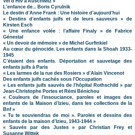
Vel d’Hiv à Auschwitz »
L'enfance de... Boris Cyrulnik
Le destin d’Anne Frank : Une histoire d’aujourd’hui
« Destins d’enfants juifs et de leurs sauveurs » de
Kirsten Esch
« Une enfance volée : l’affaire Finaly » de Fabrice
Génestal
« Un devoir de mémoire » de Michel Gurfinkiel
Au cœur du génocide. Les enfants dans la Shoah 1933-
1945
C’étaient des enfants. Déportation et sauvetage des
enfants juifs à Paris
« Les larmes de la rue des Rosiers » d'Alain Vincenot
Des enfants juifs cachés sous l'Occupation
« Les enfants juifs sauvés de l'hôpital Rothschild » par
Jean-Christophe Portes et Rémi Bénichou
« Couleurs de l’insouciance, paroles et images des
enfants de la Maison d’Izieu, dans les collections de la
Bnf »
« Tu te souviendras de moi ». Paroles et dessins des
enfants de la maison d’Izieu, 1943-1944
»
« Sauvés par des Justes » par Christian Frey et
Susanne Wittek