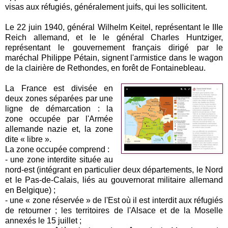
visas aux réfugiés, généralement juifs, qui les sollicitent.
Le 22 juin 1940, général Wilhelm Keitel, représentant le IIIe
Reich allemand, et le le général Charles Huntziger,
représentant le gouvernement français dirigé par le
maréchal Philippe Pétain, signent l'armistice dans le wagon
de la clairière de Rethondes, en forêt de Fontainebleau.
La France est divisée en
deux zones séparées par une
ligne de démarcation : la
zone occupée par l'Armée
allemande nazie et, la zone
dite « libre ».
La zone occupée comprend :
- une zone interdite située au
nord-est (intégrant en particulier deux départements, le Nord
et le Pas-de-Calais, liés au gouvernorat militaire allemand
en Belgique) ;
- une « zone réservée » de l'Est où il est interdit aux réfugiés
de retourner ; les territoires de l'Alsace et de la Moselle
annexés le 15 juillet ;