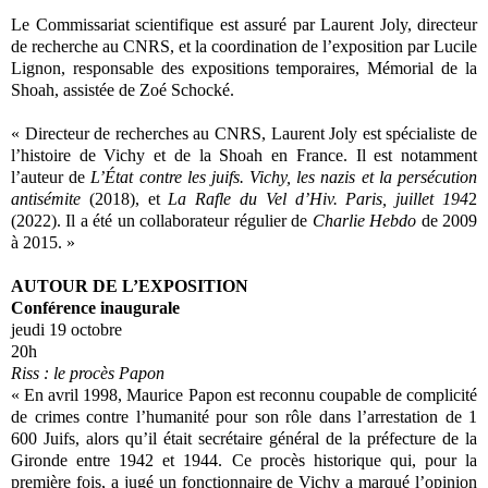
Le Commissariat scientifique est assuré par Laurent Joly, directeur
de recherche au CNRS, et la coordination de l’exposition par Lucile
Lignon, responsable des expositions temporaires, Mémorial de la
Shoah, assistée de Zoé Schocké.
« Directeur de recherches au CNRS, Laurent Joly est spécialiste de
l’histoire de Vichy et de la Shoah en France. Il est notamment
l’auteur de
L’État contre les juifs. Vichy, les nazis et la persécution
antisémite
(2018), et
La Rafle du Vel d’Hiv. Paris, juillet 194
2
(2022). Il a été un collaborateur régulier de
Charlie Hebdo
de 2009
à 2015. »
AUTOUR DE L’EXPOSITION
Conférence inaugurale
jeudi 19 octobre
20h
Riss : le procès Papon
« En avril 1998, Maurice Papon est reconnu coupable de complicité
de crimes contre l’humanité pour son rôle dans l’arrestation de 1
600 Juifs, alors qu’il était secrétaire général de la préfecture de la
Gironde entre 1942 et 1944. Ce procès historique qui, pour la
première fois, a jugé un fonctionnaire de Vichy a marqué l’opinion