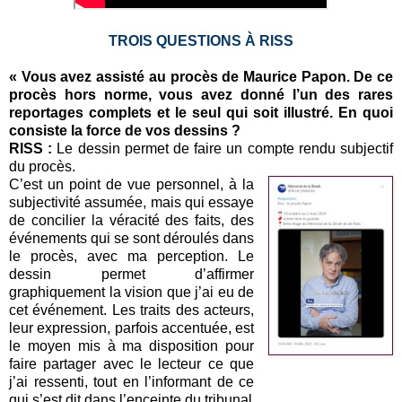
TROIS QUESTIONS À RISS
« Vous avez assisté au procès de Maurice Papon. De ce
procès hors norme, vous avez donné l’un des rares
reportages complets et le seul qui soit illustré. En quoi
consiste la force de vos dessins ?
RISS :
Le dessin permet de faire un compte rendu subjectif
du procès.
C’est un point de vue personnel, à la
subjectivité assumée, mais qui essaye
de concilier la véracité des faits, des
événements qui se sont déroulés dans
le procès, avec ma perception. Le
dessin permet d’affirmer
graphiquement la vision que j’ai eu de
cet événement. Les traits des acteurs,
leur expression, parfois accentuée, est
le moyen mis à ma disposition pour
faire partager avec le lecteur ce que
j’ai ressenti, tout en l’informant de ce
qui s’est dit dans l’enceinte du tribunal.