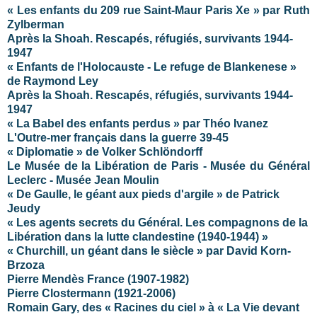
« Les enfants du 209 rue Saint-Maur Paris Xe » par Ruth
Zylberman
Après la Shoah. Rescapés, réfugiés, survivants 1944-
1947
« Enfants de l'Holocauste - Le refuge de Blankenese »
de Raymond Ley
Après la Shoah. Rescapés, réfugiés, survivants 1944-
1947
« La Babel des enfants perdus » par
Théo Ivanez
L'Outre-mer français dans la guerre 39-45
« Diplomatie » de Volker Schlöndorff
Le Musée de la Libération de Paris - Musée du Général
Leclerc - Musée Jean Moulin
« De Gaulle, le géant aux pieds d'argile » de Patrick
Jeudy
« Les agents secrets du Général. Les compagnons de la
Libération dans la lutte clandestine (1940-1944) »
« Churchill, un géant dans le siècle » par David Korn-
Brzoza
Pierre Mendès France (1907-1982)
Pierre Clostermann (1921-2006)
Romain Gary, des « Racines du ciel » à «
La Vie
devant