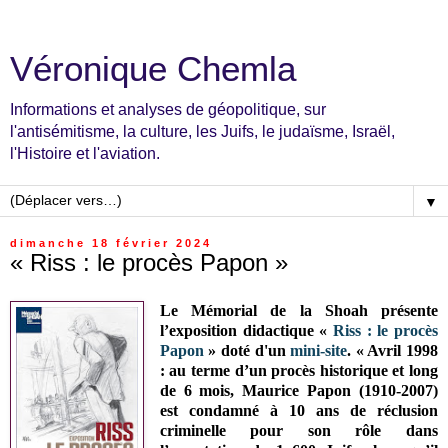
Véronique Chemla
Informations et analyses de géopolitique, sur
l'antisémitisme, la culture, les Juifs, le judaïsme, Israël,
l'Histoire et l'aviation.
▼
dimanche 18 février 2024
« Riss : le procès Papon »
Le Mémorial de la Shoah présente
l’exposition didactique «
Riss : le procès
Papon
» doté d'un
mini-site
. « Avril 1998
: au terme d’un procès historique et long
de 6 mois, Maurice Papon (1910-2007)
est condamné à 10 ans de réclusion
criminelle pour son rôle dans