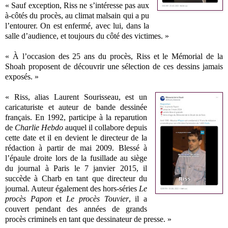
« Sauf exception, Riss ne s’intéresse pas aux
à-côtés du procès, au climat malsain qui a pu
l’entourer. On est enfermé, avec lui, dans la
salle d’audience, et toujours du côté des victimes. »
« À l’occasion des 25 ans du procès, Riss et le Mémorial de la
Shoah proposent de découvrir une sélection de ces dessins jamais
exposés. »
« Riss, alias Laurent Sourisseau, est un
caricaturiste et auteur de bande dessinée
français. En 1992, participe à la reparution
de
Charlie Hebdo
auquel il collabore depuis
cette date et il en devient le directeur de la
rédaction à partir de mai 2009. Blessé à
l’épaule droite lors de la fusillade au siège
du journal à Paris le 7 janvier 2015, il
succède à Charb en tant que directeur du
journal. Auteur également des hors-séries
Le
procès Papon
et
Le procès Touvier
, il a
couvert pendant des années de grands
procès criminels en tant que dessinateur de presse. »