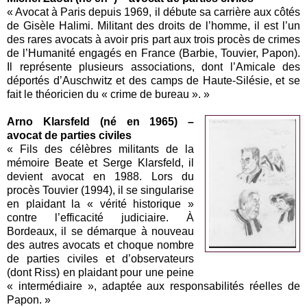
« Avocat à Paris depuis 1969, il débute sa carrière aux côtés
de Gisèle Halimi. Militant des droits de l’homme, il est l’un
des rares avocats à avoir pris part aux trois procès de crimes
de l’Humanité engagés en France (Barbie, Touvier, Papon).
Il représente plusieurs associations, dont l’Amicale des
déportés d’Auschwitz et des camps de Haute-Silésie, et se
fait le théoricien du « crime de bureau ». »
Arno Klarsfeld (né en 1965) –
avocat de parties civiles
« Fils des célèbres militants de la
mémoire Beate et Serge Klarsfeld, il
devient avocat en 1988. Lors du
procès Touvier (1994), il se singularise
en plaidant la « vérité historique »
contre l’efficacité judiciaire. À
Bordeaux, il se démarque à nouveau
des autres avocats et choque nombre
de parties civiles et d’observateurs
(dont Riss) en plaidant pour une peine
« intermédiaire », adaptée aux responsabilités réelles de
Papon. »