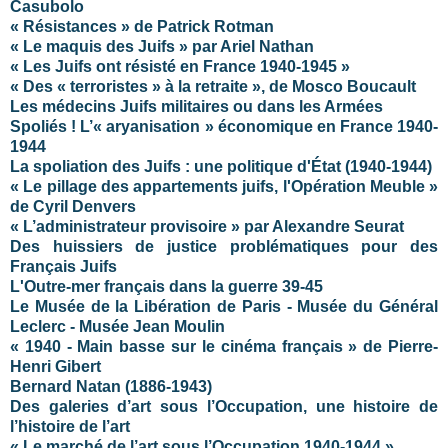
Casubolo
« Résistances » de Patrick Rotman
« Le maquis des Juifs » par Ariel Nathan
« Les Juifs ont résisté en France 1940-1945 »
« Des « terroristes » à la retraite », de Mosco Boucault
Les médecins Juifs militaires ou dans les Armées
Spoliés ! L’« aryanisation » économique en France 1940-
1944
La spoliation des Juifs : une politique d'État (1940-1944)
« Le pillage des appartements juifs, l'Opération Meuble »
de Cyril Denvers
« L’administrateur provisoire » par Alexandre Seurat
Des huissiers de justice problématiques pour des
Français Juifs
L'Outre-mer français dans la guerre 39-45
Le Musée de la Libération de Paris - Musée du Général
Leclerc - Musée Jean Moulin
« 1940 - Main basse sur le cinéma français » de Pierre-
Henri Gibert
Bernard Natan (1886-1943)
Des galeries d’art sous l’Occupation, une histoire de
l’histoire de l’art
« Le marché de l’art sous l’Occupation 1940-1944 »