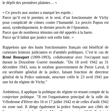
le dépôt des premières plaintes… »
« Ce procès aux assises a marqué les esprits :
Parce qu’il est le premier, et le seul, d’un fonctionnaire de Vichy
pour complicité de crimes contre l’humanité. Le procès Papon est
aussi, symboliquement, le dernier procès de l’épuration.
Parce que de nombreux témoins ont été appelés à la barre.
Parce qu’il fallait que justice soit enfin faite. »
Rappelons que des hauts fonctionnaires français ont bénéficié de
curieuses lenteurs judiciaires et d'amitiés politiques. C'est le cas de
René Bousquet
(1909-1993), collaborateur avec l'occupant nazi
durant la Deuxième Guerre mondiale. "Du 18 avril 1942 au 31
décembre 1943, sous le sixième gouvernement de Pierre Laval, il
est secrétaire général de la police, faisant fonction de directeur
général de la Police nationale, structure créée le 23 avril 1941 par
une loi du régime de Vichy."
Ambitieux, il applique la politique du régime en tenant compte de la
conjecture politique. "Il est l'organisateur principal de la rafle du
Vélodrome d'Hiver des 16 et 17 juillet 1942 et de celles d'août 1942
en zone sud. Il dirige également la police française aux côtés de