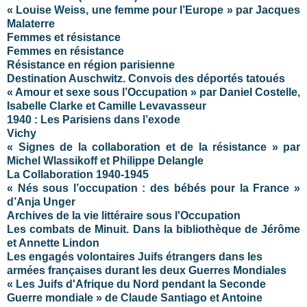
« Louise Weiss, une femme pour l’Europe » par Jacques
Malaterre
Femmes et résistance
Femmes en résistance
Résistance en région parisienne
Destination Auschwitz. Convois des déportés tatoués
« Amour et sexe sous l’Occupation » par Daniel Costelle,
Isabelle Clarke et Camille Levavasseur
1940 : Les Parisiens dans l’exode
Vichy
« Signes de la collaboration et de la résistance » par
Michel Wlassikoff et Philippe Delangle
La Collaboration 1940-1945
« Nés sous l’occupation : des bébés pour la France »
d’Anja Unger
Archives de la vie littéraire sous l'Occupation
Les combats de Minuit. Dans la bibliothèque de Jérôme
et Annette Lindon
Les engagés volontaires Juifs étrangers dans les
armées françaises durant les deux Guerres Mondiales
« Les Juifs d'Afrique du Nord pendant la Seconde
Guerre mondiale » de Claude Santiago et Antoine