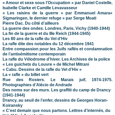
« Amour et sexe sous l’Occupation » par Daniel Costelle,
Isabelle Clarke et Camille Levavasseur
« Les raisins de la guerre » par Emmanuel Amara
«
Sigmaringen, le dernier refuge » par Serge Moati
Pierre Dac. Du côté d’ailleurs
La guerre des ondes. Londres, Paris, Vichy (1940-1944)
La fin de la guerre et du IIIe Reich (1944-1945)
Les 80 ans de la rafle du Vel d'Hiv
La rafle dite des notables du 12 décembre 1941
Entre compassion pour les Juifs raflés et condamnation
de l’antisémitisme contemporain
La rafle du Vélodrome d’hiver. Les Archives de la police
« Les guichets du Louvre » de Michel Mitrani
« Cabu. Dessins de la rafle du Vel d’Hiv »
La « rafle » du billet vert
Rue des Rosiers. Le Marais juif, 1974-1975.
Photographies d’Alécio de Andrade
Des noms sur des murs. Les graffiti du camp de Drancy
(1941-1944)
Drancy, au seuil de l’enfer, dessins de Georges Horan-
Koiransky
« C’est demain que nous partons. Lettres d’internés, du