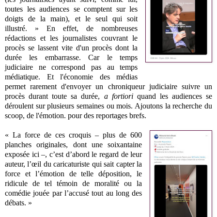
toutes les audiences se comptent sur les
doigts de la main), et le seul qui soit
illustré. » En effet, de nombreuses
rédactions et les journalistes couvrant le
procès se lassent vite d'un procès dont la
durée les embarrasse. Car le temps
judiciaire ne correspond pas au temps
médiatique. Et l'économie des médias
permet rarement d'envoyer un chroniqueur judiciaire suivre un
procès durant toute sa durée,
a fortiori
quand les audiences se
déroulent sur plusieurs semaines ou mois. Ajoutons la recherche du
scoop, de l'émotion. pour des reportages brefs.
« La force de ces croquis – plus de 600
planches originales, dont une soixantaine
exposée ici –, c’est d’abord le regard de leur
auteur, l’œil du caricaturiste qui sait capter la
force et l’émotion de telle déposition, le
ridicule de tel témoin de moralité ou la
comédie jouée par l’accusé tout au long des
débats. »