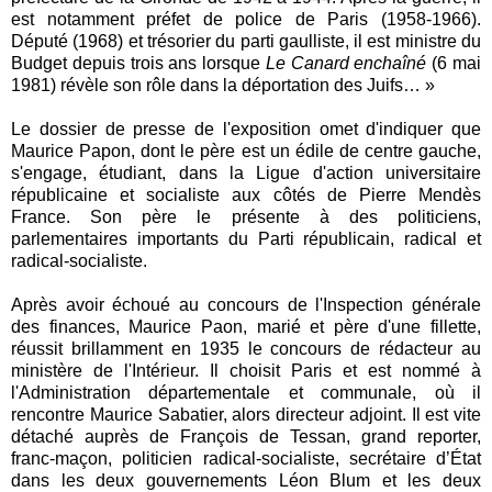
est notamment préfet de police de Paris (1958-1966).
Député (1968) et trésorier du parti gaulliste, il est ministre du
Budget depuis trois ans lorsque
Le Canard enchaîné
(6 mai
1981) révèle son rôle dans la déportation des Juifs… »
Le dossier de presse de l'exposition omet d'indiquer que
Maurice Papon, dont le père est un édile de centre gauche,
s'engage, étudiant, dans la Ligue d'action universitaire
républicaine et socialiste aux côtés de Pierre Mendès
France. Son père le présente à des politiciens,
parlementaires importants du Parti républicain, radical et
radical-socialiste.
Après avoir échoué au concours de l'Inspection générale
des finances, Maurice Paon, marié et père d'une fillette,
réussit brillamment en 1935 le concours de rédacteur au
ministère de l'Intérieur. Il choisit Paris et est nommé à
l'Administration départementale et communale, où il
rencontre Maurice Sabatier, alors directeur adjoint. Il est vite
détaché auprès de François de Tessan, grand reporter,
franc-maçon, politicien radical-socialiste, secrétaire d’État
dans les deux gouvernements Léon Blum et les deux