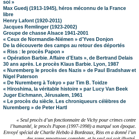
soi »
Max Guedj (1913-1945), héros méconnu de la France
libre
Henry Lafont (1920-2011)
Jacques Remlinger (1923-2002)
Groupe de chasse Alsace 1941-2001
« Ceux de Normandie-Niémen » d’Yves Donjon
De la découverte des camps au retour des déportés
« Riss : le procès Papon »
« Opération Barbie. Affaire d’Etats », de Bertrand Delais
30 ans après. Le procès Klaus Barbie. Lyon, 1987
« Nuremberg le procès des Nazis » de Paul Bradshaw et
Nigel Paterson
« De Nuremberg à Tokyo » par Tim B. Toidze
« Hiroshima, la véritable histoire » par Lucy Van Beek
Juger Eichmann, Jérusalem, 1961
« Le procès du siècle. Les chroniqueurs célèbres de
Nuremberg » de Peter Hartl
« Seul procès d’un fonctionnaire de Vichy pour crimes contre
l’humanité, le procès Papon (1997-1998) a marqué son époque.
Envoyé spécial de Charlie Hebdo à Bordeaux, Riss en a donné l’un
des rares reportages complets, et le seul qui soit illustré.