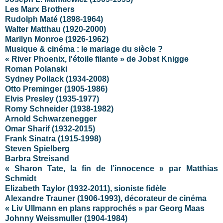
Les Marx Brothers
Rudolph Maté (1898-1964)
Walter Matthau (1920-2000)
Marilyn Monroe (1926-1962)
Musique & cinéma : le mariage du siècle ?
« River Phoenix, l'étoile filante » de Jobst Knigge
Roman Polanski
Sydney Pollack (1934-2008)
Otto Preminger (1905-1986)
Elvis Presley (1935-1977)
Romy Schneider (1938-1982)
Arnold Schwarzenegger
Omar Sharif (1932-2015)
Frank Sinatra (1915-1998)
Steven Spielberg
Barbra Streisand
« Sharon Tate, la fin de l’innocence » par Matthias
Schmidt
Elizabeth Taylor (1932-2011), sioniste fidèle
Alexandre Trauner (1906-1993), décorateur de cinéma
« Liv Ullmann en plans rapprochés » par Georg Maas
Johnny Weissmuller (1904-1984)