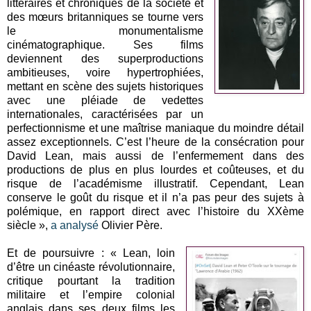
littéraires et chroniques de la société et
des mœurs britanniques se tourne vers
le monumentalisme
cinématographique. Ses films
deviennent des superproductions
ambitieuses, voire hypertrophiées,
mettant en scène des sujets historiques
avec une pléiade de vedettes
internationales, caractérisées par un
perfectionnisme et une maîtrise maniaque du moindre détail
assez exceptionnels. C’est l’heure de la consécration pour
David Lean, mais aussi de l’enfermement dans des
productions de plus en plus lourdes et coûteuses, et du
risque de l’académisme illustratif. Cependant, Lean
conserve le goût du risque et il n’a pas peur des sujets à
polémique, en rapport direct avec l’histoire du XXème
siècle »,
a analysé
Olivier Père.
Et de poursuivre : « Lean, loin
d’être un cinéaste révolutionnaire,
critique pourtant la tradition
militaire et l’empire colonial
anglais dans ses deux films les