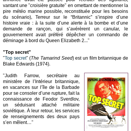
vantant une "croisière gratuite" en omettant de mentionner la
pire météo marine possible, reconstituée pour les besoins
du scénario), Terreur sur le “Britannic” s’inspire d’une
histoire vraie : à la suite d’une alerte à la bombe et d’une
demande de rançon, qui s’avérèrent un canular, le
gouvernement avait préféré dépêcher un commando de
déminage à bord du Queen Elizabeth 2..."
"Top secret"
"
Top secret
" (
The Tamarind Seed
) est un film britannique de
Blake Edwards (1974).
"Judith Farrow, secrétaire au
ministère de l’Intérieur britannique,
en vacances sur l’île de la Barbade
pour se consoler d’une rupture, fait la
connaissance de Feodor Sverdlov,
un séduisant attaché militaire
soviétique. À leur retour, les services
de renseignements des deux pays
s’en mêlent…"