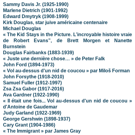
Sammy Davis Jr. (1925-1990)
Marlene Dietrich (1901-1992)
Edward Dmytryk (1908-1999)
Kirk Douglas, star juive américaine centenaire
Michael Douglas
« The Kid Stays in the Picture. L’incroyable histoire vraie
de Robert Evans”, de Brett Morgen et Nanette
Burnstein
Douglas Fairbanks (1883-1939)
« Juste une dernière chose… » de Peter Falk
John Ford (1894-1973)
« Vol au-dessus d'un nid de coucou » par Miloš Forman
John Forsythe (1918-2010)
Samuel Fuller (1912-1997)
Zsa Zsa Gabor (1917-2016)
Ava Gardner (1922-1990)
« Il était une fois... Vol au-dessus d'un nid de coucou »
d'Antoine de Gaudemar
Judy Garland (1922-1969)
George Gershwin (1898-1937)
Cary Grant (1904-1986)
« The Immigrant » par James Gray