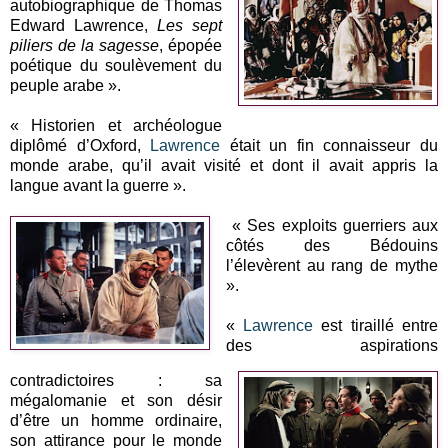
autobiographique de Thomas
Edward Lawrence,
Les sept
piliers de la sagesse
, épopée
poétique du soulèvement du
peuple arabe ».
« Historien et archéologue
diplômé d’Oxford,
Lawrence
était un fin connaisseur du
monde arabe, qu’il avait visité et dont il avait appris la
langue avant la guerre ».
« Ses exploits guerriers aux
côtés des Bédouins
l’élevèrent au rang de mythe
».
«
Lawrence
est tiraillé entre
des aspirations
contradictoires : sa
mégalomanie et son désir
d’être un homme ordinaire,
son attirance pour le monde