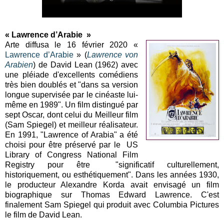
« Lawrence d’Arabie »
Arte diffusa le 16 février 2020 «
Lawrence d’Arabie
» (
Lawrence von
Arabien
) de David Lean (1962) avec
une pléiade d'excellents comédiens
très bien doublés et "dans sa version
longue supervisée par le cinéaste lui-
même en 1989". Un film distingué par
sept Oscar, dont celui du Meilleur film
(Sam Spiegel) et meilleur réalisateur.
En 1991, "Lawrence of Arabia" a été
choisi pour être préservé par le US
Library of Congress National Film
Registry pour être "significatif culturellement,
historiquement, ou esthétiquement". Dans les années 1930,
le producteur Alexandre Korda avait envisagé un film
biographique sur Thomas Edward Lawrence. C'est
finalement Sam Spiegel qui produit avec Columbia Pictures
le film de David Lean.