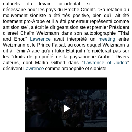
naturels du levain occidental si
nécessaire pour les pays du Proche-Orient”. "Sa relation au
mouvement sioniste a été très positive, bien qu'il ait été
fortement pro-Arabe et il a été par erreur représenté comme
antisioniste", a écrit le dirigeant sioniste et premier Président
d'Israël Chaïm Weizmann dans son autobiographie "Trial
and Error."
Lawrence
avait interprété un
meeting
entre
Weizmann et le Prince Faisal, au cours duquel Weizmann a
dit à l'émir Arabe qu'un futur Etat juif n’empiéterait pas sur
les "droits de propriété de la paysannerie Arabe.” Divers
auteurs, dont Martin Gilbert dans "
Lawrence of Judea
"
décrivent
Lawrence
comme arabophile et sioniste.