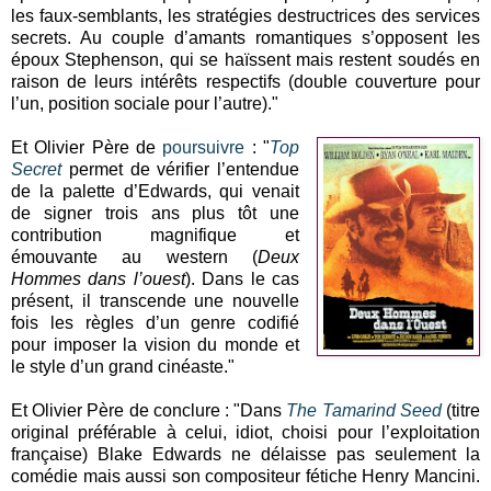
les faux-semblants, les stratégies destructrices des services
secrets. Au couple d’amants romantiques s’opposent les
époux Stephenson, qui se haïssent mais restent soudés en
raison de leurs intérêts respectifs (double couverture pour
l’un, position sociale pour l’autre)."
Et Olivier Père de
poursuivre
: "
Top
Secret
permet de vérifier l’entendue
de la palette d’Edwards, qui venait
de signer trois ans plus tôt une
contribution magnifique et
émouvante au western (
Deux
Hommes dans l’ouest
). Dans le cas
présent, il transcende une nouvelle
fois les règles d’un genre codifié
pour imposer la vision du monde et
le style d’un grand cinéaste."
Et Olivier Père de conclure : "Dans
The Tamarind Seed
(titre
original préférable à celui, idiot, choisi pour l’exploitation
française) Blake Edwards ne délaisse pas seulement la
comédie mais aussi son compositeur fétiche Henry Mancini.