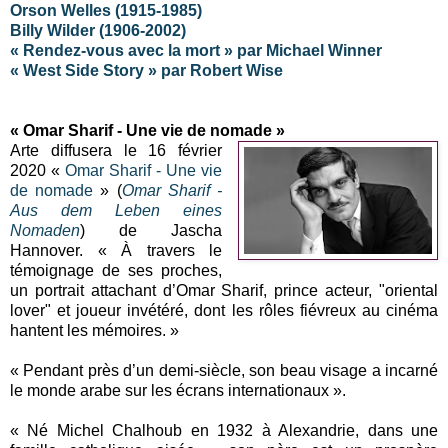
Orson Welles (1915-1985)
Billy Wilder (1906-2002)
« Rendez-vous avec la mort » par Michael Winner
« West Side Story » par Robert Wise
« Omar Sharif - Une vie de nomade »
Arte diffusera le 16 février
2020 «
Omar Sharif - Une vie
de nomade
» (
Omar Sharif -
Aus dem Leben eines
Nomaden
) de Jascha
Hannover. « À travers le
témoignage de ses proches,
un portrait attachant d’Omar Sharif, prince acteur, "oriental
lover" et joueur invétéré, dont les rôles fiévreux au cinéma
hantent les mémoires. »
« Pendant près d’un demi-siècle, son beau visage a incarné
le monde arabe sur les écrans internationaux ».
« Né Michel Chalhoub en 1932 à Alexandrie, dans une