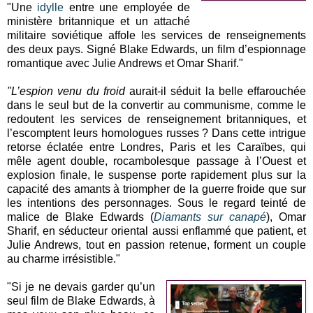
"Une
idylle
entre une employée de
ministère britannique et un attaché
militaire soviétique affole les services de renseignements
des deux pays. Signé Blake Edwards, un film d’espionnage
romantique avec Julie Andrews et Omar Sharif."
"L’espion venu du froid
aurait-il séduit la belle effarouchée
dans le seul but de la convertir au communisme, comme le
redoutent les services de renseignement britanniques, et
l’escomptent leurs homologues russes ? Dans cette intrigue
retorse éclatée entre Londres, Paris et les Caraïbes, qui
mêle agent double, rocambolesque passage à l’Ouest et
explosion finale, le suspense porte rapidement plus sur la
capacité des amants à triompher de la guerre froide que sur
les intentions des personnages. Sous le regard teinté de
malice de Blake Edwards (
Diamants sur canapé
), Omar
Sharif, en séducteur oriental aussi enflammé que patient, et
Julie Andrews, tout en passion retenue, forment un couple
au charme irrésistible."
"Si je ne devais garder qu’un
seul film de Blake Edwards, à