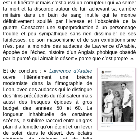
est un libérateur mais c’est aussi un corrupteur qui va semer
la mort et la discorde autour de lui, achevant sa carrière
militaire dans un bain de sang inutile qui le montre
définitivement souillé par l’ivresse et l’obscénité de la
guerre. Consacrer une superproduction à un personnage
trouble et peu sympathique sans rien dissimuler de ses
faiblesses, de son masochisme et de son exhibitionnisme
n’est pas la moindre des audaces de Lawrence d’Arabie,
épopée de l’échec, histoire d’un Anglais phobique obsédé
par la pureté qui aimait le désert « parce que c’est propre ».
Et de conclure : «
Lawrence d’Arabie
ouvre littéralement une brèche
moderniste dans la filmographie de
Lean, avec des audaces qui le distingue
des films précédents du réalisateur mais
aussi des fresques épiques à gros
budget des années 50 et 60. La
longueur inhabituelle de certaines
scènes, le sublime raccord entre un gros
plan d’allumette qu’on éteint et un lever
de soleil dans le désert, des éclairs