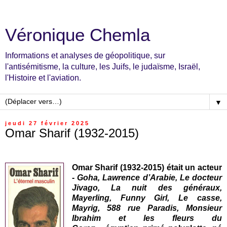
Véronique Chemla
Informations et analyses de géopolitique, sur
l'antisémitisme, la culture, les Juifs, le judaïsme, Israël,
l'Histoire et l'aviation.
▼
jeudi 27 février 2025
Omar Sharif (1932-2015)
Omar Sharif (1932-2015) était un acteur
-
Goha,
Lawrence d’Arabie,
Le docteur
Jivago, La nuit des généraux,
Mayerling, Funny Girl, Le casse,
Mayrig, 588 rue Paradis,
Monsieur
Ibrahim et les fleurs du