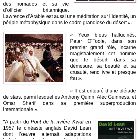
des nomades et sa vie
d’officier britannique.
Lawrence d’Arabie est aussi une méditation sur l’identité, un
périple métaphysique dans le cadre grandiose du désert ».
« Yeux bleus hallucinés,
Peter O’Toole, dans son
premier grand rôle, incarne
magistralement cet homme
que le désert, dans sa
démesure, sa beauté et sa
cruauté, rend ivre et presque
fou ».
« Il est entouré d’une pléiade
de stars, parmi lesquelles Anthony Quinn, Alec Guinness, et
Omar Sharif dans sa première superproduction
internationale ».
"A partir du
Pont de la rivière Kwaï
en
1957 le cinéaste anglais David Lean
dont l’œuvre alternait adaptations