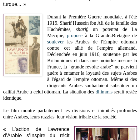
turque... »
Durant la Première Guerre mondiale, à l'été
1915, Sharif Hussein ibn Ali de la famille des
Hachémites,
sharif
, un potentat de La
Mecque,
propose
à la Grande-Bretagne de
soulever
les Arabes de l'Empire ottoman
contre cet allié de l'empire allemand.
Déclenchée en juin 1916, soutenue par les
Britanniques et dans une moindre mesure la
France, la "grande révolte arabe" ne parvient
guère à entamer la loyauté des sujets Arabes
à l'égard de l'empire ottoman. Même si des
dirigeants Arabes souhaitaient substituer un
califat Arabe à celui ottoman. La situation des
dhimmis
serait restée
identique.
Le film montre parfaitement les divisions et inimitiés profondes
entre Arabes, leurs razzias, leur vision tribale de la société.
« L’action de Lawrence
d’Arabie s’inspire du récit