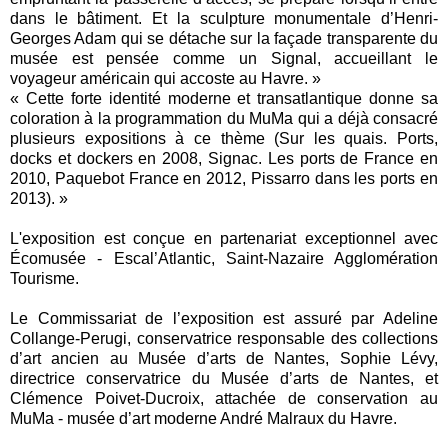
dans le bâtiment. Et la sculpture monumentale d’Henri-
Georges Adam qui se détache sur la façade transparente du
musée est pensée comme un Signal, accueillant le
voyageur américain qui accoste au Havre. »
« Cette forte identité moderne et transatlantique donne sa
coloration à la programmation du MuMa qui a déjà consacré
plusieurs expositions à ce thème (Sur les quais. Ports,
docks et dockers en 2008, Signac. Les ports de France en
2010, Paquebot France en 2012, Pissarro dans les ports en
2013). »
L'exposition est conçue en partenariat exceptionnel avec
Écomusée - Escal’Atlantic, Saint-Nazaire Agglomération
Tourisme.
Le Commissariat de l’exposition est assuré par Adeline
Collange-Perugi, conservatrice responsable des collections
d’art ancien au Musée d’arts de Nantes, Sophie Lévy,
directrice conservatrice du Musée d’arts de Nantes, et
Clémence Poivet-Ducroix, attachée de conservation au
MuMa - musée d’art moderne André Malraux du Havre.