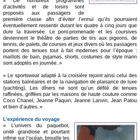
« De nombreux programmes
d’activités et de loisirs sont
proposés aux passagers de
première classe afin d’éviter l’ennui qu’ils pourraient
éventuellement ressentir durant les quatre à cinq jours que
dure la traversée. Le pont-promenade et les coursives
deviennent le théâtre de parties de tirs aux pigeons, de
tennis, de palets, de courses et jeux divers où les passagers
portent des tenues tout à fait modernes pour l’époque :
maillots de bain, pyjamas, shorts, costumes de style marin
sont adoptés en journée. »
« Le sportswear adapté à la croisière rejoint ainsi celui des
stations balnéaires et de la navigation de plaisance de luxe
(yachting). Les dîners ne sont qu’un défilé de tenues
raffinées, griffées par les maisons de haute couture comme
Coco Chanel, Jeanne Paquin, Jeanne Lanvin, Jean Patou
et bien d’autres. »
L’expérience du voyage
« L’univers du paquebot,
unité grandiose et pourtant
infime sur l’océan, brouille les