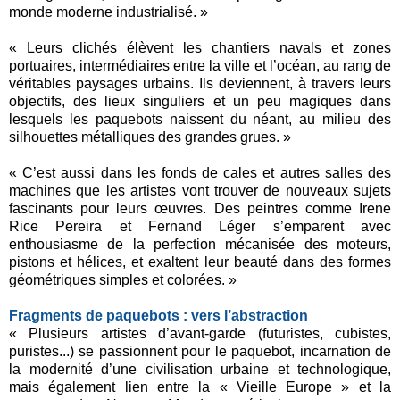
monde moderne industrialisé. »
« Leurs clichés élèvent les chantiers navals et zones
portuaires, intermédiaires entre la ville et l’océan, au rang de
véritables paysages urbains. Ils deviennent, à travers leurs
objectifs, des lieux singuliers et un peu magiques dans
lesquels les paquebots naissent du néant, au milieu des
silhouettes métalliques des grandes grues. »
« C’est aussi dans les fonds de cales et autres salles des
machines que les artistes vont trouver de nouveaux sujets
fascinants pour leurs œuvres. Des peintres comme Irene
Rice Pereira et Fernand Léger s’emparent avec
enthousiasme de la perfection mécanisée des moteurs,
pistons et hélices, et exaltent leur beauté dans des formes
géométriques simples et colorées. »
Fragments de paquebots : vers l’abstraction
« Plusieurs artistes d’avant-garde (futuristes, cubistes,
puristes...) se passionnent pour le paquebot, incarnation de
la modernité d’une civilisation urbaine et technologique,
mais également lien entre la « Vieille Europe » et la