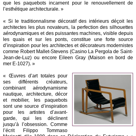
que les paquebots incarnent pour le renouvellement de
l’esthétique architecturale. »
« Si le traditionnalisme décoratif des intérieurs déçoit les
architectes les plus novateurs, la perfection des silhouettes
aérodynamiques et des puissantes machines, visible depuis
les quais et sur les ponts, constitue une forte source
d’inspiration pour les architectes et décorateurs modernistes
comme Robert Mallet-Stevens (Casino La Pergola de Saint-
Jean-de-Luz) ou encore Eileen Gray (Maison en bord de
mer E-1027). »
« Œuvres d’art totales pour
ses différents créateurs,
combinant aérodynamisme
nautique, architecture, décor
et mobilier, les paquebots
sont une source d’inspiration
pour les artistes d’avant-
garde, qui les déclinent
jusqu’à l’obsession. Comme
l’écrit Filippo Tommaso