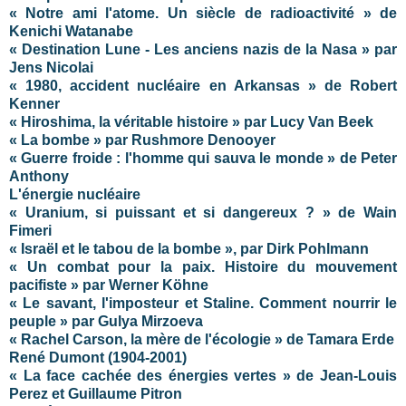
« Notre ami l'atome. Un siècle de radioactivité » de
Kenichi Watanabe
« Destination Lune - Les anciens nazis de la Nasa » par
Jens Nicolai
« 1980, accident nucléaire en Arkansas » de Robert
Kenner
« Hiroshima, la véritable histoire » par Lucy Van Beek
« La bombe » par Rushmore Denooyer
« Guerre froide : l'homme qui sauva le monde » de Peter
Anthony
L'énergie nucléaire
« Uranium, si puissant et si dangereux ? » de Wain
Fimeri
« Israël et le tabou de la bombe », par Dirk Pohlmann
« Un combat pour la paix. Histoire du mouvement
pacifiste » par Werner Köhne
« Le savant, l'imposteur et Staline. Comment nourrir le
peuple » par Gulya Mirzoeva
« Rachel Carson, la mère de l'écologie » de Tamara Erde
René Dumont (1904-2001)
« La face cachée des énergies vertes » de Jean-Louis
Perez et Guillaume Pitron