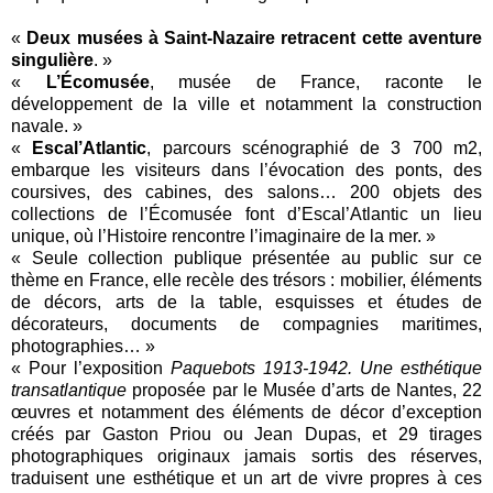
«
Deux musées à Saint-Nazaire retracent cette aventure
singulière
. »
«
L’Écomusée
, musée de France, raconte le
développement de la ville et notamment la construction
navale. »
«
Escal’Atlantic
, parcours scénographié de 3 700 m2,
embarque les visiteurs dans l’évocation des ponts, des
coursives, des cabines, des salons… 200 objets des
collections de l’Écomusée font d’Escal’Atlantic un lieu
unique, où l’Histoire rencontre l’imaginaire de la mer. »
« Seule collection publique présentée au public sur ce
thème en France, elle recèle des trésors : mobilier, éléments
de décors, arts de la table, esquisses et études de
décorateurs, documents de compagnies maritimes,
photographies… »
« Pour l’exposition
Paquebots 1913-1942. Une esthétique
transatlantique
proposée par le Musée d’arts de Nantes, 22
œuvres et notamment des éléments de décor d’exception
créés par Gaston Priou ou Jean Dupas, et 29 tirages
photographiques originaux jamais sortis des réserves,
traduisent une esthétique et un art de vivre propres à ces