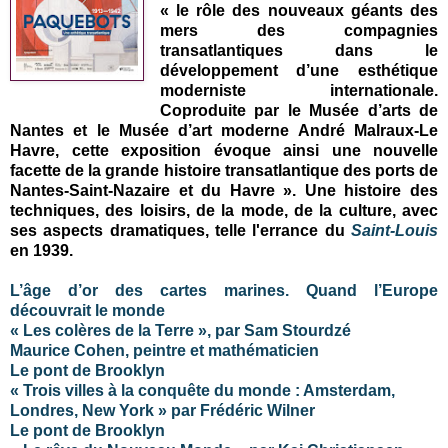
« le rôle des nouveaux géants des
mers des compagnies
transatlantiques dans le
développement d’une esthétique
moderniste internationale.
Coproduite par le Musée d’arts de
Nantes et le Musée d’art moderne André Malraux-Le
Havre, cette exposition évoque ainsi une nouvelle
facette de la grande histoire transatlantique des ports de
Nantes-Saint-Nazaire et du Havre »
. Une histoire des
techniques, des loisirs, de la mode, de la culture, avec
ses aspects dramatiques, telle l'errance du
Saint-Louis
en 1939.
L’âge d’or des cartes marines. Quand l’Europe
découvrait le monde
« Les colères de la Terre », par Sam Stourdzé
Maurice Cohen, peintre et mathématicien
Le pont de Brooklyn
« Trois villes à la conquête du monde : Amsterdam,
Londres, New York » par Frédéric Wilner
Le pont de Brooklyn