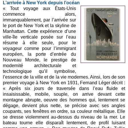
L’arrivée à New York depuis l’océan
« Tout voyage aux États-Unis
commence alors,
immanquablement, par l’arrivée sur
le port de New York et la skyline de
Manhattan. Cette expérience d’une
ville-île verticale posée sur l’eau
résume à elle seule, pour le
voyageur comme pour l’immigrant
européen, la porte d’entrée du
Nouveau Monde, le prestige de
modernité architecturale et
technologique qu’il symbolise,
l’essence de la ville et de la vie modernes. Ainsi, lors de son
premier voyage à New York en 1931, Fernand Léger décrit :
« Après six jours de traversée dans l’eau fluide et
insaisissable, mobile, souple, on arrive devant cette
montagne abrupte, oeuvre des hommes qui, lentement se
dégage, devient plus nette, se précise avec ses angles
coupants, ses fenêtres en ordre, sa couleur métallique. Elle
se dresse violemment au-dessus du niveau de la mer. Le
bateau tourne elle disparaît lentement, de profil luisant