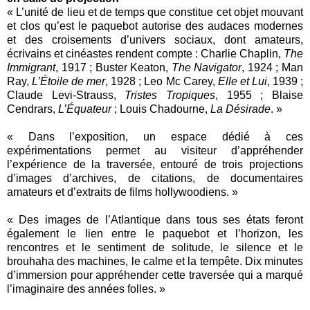
« L’unité de lieu et de temps que constitue cet objet mouvant
et clos qu’est le paquebot autorise des audaces modernes
et des croisements d’univers sociaux, dont amateurs,
écrivains et cinéastes rendent compte : Charlie Chaplin,
The
Immigrant
, 1917 ; Buster Keaton,
The Navigator
, 1924 ; Man
Ray,
L’Étoile de mer
, 1928 ; Leo Mc Carey,
Elle et Lui
, 1939 ;
Claude Levi-Strauss,
Tristes Tropiques
, 1955 ; Blaise
Cendrars,
L’Équateur
; Louis Chadourne,
La Désirade
. »
« Dans l’exposition, un espace dédié à ces
expérimentations permet au visiteur d’appréhender
l’expérience de la traversée, entouré de trois projections
d’images d’archives, de citations, de documentaires
amateurs et d’extraits de films hollywoodiens. »
« Des images de l’Atlantique dans tous ses états feront
également le lien entre le paquebot et l’horizon, les
rencontres et le sentiment de solitude, le silence et le
brouhaha des machines, le calme et la tempête. Dix minutes
d’immersion pour appréhender cette traversée qui a marqué
l’imaginaire des années folles. »