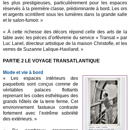
les plus prestigieuses, particulièrement pour les espaces
réservés à la première classe, prédominante à bord. Les ors
et argents scintillent sous les lumières dans la grande salle
et le salon-fumoir. »
« À cette richesse des décors répond celle des arts de la
table avec les pièces d’orfèvrerie du service « Transat » par
Luc Lanel, directeur artistique de la maison Christofle, et les
verres de Suzanne Lalique-Haviland. »
PARTIE 2 LE VOYAGE TRANSATLANTIQUE
Mode et vie à bord
« Les espaces intérieurs des
paquebots sont conçus comme de
véritables palaces flottants
reprenant les codes esthétiques des
grands hôtels de la terre ferme. Cet
environnement fastueux contraste
fortement avec l’extrême sobriété
des extérieurs. »