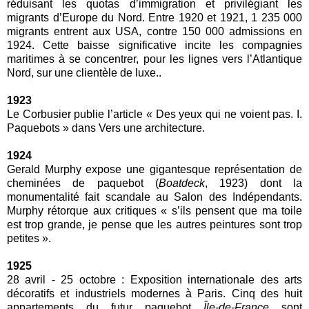
réduisant les quotas d’immigration et privilégiant les
migrants d’Europe du Nord. Entre 1920 et 1921, 1 235 000
migrants entrent aux USA, contre 150 000 admissions en
1924. Cette baisse significative incite les compagnies
maritimes à se concentrer, pour les lignes vers l’Atlantique
Nord, sur une clientèle de luxe..
1923
Le Corbusier publie l’article « Des yeux qui ne voient pas. I.
Paquebots » dans Vers une architecture.
1924
Gerald Murphy expose une gigantesque représentation de
cheminées de paquebot (
Boatdeck
, 1923) dont la
monumentalité fait scandale au Salon des Indépendants.
Murphy rétorque aux critiques « s’ils pensent que ma toile
est trop grande, je pense que les autres peintures sont trop
petites ».
1925
28 avril - 25 octobre : Exposition internationale des arts
décoratifs et industriels modernes à Paris. Cinq des huit
appartements du futur paquebot
Île-de-France
sont