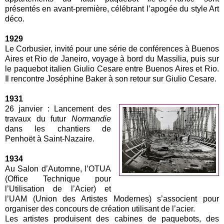
présentés en avant-première, célébrant l’apogée du style Art
déco.
1929
Le Corbusier, invité pour une série de conférences à Buenos
Aires et Rio de Janeiro, voyage à bord du Massilia, puis sur
le paquebot italien Giulio Cesare entre Buenos Aires et Rio.
Il rencontre Joséphine Baker à son retour sur Giulio Cesare.
1931
26 janvier : Lancement des
travaux du futur
Normandie
dans les chantiers de
Penhoët à Saint-Nazaire.
1934
Au Salon d’Automne, l’OTUA
(Office Technique pour
l’Utilisation de l’Acier) et
l’UAM (Union des Artistes Modernes) s’associent pour
organiser des concours de création utilisant de l’acier.
Les artistes produisent des cabines de paquebots, des