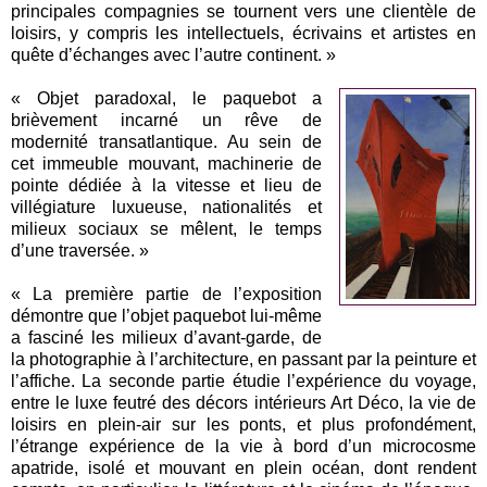
principales compagnies se tournent vers une clientèle de
loisirs, y compris les intellectuels, écrivains et artistes en
quête d’échanges avec l’autre continent. »
« Objet paradoxal, le paquebot a
brièvement incarné un rêve de
modernité transatlantique. Au sein de
cet immeuble mouvant, machinerie de
pointe dédiée à la vitesse et lieu de
villégiature luxueuse, nationalités et
milieux sociaux se mêlent, le temps
d’une traversée. »
« La première partie de l’exposition
démontre que l’objet paquebot lui-même
a fasciné les milieux d’avant-garde, de
la photographie à l’architecture, en passant par la peinture et
l’affiche. La seconde partie étudie l’expérience du voyage,
entre le luxe feutré des décors intérieurs Art Déco, la vie de
loisirs en plein-air sur les ponts, et plus profondément,
l’étrange expérience de la vie à bord d’un microcosme
apatride, isolé et mouvant en plein océan, dont rendent