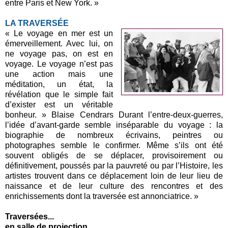
entre Paris et New York. »
LA TRAVERSÉE
« Le voyage en mer est un
émerveillement. Avec lui, on
ne voyage pas, on est en
voyage. Le voyage n’est pas
une action mais une
méditation, un état, la
révélation que le simple fait
d’exister est un véritable
bonheur. » Blaise Cendrars Durant l’entre-deux-guerres,
l’idée d’avant-garde semble inséparable du voyage : la
biographie de nombreux écrivains, peintres ou
photographes semble le confirmer. Même s’ils ont été
souvent obligés de se déplacer, provisoirement ou
définitivement, poussés par la pauvreté ou par l’Histoire, les
artistes trouvent dans ce déplacement loin de leur lieu de
naissance et de leur culture des rencontres et des
enrichissements dont la traversée est annonciatrice. »
Traversées...
en salle de projection