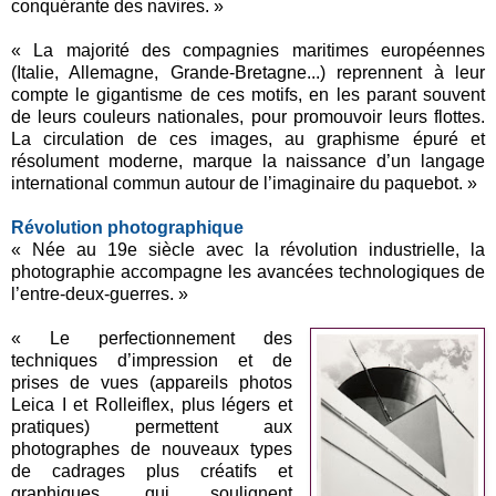
conquérante des navires. »
« La majorité des compagnies maritimes européennes
(Italie, Allemagne, Grande-Bretagne...) reprennent à leur
compte le gigantisme de ces motifs, en les parant souvent
de leurs couleurs nationales, pour promouvoir leurs flottes.
La circulation de ces images, au graphisme épuré et
résolument moderne, marque la naissance d’un langage
international commun autour de l’imaginaire du paquebot. »
Révolution photographique
« Née au 19e siècle avec la révolution industrielle, la
photographie accompagne les avancées technologiques de
l’entre-deux-guerres. »
« Le perfectionnement des
techniques d’impression et de
prises de vues (appareils photos
Leica I et Rolleiflex, plus légers et
pratiques) permettent aux
photographes de nouveaux types
de cadrages plus créatifs et
graphiques, qui soulignent