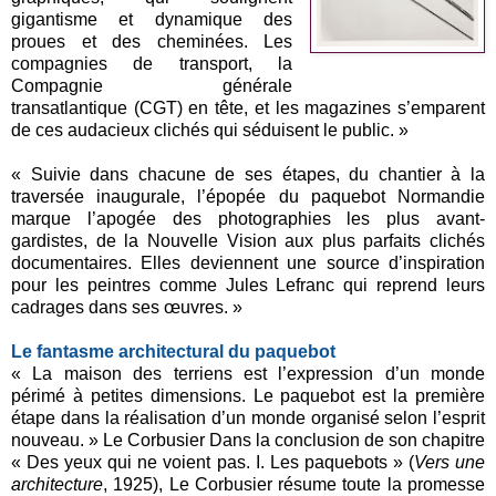
gigantisme et dynamique des
proues et des cheminées. Les
compagnies de transport, la
Compagnie générale
transatlantique (CGT) en tête, et les magazines s’emparent
de ces audacieux clichés qui séduisent le public. »
« Suivie dans chacune de ses étapes, du chantier à la
traversée inaugurale, l’épopée du paquebot Normandie
marque l’apogée des photographies les plus avant-
gardistes, de la Nouvelle Vision aux plus parfaits clichés
documentaires. Elles deviennent une source d’inspiration
pour les peintres comme Jules Lefranc qui reprend leurs
cadrages dans ses œuvres. »
Le fantasme architectural du paquebot
« La maison des terriens est l’expression d’un monde
périmé à petites dimensions. Le paquebot est la première
étape dans la réalisation d’un monde organisé selon l’esprit
nouveau. » Le Corbusier Dans la conclusion de son chapitre
« Des yeux qui ne voient pas. I. Les paquebots » (
Vers une
architecture
, 1925), Le Corbusier résume toute la promesse