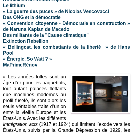
Le lithium
« La guerre des puces » de Nicolas Vescovacci
Des ONG et la démocratie
« Convention citoyenne - Démocratie en construction »
de Naruna Kaplan de Macedo
Des militants de la "Cause climatique"
Extinction Rebellion
« Bellingcat, les combattants de la liberté » de Hans
Pool
« Énergie, So Watt ? »
MaPrimeRénov'
« Les années folles sont un
âge d’or pour les paquebots,
tout autant palaces flottants
que machines modernes au
profil fuselé, ils sont alors les
seuls véritables traits d’union
entre la vieille Europe et les
États-Unis. Avec les différents
Immigration acts
(1917 et 1924) qui limitent l’exode vers les
États-Unis, suivis par la Grande Dépression de 1929, les