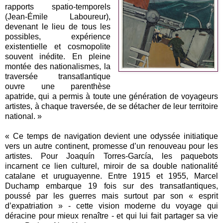
rapports spatio-temporels
(Jean-Émile Laboureur),
devenant le lieu de tous les
possibles, expérience
existentielle et cosmopolite
souvent inédite. En pleine
montée des nationalismes, la
traversée transatlantique
ouvre une parenthèse
apatride, qui a permis à toute une génération de voyageurs
artistes, à chaque traversée, de se détacher de leur territoire
national. »
« Ce temps de navigation devient une odyssée initiatique
vers un autre continent, promesse d’un renouveau pour les
artistes. Pour Joaquín Torres-García, les paquebots
incarnent ce lien culturel, miroir de sa double nationalité
catalane et uruguayenne. Entre 1915 et 1955, Marcel
Duchamp embarque 19 fois sur des transatlantiques,
poussé par les guerres mais surtout par son « esprit
d’expatriation » - cette vision moderne du voyage qui
déracine pour mieux renaître - et qui lui fait partager sa vie