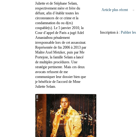
Juliette et de Stéphane Selam,
respectivement mère et frère du
Article plus récent
défunt, afin d’établir toutes les
circonstances de ce crime et la
condamnation du ou d(es)
coupable(s). Le 5 janvier 2010, la
Inscription à :
Publier le
Cour d’appel de Paris a jugé Adel
Amastaibou pénalement
irresponsable lors de cet assassinat.
Représentée de fin 2006 à 2013 par
Maître Axel Metzker, puis par Me
Portejoie, la famille Selam a lancé
de multiples procédures. Une
stratégie pertinente. Mais ces deux
avocats refusent de me
communiquer leur dossier bien que
je bénéficie de l'accord de Mme
Juliette Selam.