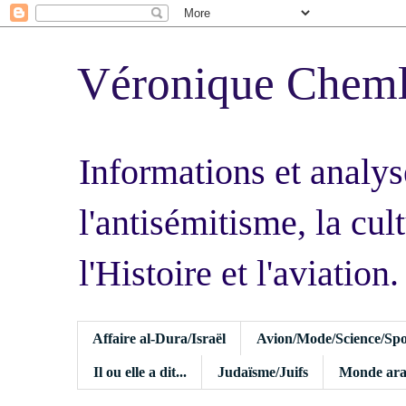
Véronique Chem
Informations et analys
l'antisémitisme, la cult
l'Histoire et l'aviation.
Affaire al-Dura/Israël
Avion/Mode/Science/Spo
Il ou elle a dit...
Judaïsme/Juifs
Monde ara