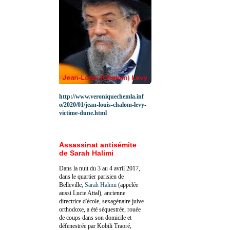
http://www.veroniquechemla.inf
o/2020/01/jean-louis-chalom-levy-
victime-dune.html
Assassinat antisémite
de Sarah Halimi
Dans la nuit du 3 au 4 avril 2017,
dans le quartier parisien de
Belleville,
Sarah Halimi
(appelée
aussi Lucie Attal), ancienne
directrice d'école, sexagénaire juive
orthodoxe, a été séquestrée, rouée
de coups dans son domicile et
défenestrée par Kobili Traoré,