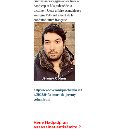
circonstances aggravantes liées au
handicap et à la judéité de la
victime... Cette affaire scandaleuse
souligne l'effondrement de la
condition juive française.
http://www.veroniquechemla.inf
o/2022/04/la-mort-de-jeremy-
cohen.html
René Hadjadj, un
assassinat antisémite ?