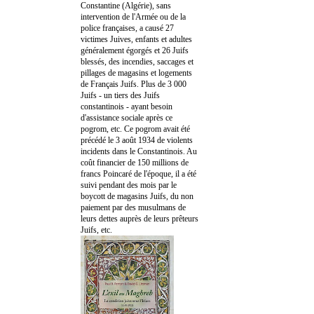
Constantine (Algérie), sans
intervention de l'Armée ou de la
police françaises, a causé 27
victimes Juives, enfants et adultes
généralement égorgés et 26 Juifs
blessés, des incendies, saccages et
pillages de magasins et logements
de Français Juifs. Plus de 3 000
Juifs - un tiers des Juifs
constantinois - ayant besoin
d'assistance sociale après ce
pogrom, etc. Ce pogrom avait été
précédé le 3 août 1934 de violents
incidents dans le Constantinois. Au
coût financier de 150 millions de
francs Poincaré de l'époque, il a été
suivi pendant des mois par le
boycott de magasins Juifs, du non
paiement par des musulmans de
leurs dettes auprès de leurs prêteurs
Juifs, etc.