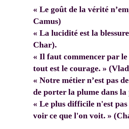
« Le goût de la vérité n’em
Camus)
« La lucidité est la blessur
Char).
« Il faut commencer par 
tout est le courage. » (Vla
« Notre métier n’est pas de f
de porter la plume dans la 
« Le plus difficile n'est pa
voir ce que l'on voit. » (C