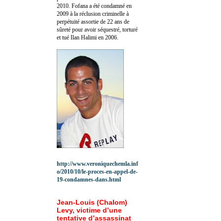
2010.
Fofana a été c
ondamné en
2009 à la réclusion criminelle à
perpétuité assortie de 22 ans de
sûreté pour avoir séquestré, torturé
et tué Ilan Halimi en 2006.
http://www.veroniquechemla.inf
o/2010/10/le-proces-en-appel-de-
19-condamnes-dans.html
Jean-Louis (Chalom)
Levy, victime d’une
tentative d’assassinat