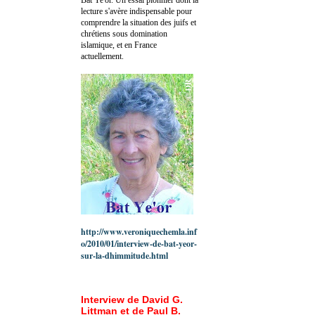
lecture s'avère indispensable pour
comprendre la situation des juifs et
chrétiens sous domination
islamique, et en France
actuellement.
http://www.veroniquechemla.inf
o/2010/01/interview-de-bat-yeor-
sur-la-dhimmitude.html
Interview de David G.
Littman et de Paul B.