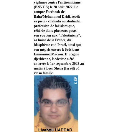
vigilance contre l'antisémitisme
(BNVCA) le 28 août 2022. Le
compte Facebook de
Baha/Mohammed Dridi, révèle
sa piété - chahada ou shahada,
profession de foi islamique,
réitérée dans plusieurs posts -
son soutien aux "Palestiniens",
sa haine de la France, du
blasphème et d'Israël, ainsi que
son mépris envers le Président
Emmanuel Macron. D’origine
djerbienne, la victime a été
enterrée le 1er septembre 2022 au
matin à Beer Sheva (Israël) où
vit sa famille.