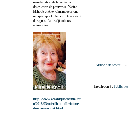
manifestation de la vérité par «
destruction de preuves ». Yacine
Mihoub et Alex Carrimbacus ont
interjeté appel. Divers faits attestent
de signes d'actes djihadistes
antisémites.
Article plus récent
Inscription à :
Publier le
http://www.veroniquechemla.inf
o/2018/03/mireille-knoll-victime-
dun-assassinat.html