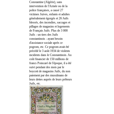
Constantine (Algérie), sans
intervention de l'Armée ou de la
police françaises, a causé 27
victimes Juives, enfants et adultes
généralement égorgés et 26 Juifs
blessés, des incendies, saccages et
pillages de magasins et logements
de Français Juifs. Plus de 3 000
Juifs - un tiers des Juifs
constantinois - ayant besoin
d'assistance sociale après ce
pogrom, etc. Ce pogrom avait été
précédé le 3 août 1934 de violents
incidents dans le Constantinois. Au
coût financier de 150 millions de
francs Poincaré de l'époque, il a été
suivi pendant des mois par le
boycott de magasins Juifs, du non
paiement par des musulmans de
leurs dettes auprès de leurs prêteurs
Juifs, etc.