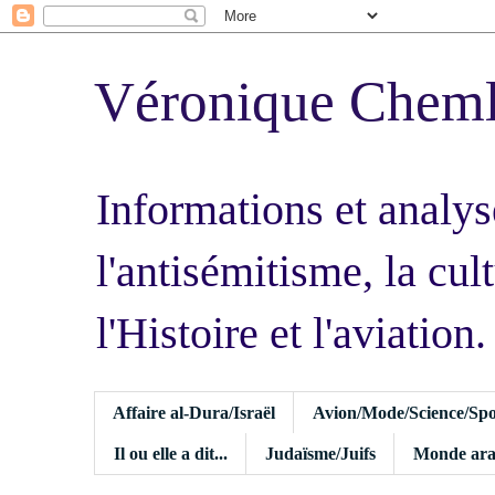
Véronique Chem
Informations et analys
l'antisémitisme, la cult
l'Histoire et l'aviation.
Affaire al-Dura/Israël
Avion/Mode/Science/Spo
Il ou elle a dit...
Judaïsme/Juifs
Monde ara