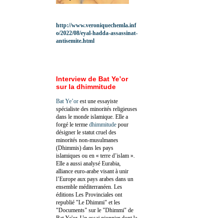
http://www.veroniquechemla.inf
o/2022/08/eyal-hadda-assassinat-
antisemite.html
Interview de Bat Ye’or
sur la dhimmitude
Bat Ye’or
est une essayiste
spécialiste des minorités religieuses
dans le monde islamique. Elle a
forgé le terme
dhimmitude
pour
désigner le statut cruel des
minorités non-musulmanes
(Dhimmis) dans les pays
islamiques ou en « terre d’islam ».
Elle a aussi analysé Eurabia,
alliance euro-arabe visant à unir
l’Europe aux pays arabes dans un
ensemble méditerranéen. Les
éditions Les Provinciales ont
republié "Le Dhimmi" et les
"Documents" sur le "Dhimmi" de
Bat Ye'or. Un essai pionnier dont la