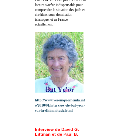
lecture s'avère indispensable pour
comprendre la situation des juifs et
chrétiens sous domination
islamique, et en France
actuellement.
http://www.veroniquechemla.inf
o/2010/01/interview-de-bat-yeor-
sur-la-dhimmitude.html
Interview de David G.
Littman et de Paul B.