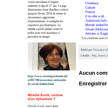
voisin musulman d’origine
Chrétiens
malienne et âgé de 27 ans. La juge
Culture
d'instruction Anne Ihuellou a refusé
France
jusqu'en février 2018 de retenir la
Il ou elle a dit...
circonstance aggravante
Judaïsme/Juifs
d'antisémitisme, et multiplie les
Monde arabe/Is
expertises psychiatriques. La
famille a porté plainte contre la
Shoah (
Holocau
police pour non assistance à
Articles in Engl
personne en danger.
Les citations sont d'
Publié par
Véronique C
Libellés :
Film
,
France
,
Aucun comm
http://www.veroniquechemla.inf
o/2017/06/assassinat-antisemite-
Enregistre
de-sarah-halimi.html
Mireille Knoll, victime
d'un djihadiste ?
Mireille Knoll
, veuve juive