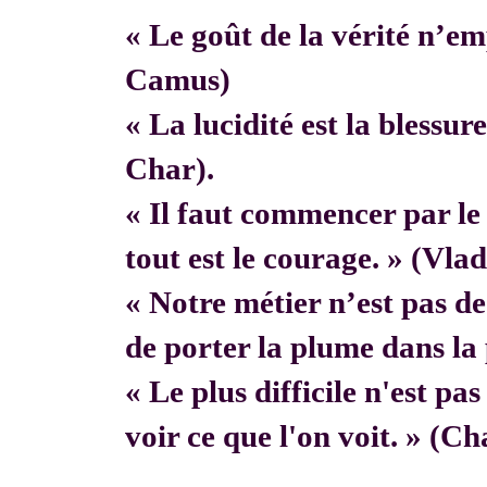
« Le goût de la vérité n’em
Camus)
« La lucidité est la blessur
Char).
« Il faut commencer par 
tout est le courage. » (Vla
« Notre métier n’est pas de f
de porter la plume dans la 
« Le plus difficile n'est pa
voir ce que l'on voit. » (C