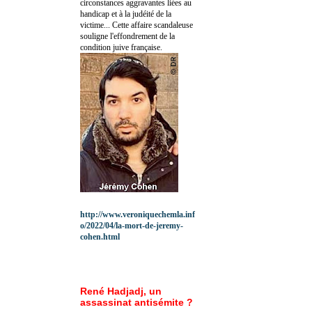
circonstances aggravantes liées au
handicap et à la judéité de la
victime... Cette affaire scandaleuse
souligne l'effondrement de la
condition juive française.
http://www.veroniquechemla.inf
o/2022/04/la-mort-de-jeremy-
cohen.html
René Hadjadj, un
assassinat antisémite ?