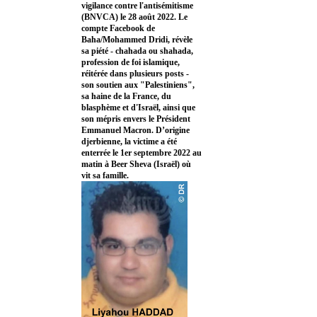
vigilance contre l'antisémitisme
(BNVCA) le 28 août 2022. Le
compte Facebook de
Baha/Mohammed Dridi, révèle
sa piété - chahada ou shahada,
profession de foi islamique,
réitérée dans plusieurs posts -
son soutien aux "Palestiniens",
sa haine de la France, du
blasphème et d'Israël, ainsi que
son mépris envers le Président
Emmanuel Macron. D’origine
djerbienne, la victime a été
enterrée le 1er septembre 2022 au
matin à Beer Sheva (Israël) où
vit sa famille.