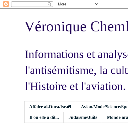
Véronique Chem
Informations et analys
l'antisémitisme, la cult
l'Histoire et l'aviation.
Affaire al-Dura/Israël
Avion/Mode/Science/Spo
Il ou elle a dit...
Judaïsme/Juifs
Monde ara