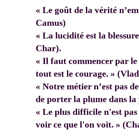
« Le goût de la vérité n’em
Camus)
« La lucidité est la blessur
Char).
« Il faut commencer par 
tout est le courage. » (Vla
« Notre métier n’est pas de f
de porter la plume dans la 
« Le plus difficile n'est pa
voir ce que l'on voit. » (C