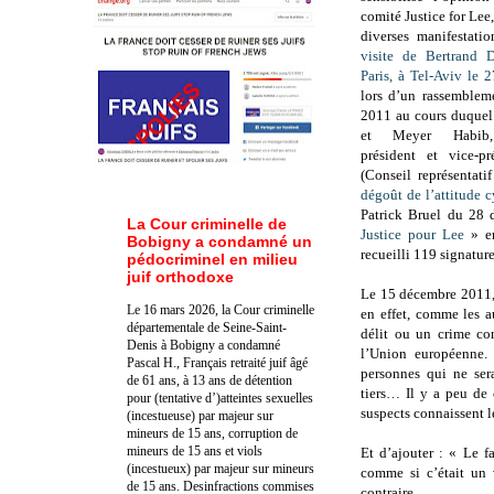
comité Justice for Lee
diverses manifesta
visite de Bertrand 
Paris, à Tel-Aviv le
lors d’un rassemblem
2011 au cours duquel
et Meyer Habib, 
président et vice-
(Conseil représentat
dégoût de l’attitude 
Patrick Bruel du 28 
La Cour criminelle de
Justice pour Lee
» en
Bobigny a condamné un
recueilli 119 signature
pédocriminel en milieu
juif orthodoxe
Le 15 décembre 2011, 
Le 16 mars 2026, la Cour criminelle
en effet, comme les a
départementale de Seine-Saint-
délit ou un crime com
Denis à Bobigny a condamné
l’Union européenne. 
Pascal H., Français retraité juif âgé
personnes qui ne ser
de 61 ans, à 13 ans de détention
tiers… Il y a peu de 
pour (tentative d’)atteintes sexuelles
suspects connaissent 
(incestueuse) par majeur sur
mineurs de 15 ans, corruption de
mineurs de 15 ans et viols
Et d’ajouter : « Le f
(incestueux) par majeur sur mineurs
comme si c’était un 
de 15 ans. Des
infractions commises
contraire...