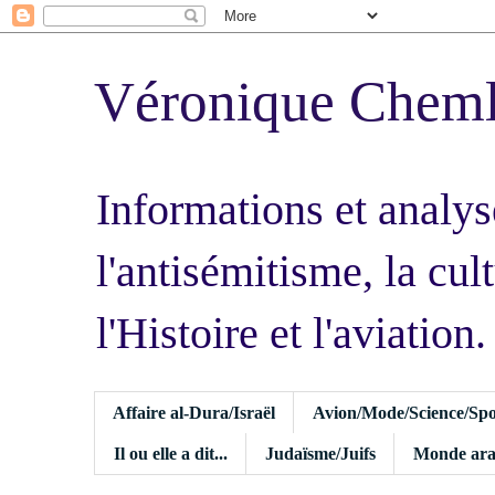
Véronique Chem
Informations et analys
l'antisémitisme, la cult
l'Histoire et l'aviation.
Affaire al-Dura/Israël
Avion/Mode/Science/Spo
Il ou elle a dit...
Judaïsme/Juifs
Monde ara