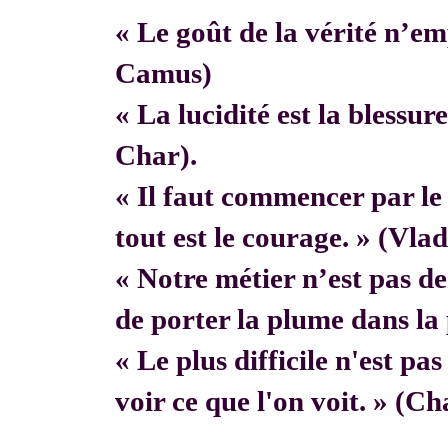
« Le goût de la vérité n’em
Camus)
« La lucidité est la blessur
Char).
« Il faut commencer par 
tout est le courage. » (Vla
« Notre métier n’est pas de f
de porter la plume dans la 
« Le plus difficile n'est pa
voir ce que l'on voit. » (C