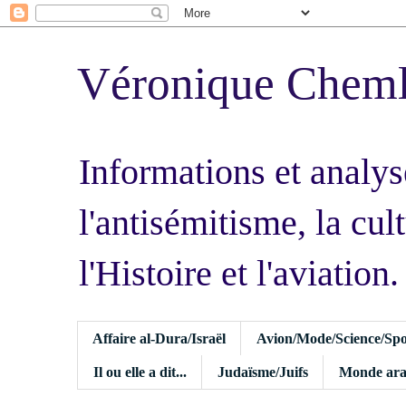
Véronique Chem
Informations et analys
l'antisémitisme, la cult
l'Histoire et l'aviation.
Affaire al-Dura/Israël
Avion/Mode/Science/Spo
Il ou elle a dit...
Judaïsme/Juifs
Monde ara