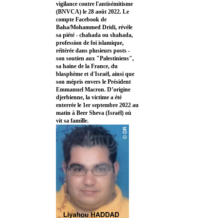
vigilance contre l'antisémitisme
(BNVCA) le 28 août 2022. Le
compte Facebook de
Baha/Mohammed Dridi, révèle
sa piété - chahada ou shahada,
profession de foi islamique,
réitérée dans plusieurs posts -
son soutien aux "Palestiniens",
sa haine de la France, du
blasphème et d'Israël, ainsi que
son mépris envers le Président
Emmanuel Macron. D’origine
djerbienne, la victime a été
enterrée le 1er septembre 2022 au
matin à Beer Sheva (Israël) où
vit sa famille.