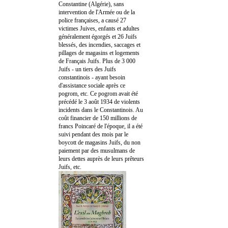
Constantine (Algérie), sans
intervention de l'Armée ou de la
police françaises, a causé 27
victimes Juives, enfants et adultes
généralement égorgés et 26 Juifs
blessés, des incendies, saccages et
pillages de magasins et logements
de Français Juifs. Plus de 3 000
Juifs - un tiers des Juifs
constantinois - ayant besoin
d'assistance sociale après ce
pogrom, etc. Ce pogrom avait été
précédé le 3 août 1934 de violents
incidents dans le Constantinois. Au
coût financier de 150 millions de
francs Poincaré de l'époque, il a été
suivi pendant des mois par le
boycott de magasins Juifs, du non
paiement par des musulmans de
leurs dettes auprès de leurs prêteurs
Juifs, etc.