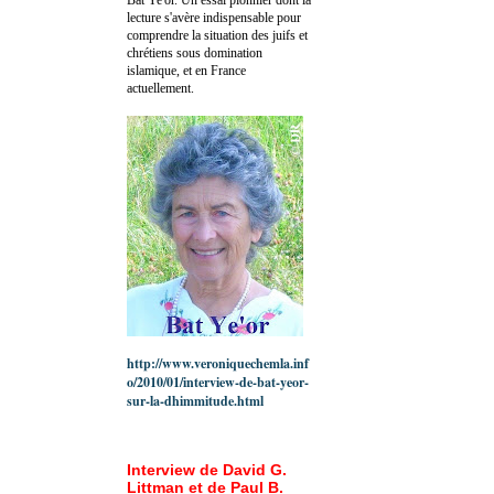
lecture s'avère indispensable pour
comprendre la situation des juifs et
chrétiens sous domination
islamique, et en France
actuellement.
http://www.veroniquechemla.inf
o/2010/01/interview-de-bat-yeor-
sur-la-dhimmitude.html
Interview de David G.
Littman et de Paul B.