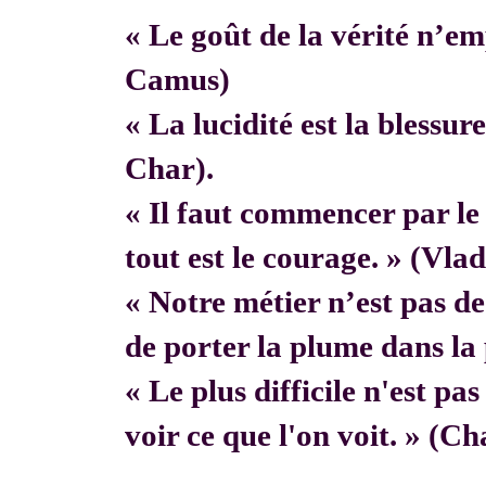
« Le goût de la vérité n’em
Camus)
« La lucidité est la blessur
Char).
« Il faut commencer par 
tout est le courage. » (Vla
« Notre métier n’est pas de f
de porter la plume dans la 
« Le plus difficile n'est pa
voir ce que l'on voit. » (C