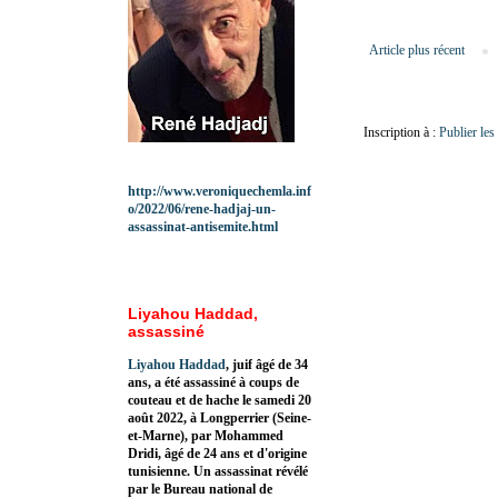
Article plus récent
Inscription à :
Publier le
http://www.veroniquechemla.inf
o/2022/06/rene-hadjaj-un-
assassinat-antisemite.html
Liyahou Haddad,
assassiné
Liyahou Haddad
, juif âgé de 34
ans, a été assassiné à coups de
couteau et de hache le samedi 20
août 2022, à Longperrier (Seine-
et-Marne), par Mohammed
Dridi, âgé de 24 ans et d'origine
tunisienne. Un assassinat révélé
par le Bureau national de