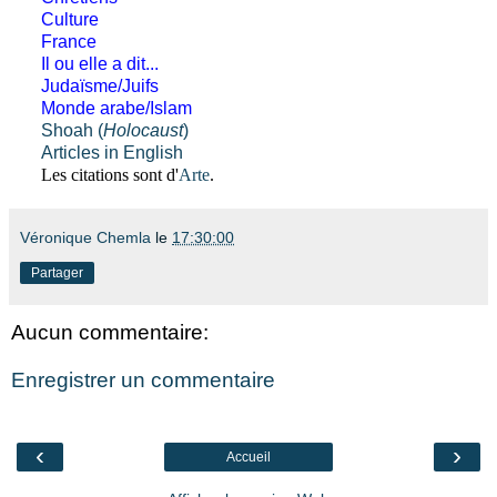
Culture
France
Il ou elle a dit...
Judaïsme/Juifs
Monde arabe/Islam
Shoah (
Holocaust
)
Articles in English
Les citations sont d'
Arte
.
Véronique Chemla
le
17:30:00
Partager
Aucun commentaire:
Enregistrer un commentaire
‹
›
Accueil