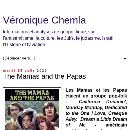
Véronique Chemla
Informations et analyses de géopolitique, sur
l'antisémitisme, la culture, les Juifs, le judaïsme, Israël,
l'Histoire et l'aviation.
▼
mardi 15 août 2023
The Mamas and the Papas
Les Mamas et les Papas
étaient un groupe pop-folk
-
California Dreamin',
Monday Monday, Dedicated
to the One I Love, Creeque
Alley, Dream a Little Dream
of Me
-
américain