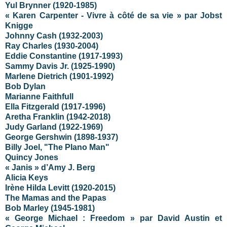
Yul Brynner (1920-1985)
« Karen Carpenter - Vivre à côté de sa vie » par Jobst
Knigge
Johnny Cash (1932-2003)
Ray Charles (1930-2004)
Eddie Constantine (1917-1993)
Sammy Davis Jr. (1925-1990)
Marlene Dietrich (1901-1992)
Bob Dylan
Marianne Faithfull
Ella Fitzgerald (1917-1996)
Aretha Franklin (1942-2018)
Judy Garland (1922-1969)
George Gershwin (1898-1937)
Billy Joel, "The PIano Man"
Quincy Jones
« Janis » d’Amy J. Berg
Alicia Keys
Irène Hilda Levitt (1920-2015)
The Mamas and the Papas
Bob Marley (1945-1981)
« George Michael : Freedom » par David Austin et