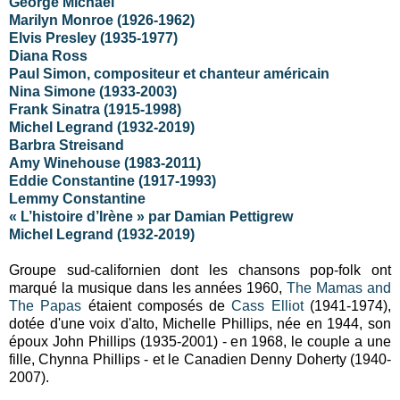
George Michael
Marilyn Monroe (1926-1962)
Elvis Presley (1935-1977)
Diana Ross
Paul Simon, compositeur et chanteur américain
Nina Simone (1933-2003)
Frank Sinatra (1915-1998)
Michel Legrand (1932-2019)
Barbra Streisand
Amy Winehouse (1983-2011)
Eddie Constantine (1917-1993)
Lemmy Constantine
« L’histoire d’Irène » par Damian Pettigrew
Michel Legrand (1932-2019)
Groupe sud-californien dont les chansons pop-folk ont
marqué la musique dans les années 1960,
The Mamas and
The Papas
étaient composés de
Cass Elliot
(1941-1974),
dotée d'une voix d'alto, Michelle Phillips, née en 1944, son
époux John Phillips (1935-2001) - en 1968, le couple a une
fille, Chynna Phillips - et le Canadien Denny Doherty (1940-
2007).