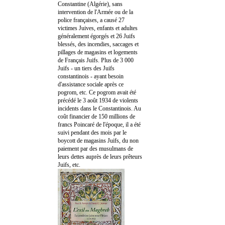
Constantine (Algérie), sans
intervention de l'Armée ou de la
police françaises, a causé 27
victimes Juives, enfants et adultes
généralement égorgés et 26 Juifs
blessés, des incendies, saccages et
pillages de magasins et logements
de Français Juifs. Plus de 3 000
Juifs - un tiers des Juifs
constantinois - ayant besoin
d'assistance sociale après ce
pogrom, etc. Ce pogrom avait été
précédé le 3 août 1934 de violents
incidents dans le Constantinois. Au
coût financier de 150 millions de
francs Poincaré de l'époque, il a été
suivi pendant des mois par le
boycott de magasins Juifs, du non
paiement par des musulmans de
leurs dettes auprès de leurs prêteurs
Juifs, etc.