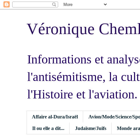
Véronique Chem
Informations et analys
l'antisémitisme, la cult
l'Histoire et l'aviation.
Affaire al-Dura/Israël
Avion/Mode/Science/Spo
Il ou elle a dit...
Judaïsme/Juifs
Monde ara