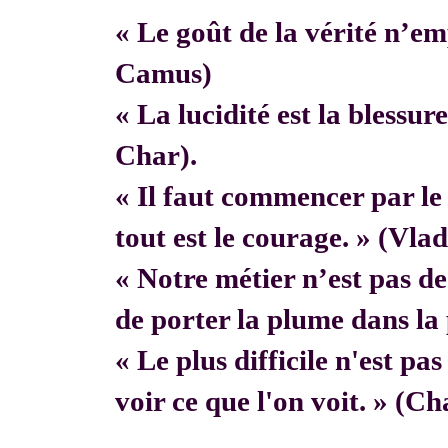
« Le goût de la vérité n’em
Camus)
« La lucidité est la blessur
Char).
« Il faut commencer par 
tout est le courage. » (Vla
« Notre métier n’est pas de f
de porter la plume dans la 
« Le plus difficile n'est pa
voir ce que l'on voit. » (C