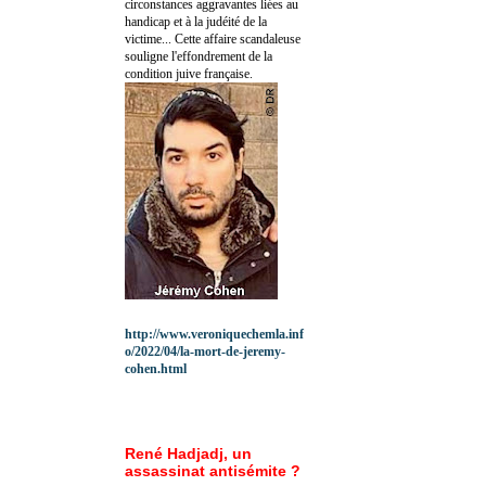
circonstances aggravantes liées au
handicap et à la judéité de la
victime... Cette affaire scandaleuse
souligne l'effondrement de la
condition juive française.
http://www.veroniquechemla.inf
o/2022/04/la-mort-de-jeremy-
cohen.html
René Hadjadj, un
assassinat antisémite ?