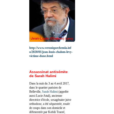
http://www.veroniquechemla.inf
o/2020/01/jean-louis-chalom-levy-
victime-dune.html
Assassinat antisémite
de Sarah Halimi
Dans la nuit du 3 au 4 avril 2017,
dans le quartier parisien de
Belleville,
Sarah Halimi
(appelée
aussi Lucie Attal), ancienne
directrice d'école, sexagénaire juive
orthodoxe, a été séquestrée, rouée
de coups dans son domicile et
défenestrée par Kobili Traoré,