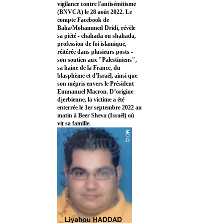
vigilance contre l'antisémitisme
(BNVCA) le 28 août 2022. Le
compte Facebook de
Baha/Mohammed Dridi, révèle
sa piété - chahada ou shahada,
profession de foi islamique,
réitérée dans plusieurs posts -
son soutien aux "Palestiniens",
sa haine de la France, du
blasphème et d'Israël, ainsi que
son mépris envers le Président
Emmanuel Macron. D’origine
djerbienne, la victime a été
enterrée le 1er septembre 2022 au
matin à Beer Sheva (Israël) où
vit sa famille.