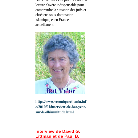
lecture s'avère indispensable pour
comprendre la situation des juifs et
chrétiens sous domination
islamique, et en France
actuellement.
http://www.veroniquechemla.inf
o/2010/01/interview-de-bat-yeor-
sur-la-dhimmitude.html
Interview de David G.
Littman et de Paul B.