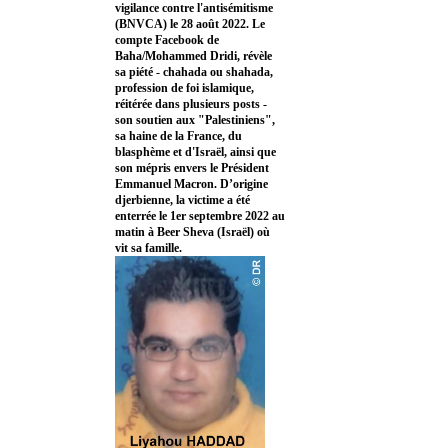
vigilance contre l'antisémitisme
(BNVCA) le 28 août 2022. Le
compte Facebook de
Baha/Mohammed Dridi, révèle
sa piété - chahada ou shahada,
profession de foi islamique,
réitérée dans plusieurs posts -
son soutien aux "Palestiniens",
sa haine de la France, du
blasphème et d'Israël, ainsi que
son mépris envers le Président
Emmanuel Macron. D’origine
djerbienne, la victime a été
enterrée le 1er septembre 2022 au
matin à Beer Sheva (Israël) où
vit sa famille.