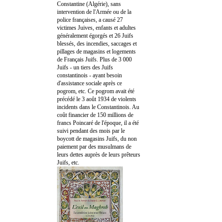
Constantine (Algérie), sans
intervention de l'Armée ou de la
police françaises, a causé 27
victimes Juives, enfants et adultes
généralement égorgés et 26 Juifs
blessés, des incendies, saccages et
pillages de magasins et logements
de Français Juifs. Plus de 3 000
Juifs - un tiers des Juifs
constantinois - ayant besoin
d'assistance sociale après ce
pogrom, etc. Ce pogrom avait été
précédé le 3 août 1934 de violents
incidents dans le Constantinois. Au
coût financier de 150 millions de
francs Poincaré de l'époque, il a été
suivi pendant des mois par le
boycott de magasins Juifs, du non
paiement par des musulmans de
leurs dettes auprès de leurs prêteurs
Juifs, etc.