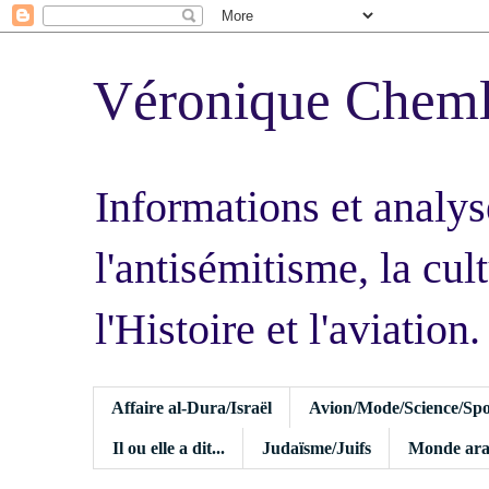
Véronique Chem
Informations et analys
l'antisémitisme, la cult
l'Histoire et l'aviation.
Affaire al-Dura/Israël
Avion/Mode/Science/Spo
Il ou elle a dit...
Judaïsme/Juifs
Monde ara