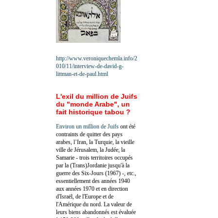
http://www.veroniquechemla.info/2
010/11/interview-de-david-g-
littman-et-de-paul.html
L'exil du million de Juifs
du "monde Arabe", un
fait historique tabou ?
Environ un million de Juifs
ont été
contraints de quitter des pays
arabes, l’Iran, la Turquie, la vieille
ville de Jérusalem, la Judée, la
Samarie - trois territoires occupés
par la (Trans)Jordanie jusqu'à la
guerre des Six-Jours (1967) -, etc.,
essentiellement des années 1940
aux années 1970 et en direction
d'Israël, de l'Europe et de
l'Amérique du nord. La valeur de
leurs biens abandonnés est évaluée