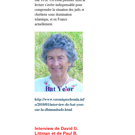
lecture s'avère indispensable pour
comprendre la situation des juifs et
chrétiens sous domination
islamique, et en France
actuellement.
http://www.veroniquechemla.inf
o/2010/01/interview-de-bat-yeor-
sur-la-dhimmitude.html
Interview de David G.
Littman et de Paul B.