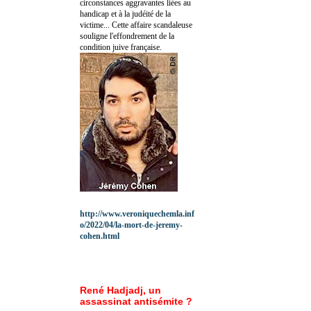
circonstances aggravantes liées au
handicap et à la judéité de la
victime... Cette affaire scandaleuse
souligne l'effondrement de la
condition juive française.
http://www.veroniquechemla.inf
o/2022/04/la-mort-de-jeremy-
cohen.html
René Hadjadj, un
assassinat antisémite ?