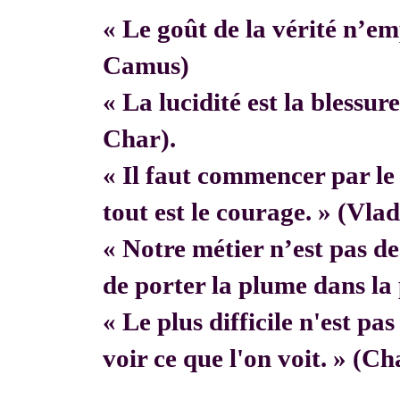
« Le goût de la vérité n’em
Camus)
« La lucidité est la blessur
Char).
« Il faut commencer par 
tout est le courage. » (Vla
« Notre métier n’est pas de f
de porter la plume dans la 
« Le plus difficile n'est pa
voir ce que l'on voit. » (C