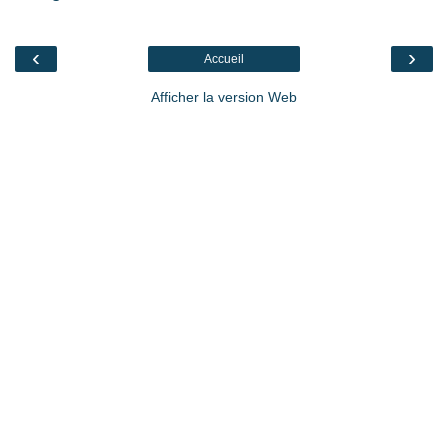
‹
›
Accueil
Afficher la version Web