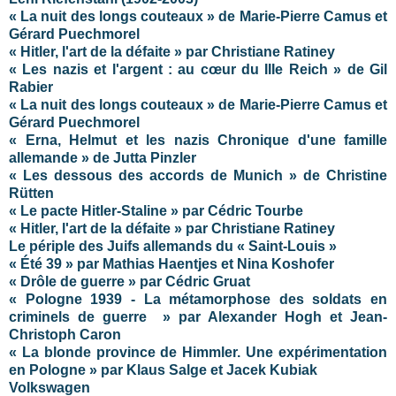
« La nuit des longs couteaux » de Marie-Pierre Camus et
Gérard Puechmorel
« Hitler, l'art de la défaite » par Christiane Ratiney
« Les nazis et l'argent : au cœur du IIIe Reich » de Gil
Rabier
« La nuit des longs couteaux » de Marie-Pierre Camus et
Gérard Puechmorel
« Erna, Helmut et les nazis Chronique d'une famille
allemande » de Jutta Pinzler
« Les dessous des accords de Munich » de Christine
Rütten
« Le pacte Hitler-Staline » par Cédric Tourbe
« Hitler, l'art de la défaite » par Christiane Ratiney
Le périple des Juifs allemands du « Saint-Louis »
« Été 39 » par Mathias Haentjes et Nina Koshofer
« Drôle de guerre » par Cédric Gruat
« Pologne 1939 - La métamorphose des soldats en
criminels de guerre » par Alexander Hogh et Jean-
Christoph Caron
« La blonde province de Himmler. Une expérimentation
en Pologne » par Klaus Salge et Jacek Kubiak
Volkswagen