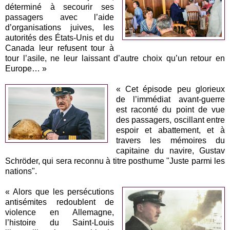
déterminé à secourir ses
passagers avec l’aide
d’organisations juives, les
autorités des États-Unis et du
Canada leur refusent tour à
tour l’asile, ne leur laissant d’autre choix qu’un retour en
Europe… »
« Cet épisode peu glorieux
de l’immédiat avant-guerre
est raconté du point de vue
des passagers, oscillant entre
espoir et abattement, et à
travers les mémoires du
capitaine du navire, Gustav
Schröder, qui sera reconnu à titre posthume "Juste parmi les
nations".
« Alors que les persécutions
antisémites redoublent de
violence en Allemagne,
l’histoire du Saint-Louis