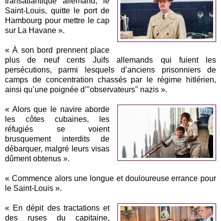
transatlantique allemand, le
Saint-Louis, quitte le port de
Hambourg pour mettre le cap
sur La Havane ».
« À son bord prennent place
plus de neuf cents Juifs allemands qui fuient les
persécutions, parmi lesquels d’anciens prisonniers de
camps de concentration chassés par le régime hitlérien,
ainsi qu’une poignée d’"observateurs" nazis ».
« Alors que le navire aborde
les côtes cubaines, les
réfugiés se voient
brusquement interdits de
débarquer, malgré leurs visas
dûment obtenus ».
« Commence alors une longue et douloureuse errance pour
le Saint-Louis ».
« En dépit des tractations et
des ruses du capitaine,