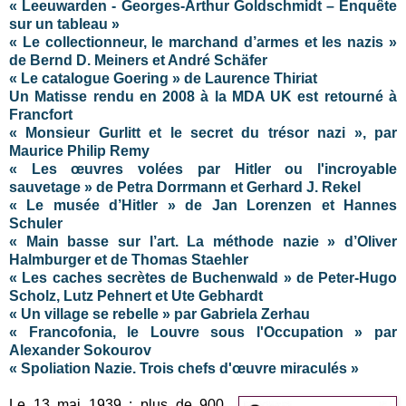
« Leeuwarden - Georges-Arthur Goldschmidt – Enquête
sur un tableau »
« Le collectionneur, le marchand d’armes et les nazis »
de Bernd D. Meiners et André Schäfer
« Le catalogue Goering » de Laurence Thiriat
Un Matisse rendu en 2008 à la MDA UK est retourné à
Francfort
« Monsieur Gurlitt et le secret du trésor nazi », par
Maurice Philip Remy
« Les œuvres volées par Hitler ou l'incroyable
sauvetage » de Petra Dorrmann et Gerhard J. Rekel
« Le musée d’Hitler » de Jan Lorenzen et Hannes
Schuler
« Main basse sur l’art. La méthode nazie » d’Oliver
Halmburger et de Thomas Staehler
« Les caches secrètes de Buchenwald » de Peter-Hugo
Scholz, Lutz Pehnert et Ute Gebhardt
« Un village se rebelle » par Gabriela Zerhau
« Francofonia, le Louvre sous l'Occupation » par
Alexander Sokourov
« Spoliation Nazie. Trois chefs d'œuvre miraculés »
Le 13 mai 1939 : plus de 900