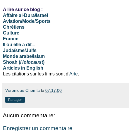
A lire sur ce blog :
Affaire al-Dura/Israël
Aviation/Mode/Sports
Chrétiens
Culture
France
Il ou elle a dit...
Judaïsme/Juifs
Monde arabe/Islam
Shoah (
Holocaust
)
Articles in English
Les citations sur les films sont d'
Arte
.
Véronique Chemla
le
07:17:00
Partager
Aucun commentaire:
Enregistrer un commentaire