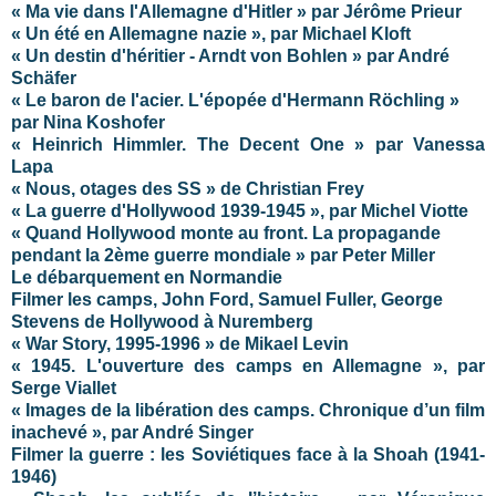
« Ma vie dans l'Allemagne d'Hitler » par Jérôme Prieur
« Un été en Allemagne nazie », par Michael Kloft
« Un destin d'héritier - Arndt von Bohlen » par André
Schäfer
« Le baron de l'acier. L'épopée d'Hermann Röchling »
par Nina Koshofer
« Heinrich Himmler. The Decent One » par Vanessa
Lapa
« Nous, otages des SS » de Christian Frey
« La guerre d'Hollywood 1939-1945 », par Michel Viotte
« Quand Hollywood monte au front. La propagande
pendant la 2ème guerre mondiale » par Peter Miller
Le débarquement en Normandie
Filmer les camps, John Ford, Samuel Fuller, George
Stevens de Hollywood à Nuremberg
« War Story, 1995-1996 » de Mikael Levin
« 1945. L'ouverture des camps en Allemagne », par
Serge Viallet
« Images de la libération des camps. Chronique d’un film
inachevé », par André Singer
Filmer la guerre : les Soviétiques face à la Shoah (1941-
1946)