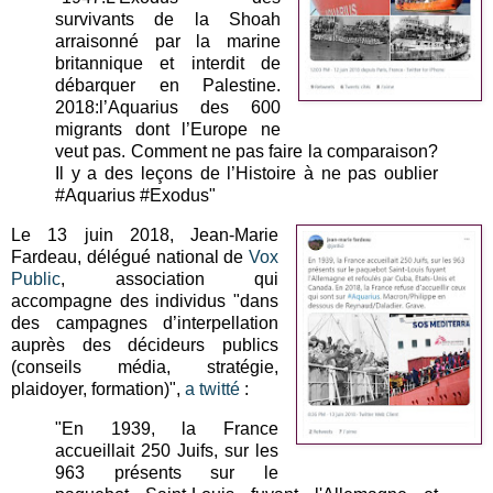
survivants de la Shoah
arraisonné par la marine
britannique et interdit de
débarquer en Palestine.
2018:l’Aquarius des 600
migrants dont l’Europe ne
veut pas. Comment ne pas faire la comparaison?
Il y a des leçons de l’Histoire à ne pas oublier
#Aquarius #Exodus"
Le 13 juin 2018, Jean-Marie
Fardeau, délégué national de
Vox
Public
, association qui
accompagne des individus "dans
des campagnes d’interpellation
auprès des décideurs publics
(conseils média, stratégie,
plaidoyer, formation)",
a twitté
:
"En 1939, la France
accueillait 250 Juifs, sur les
963 présents sur le