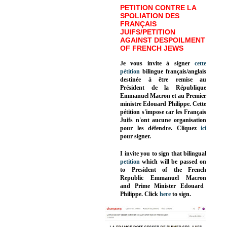
PETITION CONTRE LA
SPOLIATION DES
FRANÇAIS
JUIFS/PETITION
AGAINST DESPOILMENT
OF FRENCH JEWS
Je vous invite à signer
cette
pétition
bilingue français/anglais
destinée à être remise au
Président de la République
Emmanuel Macron et au Premier
ministre Edouard Philippe. Cette
pétition s'impose car les Français
Juifs n'ont aucune organisation
pour les défendre. Cliquez
ici
pour signer.
I invite you to sign that bilingual
petition
which will be passed on
to President of the French
Republic
Emmanuel Macron
and Prime Minister
Edouard
Philippe
.
Click
here
to sign.