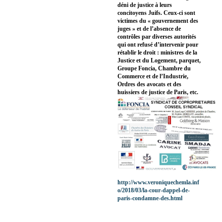
déni de justice à leurs
concitoyens Juifs. Ceux-ci sont
victimes du « gouvernement des
juges » et de l’absence de
contrôles par diverses autorités
qui ont refusé d’intervenir pour
rétablir le droit : ministres de la
Justice et du Logement, parquet,
Groupe Foncia, Chambre du
Commerce et de l’Industrie,
Ordres des avocats et des
huissiers de justice de Paris, etc.
http://www.veroniquechemla.inf
o/2018/03/la-cour-dappel-de-
paris-condamne-des.html