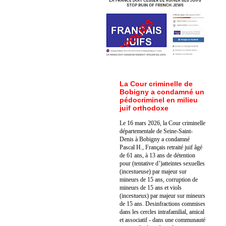
La Cour criminelle de
Bobigny a condamné un
pédocriminel en milieu
juif orthodoxe
Le 16 mars 2026, la Cour criminelle
départementale de Seine-Saint-
Denis à Bobigny a condamné
Pascal H., Français retraité juif âgé
de 61 ans, à 13 ans de détention
pour (tentative d’)atteintes sexuelles
(incestueuse) par majeur sur
mineurs de 15 ans, corruption de
mineurs de 15 ans et viols
(incestueux) par majeur sur mineurs
de 15 ans. Des
infractions commises
dans les cercles intrafamilial, amical
et associatif - dans une communauté