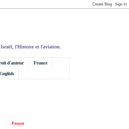
sraël, l'Histoire et l'aviation.
roit d'auteur
France
 English
Focus