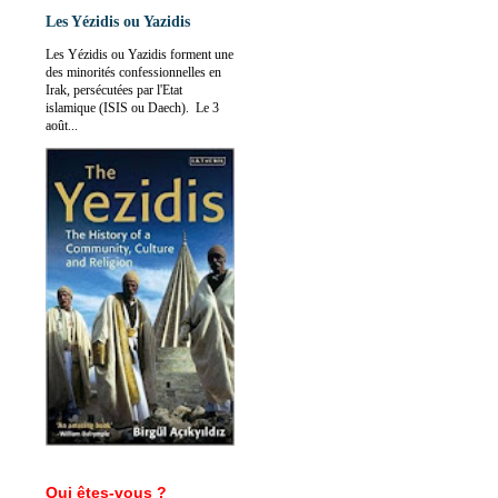
Les Yézidis ou Yazidis
Les Yézidis ou Yazidis forment une
des minorités confessionnelles en
Irak, persécutées par l'Etat
islamique (ISIS ou Daech). Le 3
août...
Qui êtes-vous ?