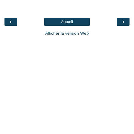
‹
›
Accueil
Afficher la version Web