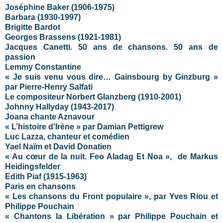
Joséphine Baker (1906-1975)
Barbara (1930-1997)
Brigitte Bardot
Georges Brassens (1921-1981)
Jacques Canetti. 50 ans de chansons. 50 ans de
passion
Lemmy Constantine
« Je suis venu vous dire… Gainsbourg by Ginzburg »
par Pierre-Henry Salfati
Le compositeur Norbert Glanzberg (1910-2001)
Johnny Hallyday
(1943-2017)
Joana chante Aznavour
« L’histoire d’Irène » par Damian Pettigrew
Luc Lazza, chanteur et comédien
Yael Naïm et David Donatien
« Au cœur de la nuit. Feo Aladag Et Noa », de Markus
Heidingsfelder
Edith Piaf (1915-1963)
Paris en chansons
« Les chansons du Front populaire », par Yves Riou et
Philippe Pouchain
« Chantons la Libération » par Philippe Pouchain et