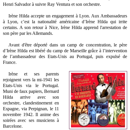
Henri Salvador à suivre Ray Ventura et son orchestre.
Irène Hilda accepte un engagement à Lyon. Aux Ambassadeurs
à Lyon, c’est la nationalité américaine d’Irène Hilda qui irrite
certains. A son retour à Nice, Irène Hilda apprend l'arrestation de
son père par les Allemands.
Avant d'être déporté dans un camp de concentration, le père
d’Irène Hilda est libéré du camp de Marseille grâce à l’intervention
de l’ambassadeur des Etats-Unis au Portugal, puis expulsé de
France.
Irène et ses parents
rejoignent vers la mi-1941 les
Etats-Unis via le Portugal.
Muni de faux papiers, Bernard
Hilda arrive avec son
orchestre, clandestinement en
Espagne, via Perpignan, le 11
novembre 1942. Il anime des
soirées avec ses musiciens à
Barcelone.