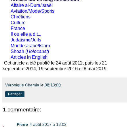
Affaire al-Dura/Israël
Aviation/Mode/Sports
Chrétiens
Culture
France
Il ou elle a dit...
Judaïsme/Juifs
Monde arabe/Islam
Shoah (
Holocaust
)
Articles in English
Cet article a été publié le 24 août 2012, puis les 21
septembre 2014, 19 septembre 2016 et 8 mai 2019.
Véronique Chemla
le
08:13:00
Partager
1 commentaire:
Pierre
4 août 2017 à 18:02