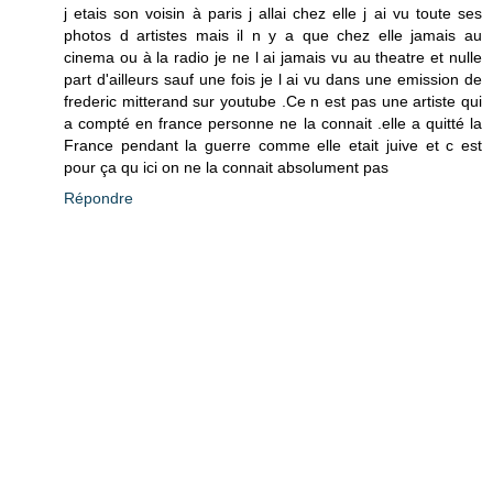
j etais son voisin à paris j allai chez elle j ai vu toute ses
photos d artistes mais il n y a que chez elle jamais au
cinema ou à la radio je ne l ai jamais vu au theatre et nulle
part d'ailleurs sauf une fois je l ai vu dans une emission de
frederic mitterand sur youtube .Ce n est pas une artiste qui
a compté en france personne ne la connait .elle a quitté la
France pendant la guerre comme elle etait juive et c est
pour ça qu ici on ne la connait absolument pas
Répondre