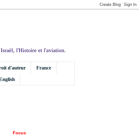
sraël, l'Histoire et l'aviation.
roit d'auteur
France
 English
Focus