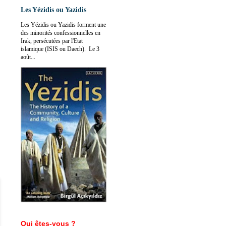
Les Yézidis ou Yazidis
Les Yézidis ou Yazidis forment une
des minorités confessionnelles en
Irak, persécutées par l'Etat
islamique (ISIS ou Daech). Le 3
août...
Qui êtes-vous ?