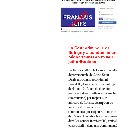
La Cour criminelle de
Bobigny a condamné un
pédocriminel en milieu
juif orthodoxe
Le 16 mars 2026, la Cour criminelle
départementale de Seine-Saint-
Denis à Bobigny a condamné
Pascal H., Français retraité juif âgé
de 61 ans, à 13 ans de détention
pour (tentative d’)atteintes sexuelles
(incestueuse) par majeur sur
mineurs de 15 ans, corruption de
mineurs de 15 ans et viols
(incestueux) par majeur sur mineurs
de 15 ans. Des
infractions commises
dans les cercles intrafamilial, amical
et associatif - dans une communauté