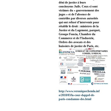
déni de justice à leurs
concitoyens Juifs. Ceux-ci sont
victimes du « gouvernement des
juges » et de l’absence de
contrôles par diverses autorités
qui ont refusé d’intervenir pour
rétablir le droit : ministres de la
Justice et du Logement, parquet,
Groupe Foncia, Chambre du
Commerce et de l’Industrie,
Ordres des avocats et des
huissiers de justice de Paris, etc.
http://www.veroniquechemla.inf
o/2018/03/la-cour-dappel-de-
paris-condamne-des.html