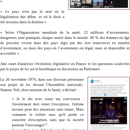
».
« Le pays n'est pas le seul où la
légalisation fait débat et où le droit a
été reconnu dans la douleur ».
« Selon l’Organisation mondiale de la santé, 22 millions d’avortements
dangereux sont pratiqués chaque année dans le monde. 40 % des femmes en âge
de procréer vivent dans des pays régis par des lois restrictives en matière
d’avortement, ou dans des pays où l’avortement est légal, mais ni disponible ni
accessible ».
Arte omet d'analyser l'évolution législative en France et les questions soulevées
par le projet de loi sur la bioéthique en discussion au Parlement.
Le 26 novembre 1974, dans son discours présentant
son projet de loi devant l'Assemblée nationale,
Simone Veil, alors ministre de la Santé, a déclaré :
« Je le dis avec toute ma conviction :
l'avortement doit rester l'exception, l'ultime
recours pour des situations sans issues. Mais
comment le tolérer sans qu'il perde ce
caractère d'exception, sans que la société
paraisse l'encourager ?