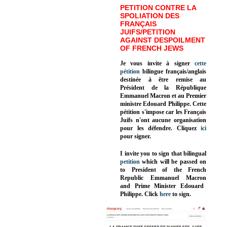
PETITION CONTRE LA
SPOLIATION DES
FRANÇAIS
JUIFS/PETITION
AGAINST DESPOILMENT
OF FRENCH JEWS
Je vous invite à signer
cette
pétition
bilingue français/anglais
destinée à être remise au
Président de la République
Emmanuel Macron et au Premier
ministre Edouard Philippe. Cette
pétition s'impose car les Français
Juifs n'ont aucune organisation
pour les défendre. Cliquez
ici
pour signer.
I invite you to sign that bilingual
petition
which will be passed on
to President of the French
Republic
Emmanuel Macron
and Prime Minister
Edouard
Philippe
.
Click
here
to sign.