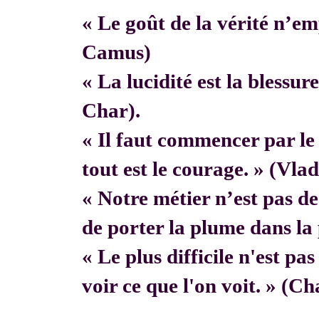
« Le goût de la vérité n’em
Camus)
« La lucidité est la blessur
Char).
« Il faut commencer par 
tout est le courage. » (Vla
« Notre métier n’est pas de f
de porter la plume dans la 
« Le plus difficile n'est pa
voir ce que l'on voit. » (C