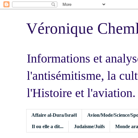
Véronique Chem
Informations et analys
l'antisémitisme, la cult
l'Histoire et l'aviation.
Affaire al-Dura/Israël
Avion/Mode/Science/Spo
Il ou elle a dit...
Judaïsme/Juifs
Monde ara