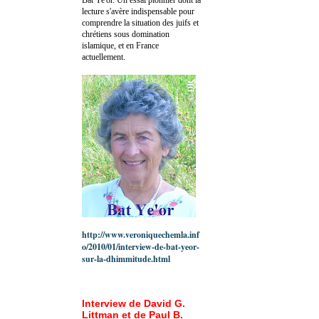
lecture s'avère indispensable pour
comprendre la situation des juifs et
chrétiens sous domination
islamique, et en France
actuellement.
http://www.veroniquechemla.inf
o/2010/01/interview-de-bat-yeor-
sur-la-dhimmitude.html
Interview de David G.
Littman et de Paul B.