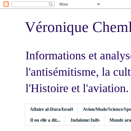
Véronique Chem
Informations et analys
l'antisémitisme, la cult
l'Histoire et l'aviation.
Affaire al-Dura/Israël
Avion/Mode/Science/Spo
Il ou elle a dit...
Judaïsme/Juifs
Monde ara