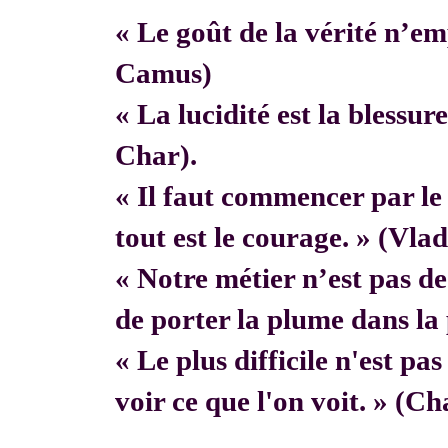
« Le goût de la vérité n’em
Camus)
« La lucidité est la blessur
Char).
« Il faut commencer par 
tout est le courage. » (Vla
« Notre métier n’est pas de f
de porter la plume dans la 
« Le plus difficile n'est pa
voir ce que l'on voit. » (C