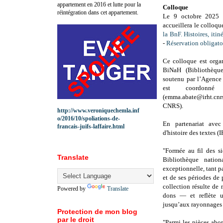
appartement en 2016 et lutte pour la
Colloque
réintégration dans cet appartement.
Le 9 octobre 2025
accueillera le colloqu
la BnF. Histoires, itin
-
Réservation obligato
Ce colloque est orga
BiNaH (Bibliothèque
soutenu par l’Agence 
est coordonn
(emma.abate@irht.cnrs
CNRS).
http://www.veroniquechemla.inf
o/2016/10/spoliations-de-
En partenariat avec 
francais-juifs-laffaire.html
d'histoire des textes
"Formée au fil des si
Translate
Bibliothèque natio
exceptionnelle, tant p
et de ses périodes de 
collection résulte de 
Powered by
Translate
dons — et reflète un
jusqu’aux rayonnages d
Protection de mon blog
par le droit
"Parmi les pièces abor