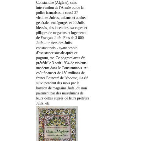
Constantine (Algérie), sans
intervention de l'Armée ou de la
police françaises, a causé 27
victimes Juives, enfants et adultes
généralement égorgés et 26 Juifs
blessés, des incendies, saccages et
pillages de magasins et logements
de Français Juifs. Plus de 3 000
Juifs - un tiers des Juifs
constantinois - ayant besoin
d'assistance sociale après ce
pogrom, etc. Ce pogrom avait été
précédé le 3 août 1934 de violents
incidents dans le Constantinois. Au
coût financier de 150 millions de
francs Poincaré de l'époque, il a été
suivi pendant des mois par le
boycott de magasins Juifs, du non
paiement par des musulmans de
leurs dettes auprès de leurs prêteurs
Juifs, etc.